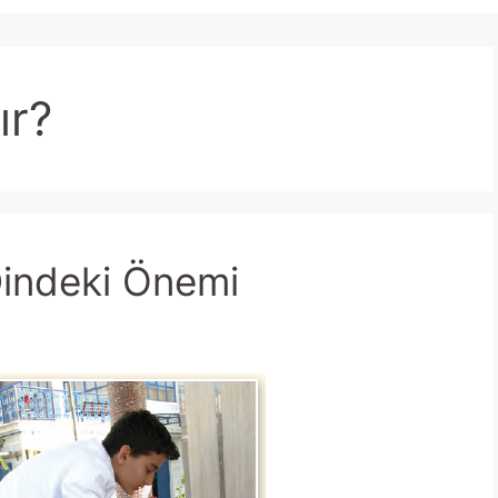
ır?
Dindeki Önemi