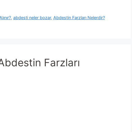
lınır?
,
abdesti neler bozar
,
Abdestin Farzları Nelerdir?
Abdestin Farzları