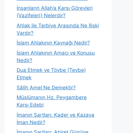
İnsanların Allah’a Karşı Görevleri
(Vazifeleri) Nelerdir?
Ahlak ile Terbiye Arasında Ne İlişki
Vardır?
İslam Ahlakının Kaynağı Nedir?
İslam Ahlakının Amacı ve Konusu
Nedir?
Dua Etmek ve Tövbe (Tevbe)
Etmek
Sâlih Amel Ne Demektir?
Müslümanın Hz. Peygambere
Karşı Edebi
İmanın Şartları: Kader ve Kazaya
İman Nedir?
İmanın Şartları: Ahiret Gününe