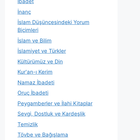
İbadet
İnanç
İslam Düşüncesindeki Yorum
Biçimleri
İslam ve Bilim
İslamiyet ve Türkler
Kültürümüz ve Din
Kur'an-ı Kerim
Namaz İbadeti
Oruç İbadeti
Peygamberler ve İlahi Kitaplar
Sevgi, Dostluk ve Kardeşlik
Temizlik
Tövbe ve Bağışlama