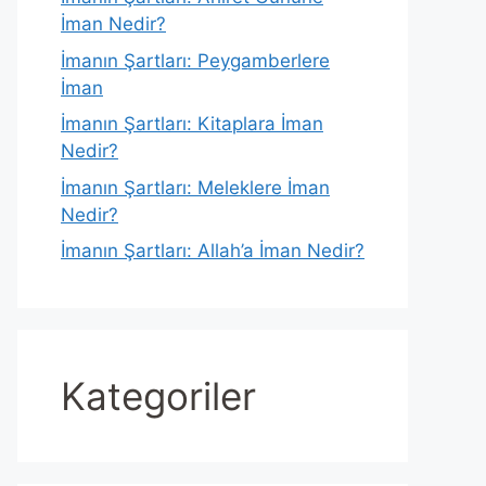
İman Nedir?
İmanın Şartları: Peygamberlere
İman
İmanın Şartları: Kitaplara İman
Nedir?
İmanın Şartları: Meleklere İman
Nedir?
İmanın Şartları: Allah’a İman Nedir?
Kategoriler