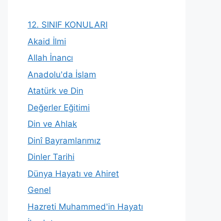
12. SINIF KONULARI
Akaid İlmi
Allah İnancı
Anadolu'da İslam
Atatürk ve Din
Değerler Eğitimi
Din ve Ahlak
Dinî Bayramlarımız
Dinler Tarihi
Dünya Hayatı ve Ahiret
Genel
Hazreti Muhammed'in Hayatı