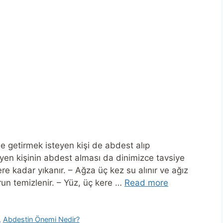
ne getirmek isteyen kişi de abdest alıp
eyen kişinin abdest alması da dinimizce tavsiye
klere kadar yıkanır. – Ağza üç kez su alınır ve ağız
urun temizlenir. – Yüz, üç kere …
Read more
,
Abdestin Önemi Nedir?