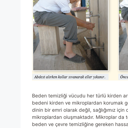
Beden temizliği vücudu her türlü kirden arı
bedeni kirden ve mikroplardan korumak gere
dinin bir emri olarak değil, sağlığımız için
mikroplardan oluşmaktadır. Mikroplar da 
beden ve çevre temizliğine gereken hass