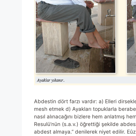
Abdestin dört farzı vardır: a) Elleri dirs
mesh etmek d) Ayakları topuklarla berabe
nasıl alınacağını bizlere hem anlatmış hem
Resulü’nün (s.a.v.) öğrettiği şekilde abdest
abdest almaya.” denilerek niyet edilir. E