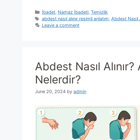
Categories
İbadet
,
Namaz İbadeti
,
Temizlik
Tags
abdest nasıl alınır resimli anlatım
,
Abdest Nasıl A
Leave a comment
Abdest Nasıl Alınır? 
Nelerdir?
June 20, 2024
by
admin