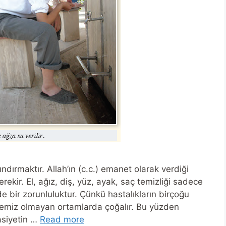
ndırmaktır. Allah’ın (c.c.) emanet olarak verdiği
kir. El, ağız, diş, yüz, ayak, saç temizliği sadece
 de bir zorunluluktur. Çünkü hastalıkların birçoğu
temiz olmayan ortamlarda çoğalır. Bu yüzden
asiyetin …
Read more