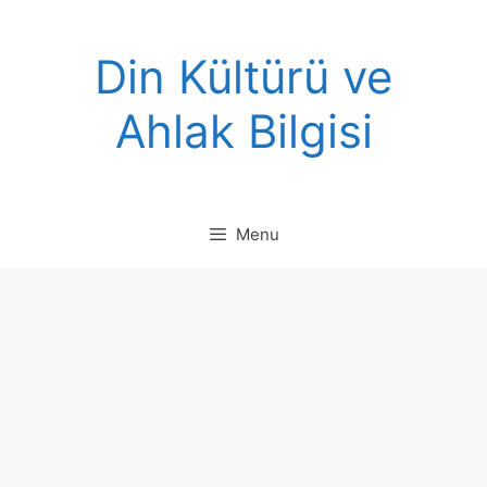
Skip
to
Din Kültürü ve
content
Ahlak Bilgisi
Menu