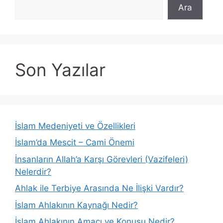
Ara
Son Yazılar
İslam Medeniyeti ve Özellikleri
İslam’da Mescit – Cami Önemi
İnsanların Allah’a Karşı Görevleri (Vazifeleri)
Nelerdir?
Ahlak ile Terbiye Arasında Ne İlişki Vardır?
İslam Ahlakının Kaynağı Nedir?
İslam Ahlakının Amacı ve Konusu Nedir?