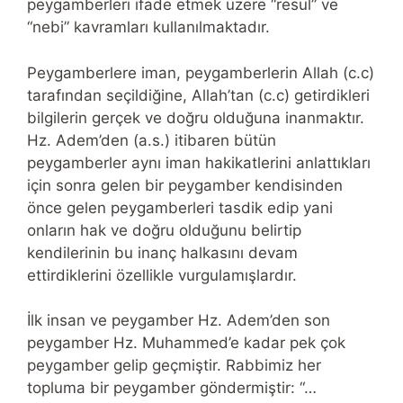
peygamberleri ifade etmek üzere “resul” ve
“nebi” kavramları kullanılmaktadır.
Peygamberlere iman, peygamberlerin Allah (c.c)
tarafından seçildiğine, Allah’tan (c.c) getirdikleri
bilgilerin gerçek ve doğru olduğuna inanmaktır.
Hz. Adem’den (a.s.) itibaren bütün
peygamberler aynı iman hakikatlerini anlattıkları
için sonra gelen bir peygamber kendisinden
önce gelen peygamberleri tasdik edip yani
onların hak ve doğru olduğunu belirtip
kendilerinin bu inanç halkasını devam
ettirdiklerini özellikle vurgulamışlardır.
İlk insan ve peygamber Hz. Adem’den son
peygamber Hz. Muhammed’e kadar pek çok
peygamber gelip geçmiştir. Rabbimiz her
topluma bir peygamber göndermiştir: “…