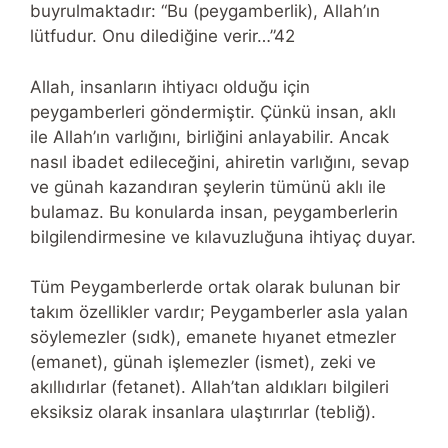
buyrulmaktadır: “Bu (peygamberlik), Allah’ın
lütfudur. Onu dilediğine verir…”42
Allah, insanların ihtiyacı olduğu için
peygamberleri göndermiştir. Çünkü insan, aklı
ile Allah’ın varlığını, birliğini anlayabilir. Ancak
nasıl ibadet edileceğini, ahiretin varlığını, sevap
ve günah kazandıran şeylerin tümünü aklı ile
bulamaz. Bu konularda insan, peygamberlerin
bilgilendirmesine ve kılavuzluğuna ihtiyaç duyar.
Tüm Peygamberlerde ortak olarak bulunan bir
takım özellikler vardır; Peygamberler asla yalan
söylemezler (sıdk), emanete hıyanet etmezler
(emanet), günah işlemezler (ismet), zeki ve
akıllıdırlar (fetanet). Allah’tan aldıkları bilgileri
eksiksiz olarak insanlara ulaştırırlar (tebliğ).