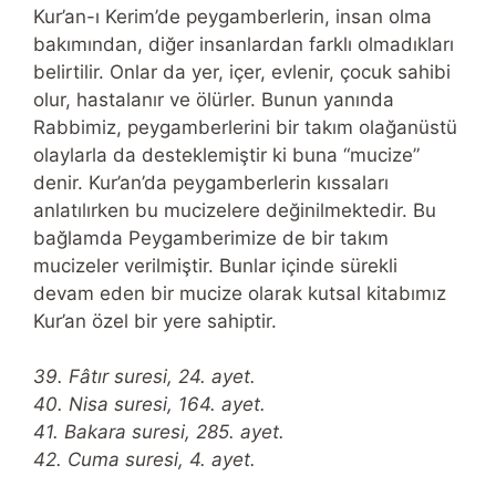
Kur’an-ı Kerim’de peygamberlerin, insan olma
bakımından, diğer insanlardan farklı olmadıkları
belirtilir. Onlar da yer, içer, evlenir, çocuk sahibi
olur, hastalanır ve ölürler. Bunun yanında
Rabbimiz, peygamberlerini bir takım olağanüstü
olaylarla da desteklemiştir ki buna “mucize”
denir. Kur’an’da peygamberlerin kıssaları
anlatılırken bu mucizelere değinilmektedir. Bu
bağlamda Peygamberimize de bir takım
mucizeler verilmiştir. Bunlar içinde sürekli
devam eden bir mucize olarak kutsal kitabımız
Kur’an özel bir yere sahiptir.
39. Fâtır suresi, 24. ayet.
40. Nisa suresi, 164. ayet.
41. Bakara suresi, 285. ayet.
42. Cuma suresi, 4. ayet.