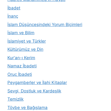
İbadet
İnanç
İslam Düşüncesindeki Yorum Biçimleri
İslam ve Bilim
İslamiyet ve Türkler
Kültürümüz ve Din
Kur'an-ı Kerim
Namaz İbadeti
Oruç İbadeti
Peygamberler ve İlahi Kitaplar
Sevgi, Dostluk ve Kardeşlik
Temizlik
Tövbe ve Bağışlama