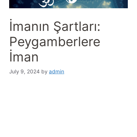
İmanın Şartları:
Peygamberlere
İman
July 9, 2024
by
admin