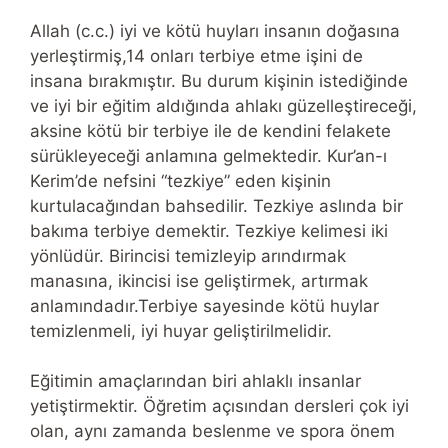
Allah (c.c.) iyi ve kötü huyları insanın doğasına
yerleştirmiş,14 onları terbiye etme işini de
insana bırakmıştır. Bu durum kişinin istediğinde
ve iyi bir eğitim aldığında ahlakı güzelleştireceği,
aksine kötü bir terbiye ile de kendini felakete
sürükleyeceği anlamına gelmektedir. Kur’an-ı
Kerim’de nefsini “tezkiye” eden kişinin
kurtulacağından bahsedilir. Tezkiye aslında bir
bakıma terbiye demektir. Tezkiye kelimesi iki
yönlüdür. Birincisi temizleyip arındırmak
manasına, ikincisi ise geliştirmek, artırmak
anlamındadır.Terbiye sayesinde kötü huylar
temizlenmeli, iyi huyar geliştirilmelidir.
Eğitimin amaçlarından biri ahlaklı insanlar
yetiştirmektir. Öğretim açısından dersleri çok iyi
olan, aynı zamanda beslenme ve spora önem