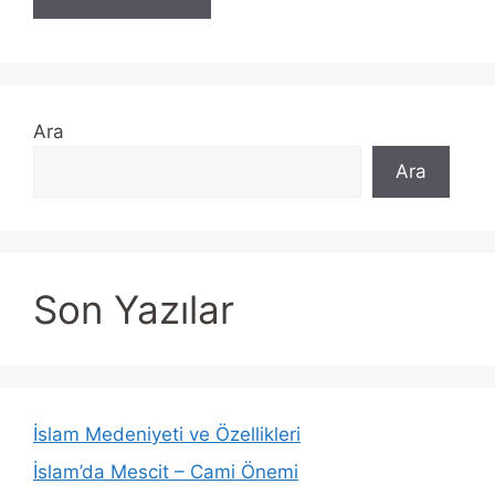
Ara
Ara
Son Yazılar
İslam Medeniyeti ve Özellikleri
İslam’da Mescit – Cami Önemi