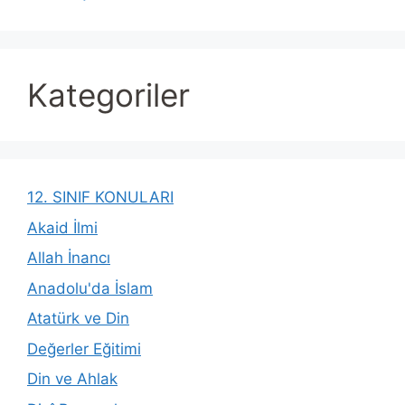
Kategoriler
12. SINIF KONULARI
Akaid İlmi
Allah İnancı
Anadolu'da İslam
Atatürk ve Din
Değerler Eğitimi
Din ve Ahlak