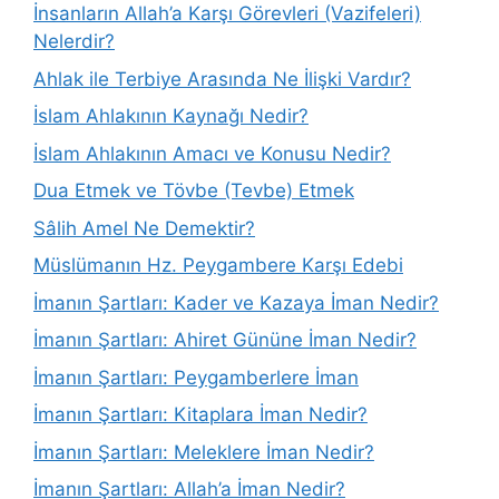
İnsanların Allah’a Karşı Görevleri (Vazifeleri)
Nelerdir?
Ahlak ile Terbiye Arasında Ne İlişki Vardır?
İslam Ahlakının Kaynağı Nedir?
İslam Ahlakının Amacı ve Konusu Nedir?
Dua Etmek ve Tövbe (Tevbe) Etmek
Sâlih Amel Ne Demektir?
Müslümanın Hz. Peygambere Karşı Edebi
İmanın Şartları: Kader ve Kazaya İman Nedir?
İmanın Şartları: Ahiret Gününe İman Nedir?
İmanın Şartları: Peygamberlere İman
İmanın Şartları: Kitaplara İman Nedir?
İmanın Şartları: Meleklere İman Nedir?
İmanın Şartları: Allah’a İman Nedir?