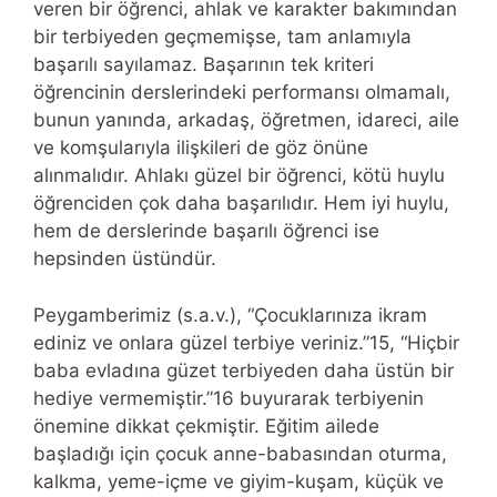
veren bir öğrenci, ahlak ve karakter bakımından
bir terbiyeden geçmemişse, tam anlamıyla
başarılı sayılamaz. Başarının tek kriteri
öğrencinin derslerindeki performansı olmamalı,
bunun yanında, arkadaş, öğretmen, idareci, aile
ve komşularıyla ilişkileri de göz önüne
alınmalıdır. Ahlakı güzel bir öğrenci, kötü huylu
öğrenciden çok daha başarılıdır. Hem iyi huylu,
hem de derslerinde başarılı öğrenci ise
hepsinden üstündür.
Peygamberimiz (s.a.v.), “Çocuklarınıza ikram
ediniz ve onlara güzel terbiye veriniz.”15, “Hiçbir
baba evladına güzet terbiyeden daha üstün bir
hediye vermemiştir.”16 buyurarak terbiyenin
önemine dikkat çekmiştir. Eğitim ailede
başladığı için çocuk anne-babasından oturma,
kalkma, yeme-içme ve giyim-kuşam, küçük ve