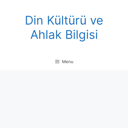
Skip
to
Din Kültürü ve
content
Ahlak Bilgisi
Menu