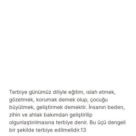
Terbiye günümüz diliyle eğitim, ıslah etmek,
gözetmek, korumak demek olup, çocuğu
büyütmek, geliştirmek demektir. İnsanın beden,
zihin ve ahlak bakımdan geliştirilip
olgunlaştırılmasına terbiye denir. Bu üçü dengeli
bir şekilde terbiye edilmelidir.13