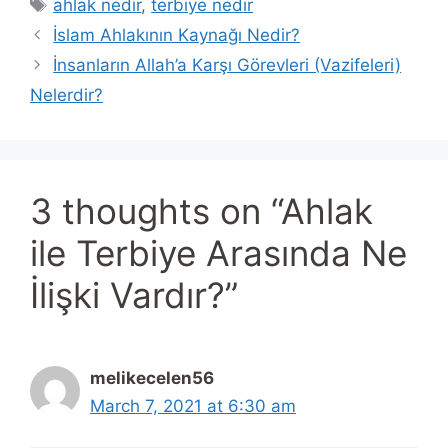
Tags
ahlak nedir
,
terbiye nedir
İslam Ahlakının Kaynağı Nedir?
İnsanların Allah’a Karşı Görevleri (Vazifeleri)
Nelerdir?
3 thoughts on “Ahlak
ile Terbiye Arasında Ne
İlişki Vardır?”
melikecelen56
March 7, 2021 at 6:30 am