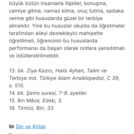
büyük bütün insanlarla ilişkiler, konuşma,
camiye gitme, namaz kılma, oruç tutma, sadaka
verme gibi hususlarda güzel bir terbiye
almalıdır. Yine bu hususlar okulda da öğretmeler
tarafından aileyi destekleyici mahiyette
öğretilmeli, öğrencinin bu hususlarda
performansı da başarı olarak notlara yansıtılmalı
ve ödüllendirilmelidir.
13. bk. Ziya Kazıcı, Halis Ayhan, Talim ve
Terbiye md. Türkiye İslam Ansiklopedisi, C 39,
s. 515.
14. bk. Şems suresi, 7-8. ayetler.
15. İbn Mâce, Edeb, 3.
16. Tirmizi, Birr, 33.
Categories
Din ve Ahlak