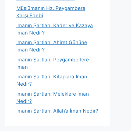
Müslümanın Hz. Peygambere
Karşı Edebi
İmanın Şartları: Kader ve Kazaya
İman Nedir?
İmanın Şartları: Ahiret Gününe
İman Nedir?
İmanın Şartları: Peygamberlere
İman
İmanın Şartları: Kitaplara İman
Nedir?
İmanın Şartları: Meleklere İman
Nedir?
İmanın Şartları: Allah’a İman Nedir?