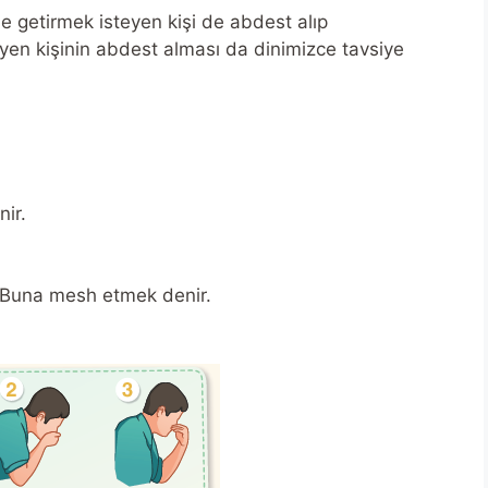
ne getirmek isteyen kişi de abdest alıp
eyen kişinin abdest alması da dinimizce tavsiye
nir.
r. Buna mesh etmek denir.