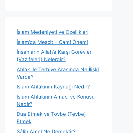
İslam Medeniyeti ve Özellikleri
İslam’da Mescit – Cami Önemi
İnsanların Allah’a Karşı Görevleri
(Vazifeleri) Nelerdir?
Ahlak ile Terbiye Arasında Ne İlişki
Vardır?
İslam Ahlakının Kaynağı Nedir?
İslam Ahlakının Amacı ve Konusu
Nedir?
Dua Etmek ve Tövbe (Tevbe)
Etmek
Sâlih Amel Ne Demektir?