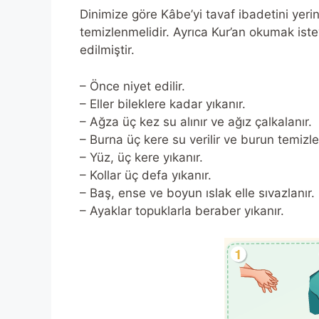
Dinimize göre Kâbe’yi tavaf ibadetini yeri
temizlenmelidir. Ayrıca Kur’an okumak ist
edilmiştir.
– Önce niyet edilir.
– Eller bileklere kadar yıkanır.
– Ağza üç kez su alınır ve ağız çalkalanır.
– Burna üç kere su verilir ve burun temizle
– Yüz, üç kere yıkanır.
– Kollar üç defa yıkanır.
– Baş, ense ve boyun ıslak elle sıvazlanı
– Ayaklar topuklarla beraber yıkanır.