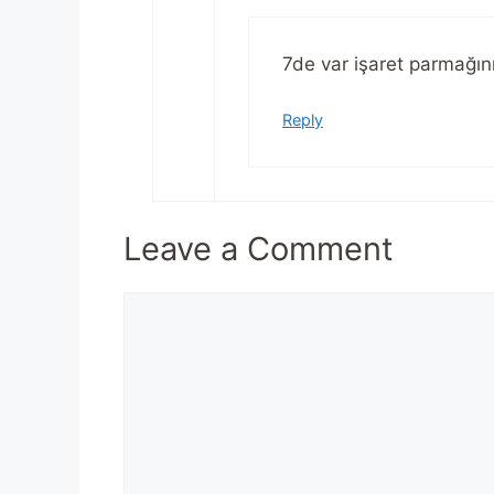
7de var işaret parmağın
Reply
Leave a Comment
Comment