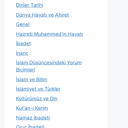
Dinler Tarihi
Dünya Hayatı ve Ahiret
Genel
Hazreti Muhammed'in Hayatı
İbadet
İnanç
İslam Düşüncesindeki Yorum
Biçimleri
İslam ve Bilim
İslamiyet ve Türkler
Kültürümüz ve Din
Kur'an-ı Kerim
Namaz İbadeti
Oruç İbadeti