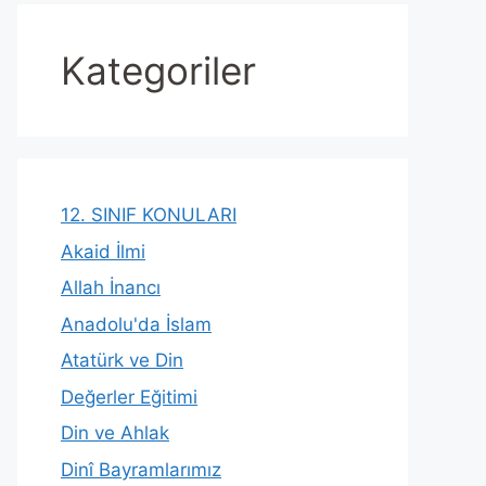
Kategoriler
12. SINIF KONULARI
Akaid İlmi
Allah İnancı
Anadolu'da İslam
Atatürk ve Din
Değerler Eğitimi
Din ve Ahlak
Dinî Bayramlarımız