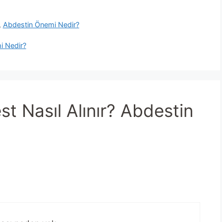
,
Abdestin Önemi Nedir?
mi Nedir?
t Nasıl Alınır? Abdestin