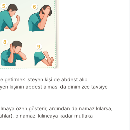
ne getirmek isteyen kişi de abdest alıp
eyen kişinin abdest alması da dinimizce tavsiye
almaya özen gösterir, ardından da namaz kılarsa,
ahlar), o namazı kılıncaya kadar mutlaka