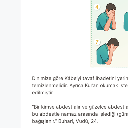
Dinimize göre Kâbe’yi tavaf ibadetini yeri
temizlenmelidir. Ayrıca Kur’an okumak ist
edilmiştir.
“Bir kimse abdest alır ve güzelce abdest 
bu abdestle namaz arasında işlediği (gün
bağışlanır.” Buhari, Vudû, 24.