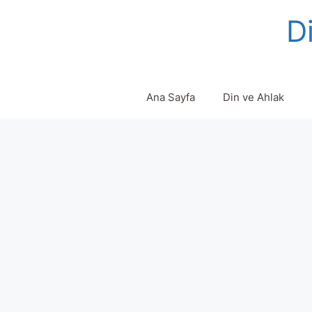
Skip
Di
to
content
Ana Sayfa
Din ve Ahlak