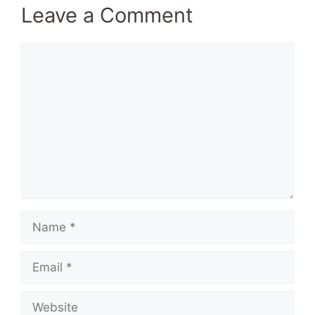
Leave a Comment
Comment
Name
Email
Website