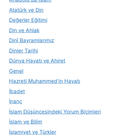
Atatürk ve Din
Değerler Eğitimi
Din ve Ahlak
Dinî Bayramlarımız
Dinler Tarihi
Dünya Hayatı ve Ahiret
Genel
Hazreti Muhammed'in Hayatı
İbadet
İnanç
İslam Düşüncesindeki Yorum Biçimleri
İslam ve Bilim
İslamiyet ve Türkler