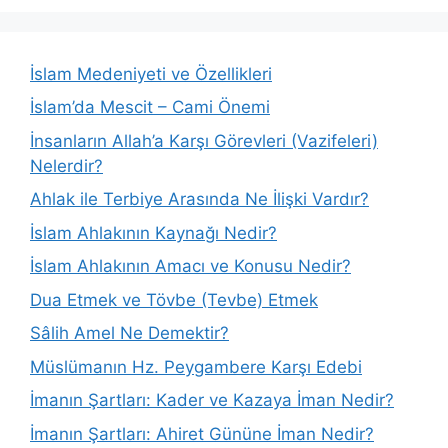
İslam Medeniyeti ve Özellikleri
İslam’da Mescit – Cami Önemi
İnsanların Allah’a Karşı Görevleri (Vazifeleri)
Nelerdir?
Ahlak ile Terbiye Arasında Ne İlişki Vardır?
İslam Ahlakının Kaynağı Nedir?
İslam Ahlakının Amacı ve Konusu Nedir?
Dua Etmek ve Tövbe (Tevbe) Etmek
Sâlih Amel Ne Demektir?
Müslümanın Hz. Peygambere Karşı Edebi
İmanın Şartları: Kader ve Kazaya İman Nedir?
İmanın Şartları: Ahiret Gününe İman Nedir?