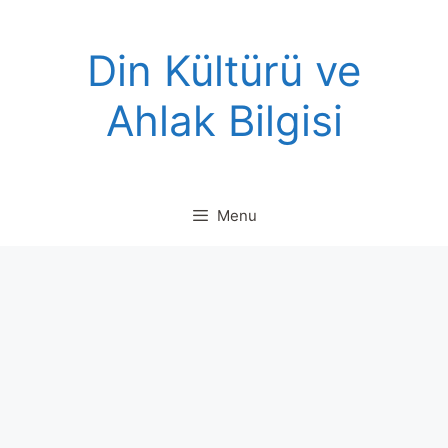
Skip
to
Din Kültürü ve
content
Ahlak Bilgisi
Menu