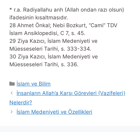
* r.a. Radiyallahu anh (Allah ondan razı olsun)
ifadesinin kısaltmasıdır.
28 Ahmet Önkal; Nebi Bozkurt, “Cami” TDV
İslam Ansiklopedisi, C 7, s. 45.
29 Ziya Kazıcı, İslam Medeniyeti ve
Müesseseleri Tarihi, s. 333-334.
30 Ziya Kazıcı, İslam Medeniyeti ve
Müesseseleri Tarihi, s. 336.
Categories
İslam ve Bilim
İnsanların Allah’a Karşı Görevleri (Vazifeleri)
Nelerdir?
İslam Medeniyeti ve Özellikleri