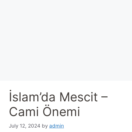
İslam’da Mescit –
Cami Önemi
July 12, 2024
by
admin