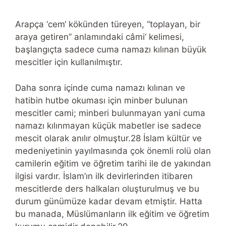
Arapça ‘cem‘ kökünden türeyen, “toplayan, bir
araya getiren” anlamındaki câmi‘ kelimesi,
başlangıçta sadece cuma namazı kılınan büyük
mescitler için kullanılmıştır.
Daha sonra içinde cuma namazı kılınan ve
hatibin hutbe okuması için minber bulunan
mescitler cami; minberi bulunmayan yani cuma
namazı kılınmayan küçük mabetler ise sadece
mescit olarak anılır olmuştur.28 İslam kültür ve
medeniyetinin yayılmasında çok önemli rolü olan
camilerin eğitim ve öğretim tarihi ile de yakından
ilgisi vardır. İslam’ın ilk devirlerinden itibaren
mescitlerde ders halkaları oluşturulmuş ve bu
durum günümüze kadar devam etmiştir. Hatta
bu manada, Müslümanların ilk eğitim ve öğretim