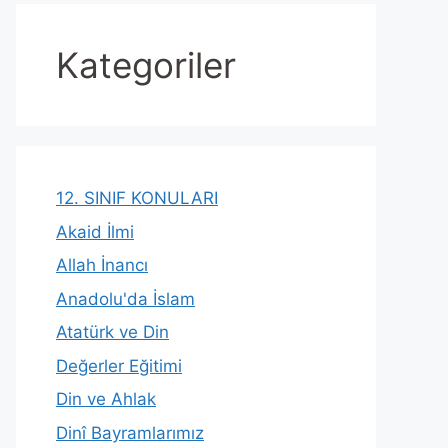
Kategoriler
12. SINIF KONULARI
Akaid İlmi
Allah İnancı
Anadolu'da İslam
Atatürk ve Din
Değerler Eğitimi
Din ve Ahlak
Dinî Bayramlarımız