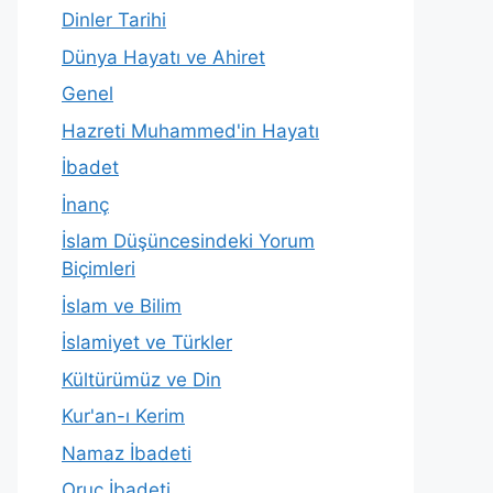
Dinler Tarihi
Dünya Hayatı ve Ahiret
Genel
Hazreti Muhammed'in Hayatı
İbadet
İnanç
İslam Düşüncesindeki Yorum
Biçimleri
İslam ve Bilim
İslamiyet ve Türkler
Kültürümüz ve Din
Kur'an-ı Kerim
Namaz İbadeti
Oruç İbadeti