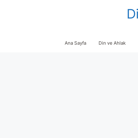
Skip
Di
to
content
Ana Sayfa
Din ve Ahlak