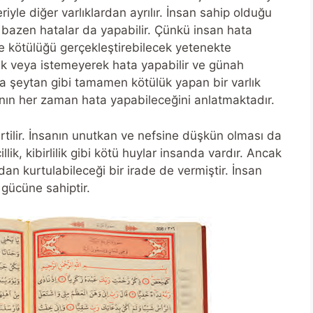
eriyle diğer varlıklardan ayrılır. İnsan sahip olduğu
kte bazen hatalar da yapabilir. Çünkü insan hata
 de kötülüğü gerçekleştirebilecek yetenekte
ek veya istemeyerek hata yapabilir ve günah
eya şeytan gibi tamamen kötülük yapan bir varlık
sanın her zaman hata yapabileceğini anlatmaktadır.
lirtilir. İnsanın unutkan ve nefsine düşkün olması da
lik, kibirlilik gibi kötü huylar insanda vardır. Ancak
rdan kurtulabileceği bir irade de vermiştir. İnsan
 gücüne sahiptir.