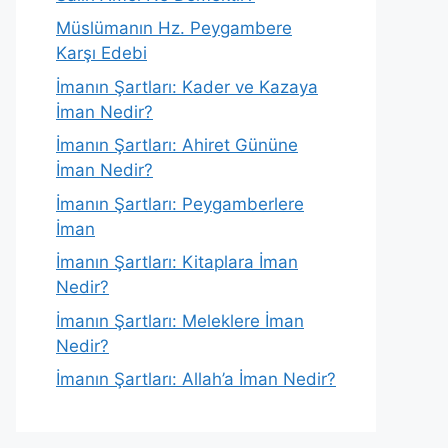
Müslümanın Hz. Peygambere
Karşı Edebi
İmanın Şartları: Kader ve Kazaya
İman Nedir?
İmanın Şartları: Ahiret Gününe
İman Nedir?
İmanın Şartları: Peygamberlere
İman
İmanın Şartları: Kitaplara İman
Nedir?
İmanın Şartları: Meleklere İman
Nedir?
İmanın Şartları: Allah’a İman Nedir?