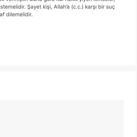
stemelidir. Şayet kişi, Allah’a (c.c.) karşı bir suç
f dilemelidir.