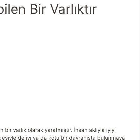
len Bir Varlıktır
n bir varlık olarak yaratmıştır. İnsan aklıyla iyiyi
desiyle de iyi ya da kötü bir davranışta bulunmaya