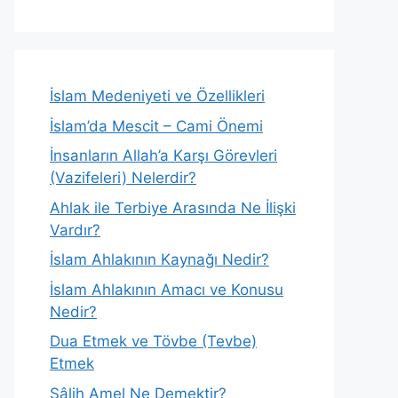
İslam Medeniyeti ve Özellikleri
İslam’da Mescit – Cami Önemi
İnsanların Allah’a Karşı Görevleri
(Vazifeleri) Nelerdir?
Ahlak ile Terbiye Arasında Ne İlişki
Vardır?
İslam Ahlakının Kaynağı Nedir?
İslam Ahlakının Amacı ve Konusu
Nedir?
Dua Etmek ve Tövbe (Tevbe)
Etmek
Sâlih Amel Ne Demektir?