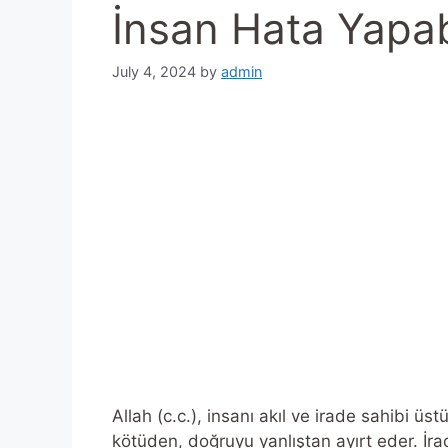
İnsan Hata Yapabi
July 4, 2024
by
admin
Allah (c.c.), insanı akıl ve irade sahibi üstü
kötüden, doğruyu yanlıştan ayırt eder. İra