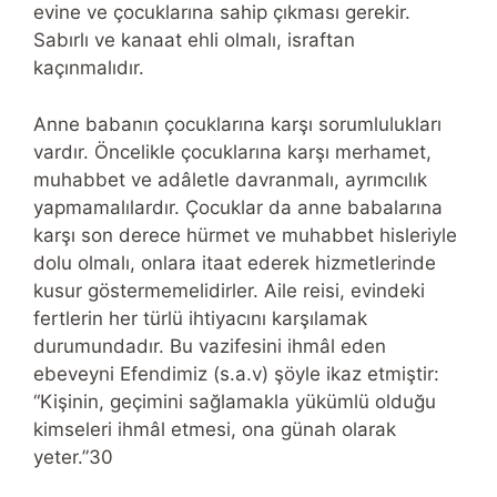
evine ve çocuklarına sahip çıkması gerekir.
Sabırlı ve kanaat ehli olmalı, israftan
kaçınmalıdır.
Anne babanın çocuklarına karşı sorumlulukları
vardır. Öncelikle çocuklarına karşı merhamet,
muhabbet ve adâletle davranmalı, ayrımcılık
yapmamalılardır. Çocuklar da anne babalarına
karşı son derece hürmet ve muhabbet hisleriyle
dolu olmalı, onlara itaat ederek hizmetlerinde
kusur göstermemelidirler. Aile reisi, evindeki
fertlerin her türlü ihtiyacını karşılamak
durumundadır. Bu vazifesini ihmâl eden
ebeveyni Efendimiz (s.a.v) şöyle ikaz etmiştir:
“Kişinin, geçimini sağlamakla yükümlü olduğu
kimseleri ihmâl etmesi, ona günah olarak
yeter.”30