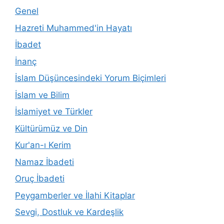
Genel
Hazreti Muhammed'in Hayatı
İbadet
İnanç
İslam Düşüncesindeki Yorum Biçimleri
İslam ve Bilim
İslamiyet ve Türkler
Kültürümüz ve Din
Kur'an-ı Kerim
Namaz İbadeti
Oruç İbadeti
Peygamberler ve İlahi Kitaplar
Sevgi, Dostluk ve Kardeşlik