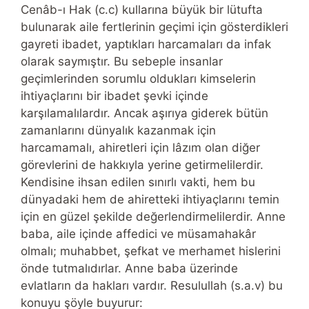
Cenâb-ı Hak (c.c) kullarına büyük bir lütufta
bulunarak aile fertlerinin geçimi için gösterdikleri
gayreti ibadet, yaptıkları harcamaları da infak
olarak saymıştır. Bu sebeple insanlar
geçimlerinden sorumlu oldukları kimselerin
ihtiyaçlarını bir ibadet şevki içinde
karşılamalılardır. Ancak aşırıya giderek bütün
zamanlarını dünyalık kazanmak için
harcamamalı, ahiretleri için lâzım olan diğer
görevlerini de hakkıyla yerine getirmelilerdir.
Kendisine ihsan edilen sınırlı vakti, hem bu
dünyadaki hem de ahiretteki ihtiyaçlarını temin
için en güzel şekilde değerlendirmelilerdir. Anne
baba, aile içinde affedici ve müsamahakâr
olmalı; muhabbet, şefkat ve merhamet hislerini
önde tutmalıdırlar. Anne baba üzerinde
evlatların da hakları vardır. Resulullah (s.a.v) bu
konuyu şöyle buyurur: