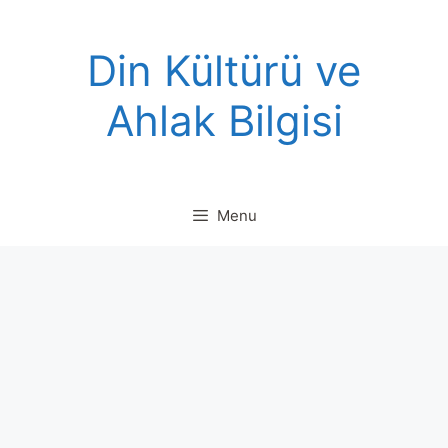
Skip
to
Din Kültürü ve
content
Ahlak Bilgisi
Menu