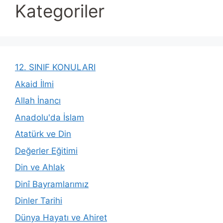
Kategoriler
12. SINIF KONULARI
Akaid İlmi
Allah İnancı
Anadolu'da İslam
Atatürk ve Din
Değerler Eğitimi
Din ve Ahlak
Dinî Bayramlarımız
Dinler Tarihi
Dünya Hayatı ve Ahiret