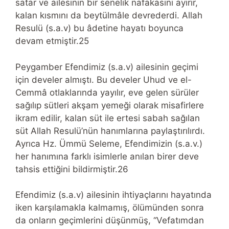
satar ve ailesinin bir senelik nafakasını ayırır,
kalan kısmını da beytülmâle devrederdi. Allah
Resulü (s.a.v) bu âdetine hayatı boyunca
devam etmiştir.25
Peygamber Efendimiz (s.a.v) ailesinin geçimi
için develer almıştı. Bu develer Uhud ve el-
Cemmâ otlaklarında yayılır, eve gelen sürüler
sağılıp sütleri akşam yemeği olarak misafirlere
ikram edilir, kalan süt ile ertesi sabah sağılan
süt Allah Resulü’nün hanımlarına paylaştırılırdı.
Ayrıca Hz. Ümmü Seleme, Efendimizin (s.a.v.)
her hanımına farklı isimlerle anılan birer deve
tahsis ettiğini bildirmiştir.26
Efendimiz (s.a.v) ailesinin ihtiyaçlarını hayatında
iken karşılamakla kalmamış, ölümünden sonra
da onların geçimlerini düşünmüş, “Vefatımdan