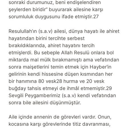
sonraki durumunuz, beni endişelendiren
şeylerden biridir” buyurarak ailesine karşı
sorumluluk duygusunu ifade etmiştir.27
Resulullah’ın (s.a.v) ailesi, dünya hayatı ile ahiret
hayatından birini tercihte serbest
bırakıldıklarında, ahiret hayatını tercih
etmişlerdi. Bu sebeple Allah Resulü onlara bol
miktarda mal mülk bırakmamıştı ama vefatından
sonra maişetlerini temin etmek için Hayber’in
gelirinin kendi hissesine düşen kısmından her
bir hanımına 80 vesk28 hurma ve 20 vesk
buğday tahsis etmeyi de ihmâl etmemiştir.29
Sevgili Peygamberimiz (s.a.v) kendi vefatından
sonra bile ailesini düşünmüştür.
Aile içinde annenin de görevleri vardır. Onun,
kocasına karşı görevlerinde titiz davranması,