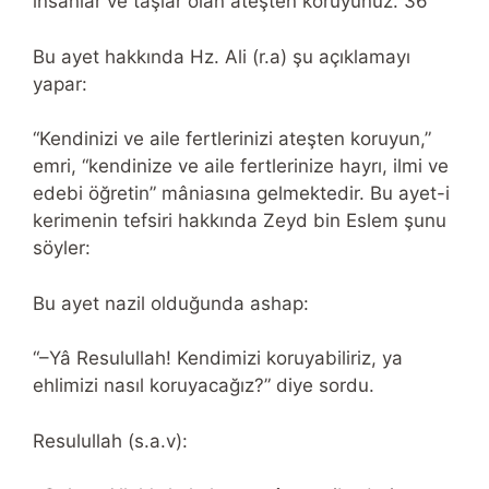
insanlar ve taşlar olan ateşten koruyunuz.”36
Bu ayet hakkında Hz. Ali (r.a) şu açıklamayı
yapar:
“Kendinizi ve aile fertlerinizi ateşten koruyun,”
emri, “kendinize ve aile fertlerinize hayrı, ilmi ve
edebi öğretin” mâniasına gelmektedir. Bu ayet-i
kerimenin tefsiri hakkında Zeyd bin Eslem şunu
söyler:
Bu ayet nazil olduğunda ashap:
“–Yâ Resulullah! Kendimizi koruyabiliriz, ya
ehlimizi nasıl koruyacağız?” diye sordu.
Resulullah (s.a.v):