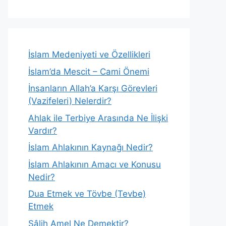
İslam Medeniyeti ve Özellikleri
İslam’da Mescit – Cami Önemi
İnsanların Allah’a Karşı Görevleri
(Vazifeleri) Nelerdir?
Ahlak ile Terbiye Arasında Ne İlişki
Vardır?
İslam Ahlakının Kaynağı Nedir?
İslam Ahlakının Amacı ve Konusu
Nedir?
Dua Etmek ve Tövbe (Tevbe)
Etmek
Sâlih Amel Ne Demektir?