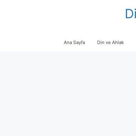
Skip
Di
to
content
Ana Sayfa
Din ve Ahlak