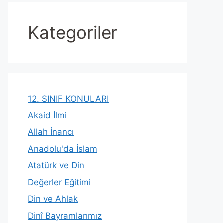
Kategoriler
12. SINIF KONULARI
Akaid İlmi
Allah İnancı
Anadolu'da İslam
Atatürk ve Din
Değerler Eğitimi
Din ve Ahlak
Dinî Bayramlarımız