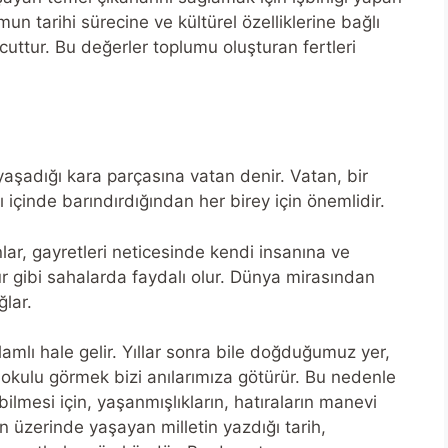
n tarihi sürecine ve kültürel özelliklerine bağlı
uttur. Bu değerler toplumu oluşturan fertleri
 yaşadığı kara parçasına vatan denir. Vatan, bir
 içinde barındırdığından her birey için önemlidir.
lar, gayretleri neticesinde kendi insanına ve
ür gibi sahalarda faydalı olur. Dünya mirasından
ğlar.
amlı hale gelir. Yıllar sonra bile doğduğumuz yer,
kulu görmek bizi anılarımıza götürür. Bu nedenle
lmesi için, yaşanmışlıkların, hatıraların manevi
 üzerinde yaşayan milletin yazdığı tarih,