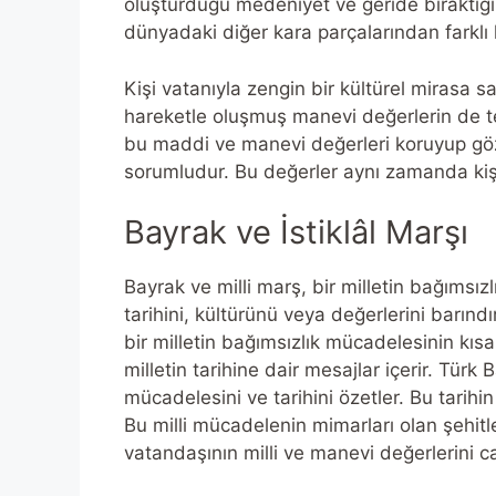
oluşturduğu medeniyet ve geride bıraktığ
dünyadaki diğer kara parçalarından farklı kı
Kişi vatanıyla zengin bir kültürel mirasa s
hareketle oluşmuş manevi değerlerin de tems
bu maddi ve manevi değerleri koruyup göz
sorumludur. Bu değerler aynı zamanda kişi
Bayrak ve İstiklâl Marşı
Bayrak ve milli marş, bir milletin bağımsızl
tarihini, kültürünü veya değerlerini barınd
bir milletin bağımsızlık mücadelesinin kısa
milletin tarihine dair mesajlar içerir. Türk 
mücadelesini ve tarihini özetler. Bu tarihin
Bu milli mücadelenin mimarları olan şehitle
vatandaşının milli ve manevi değerlerini ca