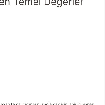
ren Temel Değerler
ayan temel çıkarlarını sağlamak için işbirliği yapan