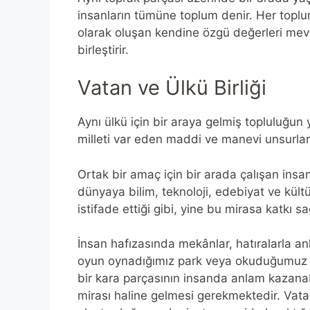
insanların tümüne toplum denir. Her toplumu
olarak oluşan kendine özgü değerleri mevc
birleştirir.
Vatan ve Ülkü Birliği
Aynı ülkü için bir araya gelmiş topluluğun
milleti var eden maddi ve manevi unsurları
Ortak bir amaç için bir arada çalışan insan
dünyaya bilim, teknoloji, edebiyat ve kült
istifade ettiği gibi, yine bu mirasa katkı sa
İnsan hafızasında mekânlar, hatıralarla anl
oyun oynadığımız park veya okuduğumuz o
bir kara parçasının insanda anlam kazanabi
mirası haline gelmesi gerekmektedir. Vatan