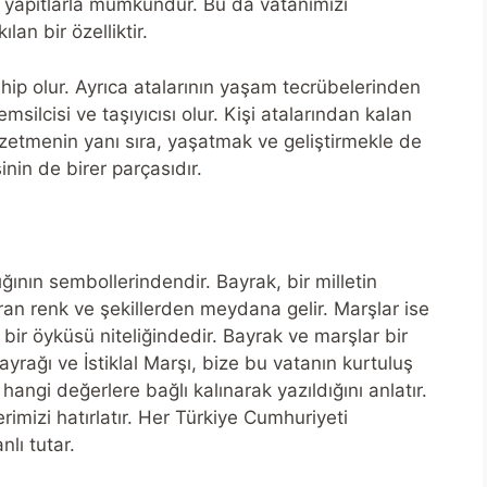
ı yapıtlarla mümkündür. Bu da vatanımızı
lan bir özelliktir.
ahip olur. Ayrıca atalarının yaşam tecrübelerinden
ilcisi ve taşıyıcısı olur. Kişi atalarından kalan
etmenin yanı sıra, yaşatmak ve geliştirmekle de
nin de birer parçasıdır.
ığının sembollerindendir. Bayrak, bir milletin
ıran renk ve şekillerden meydana gelir. Marşlar ise
 bir öyküsü niteliğindedir. Bayrak ve marşlar bir
Bayrağı ve İstiklal Marşı, bize bu vatanın kurtuluş
 hangi değerlere bağlı kalınarak yazıldığını anlatır.
rimizi hatırlatır. Her Türkiye Cumhuriyeti
nlı tutar.