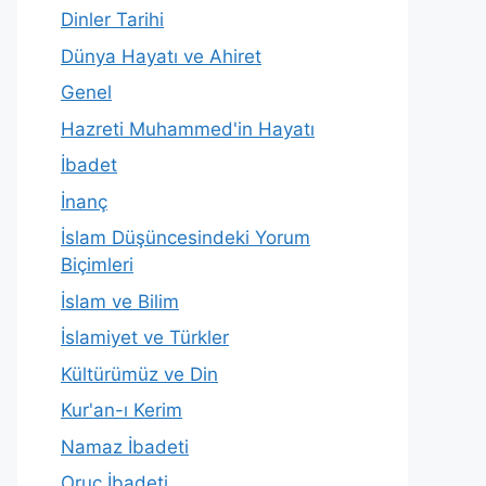
Dinler Tarihi
Dünya Hayatı ve Ahiret
Genel
Hazreti Muhammed'in Hayatı
İbadet
İnanç
İslam Düşüncesindeki Yorum
Biçimleri
İslam ve Bilim
İslamiyet ve Türkler
Kültürümüz ve Din
Kur'an-ı Kerim
Namaz İbadeti
Oruç İbadeti