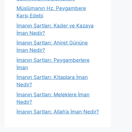
Müslümanın Hz. Peygambere
Karşı Edebi
İmanın Şartları: Kader ve Kazaya
İman Nedir?
İmanın Şartları: Ahiret Gününe
İman Nedir?
İmanın Şartları: Peygamberlere
İman
İmanın Şartları: Kitaplara İman
Nedir?
İmanın Şartları: Meleklere İman
Nedir?
İmanın Şartları: Allah’a İman Nedir?