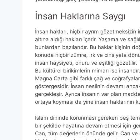
İnsan Haklarına Saygı
İnsan hakları, hiçbir ayrım gözetmeksizin 
altına aldığı hakları içerir. Yaşama ve sağl
bunlardan bazılarıdır. Bu haklar kişinin do
konuda hiçbir zümre, ırk ve cinsiyete dön
insan haysiyeti, onuru ve eşitliği gözetili
Bu kültürel birikimlerin mimarı ise insand
Magna Carta gibi farklı çağ ve coğrafyalar
göstergesidir. İnsan neslinin devamı ancak
gerçekleşir. Ayrıca insanın var olan madde
ortaya koyması da yine insan haklarının 
İslam dininde korunması gereken beş teme
bir şekilde hayatına devam etmesi için gere
Can, tüm değerlerin önünde gelir. Can ve c