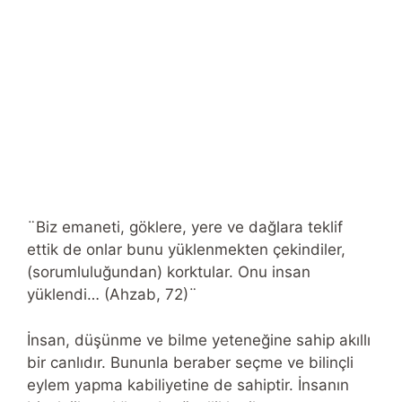
¨Biz emaneti, göklere, yere ve dağlara teklif
ettik de onlar bunu yüklenmekten çekindiler,
(sorumluluğundan) korktular. Onu insan
yüklendi… (Ahzab, 72)¨
İnsan, düşünme ve bilme yeteneğine sahip akıllı
bir canlıdır. Bununla beraber seçme ve bilinçli
eylem yapma kabiliyetine de sahiptir. İnsanın