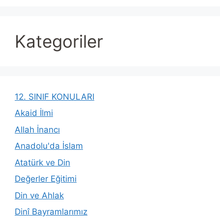
Kategoriler
12. SINIF KONULARI
Akaid İlmi
Allah İnancı
Anadolu'da İslam
Atatürk ve Din
Değerler Eğitimi
Din ve Ahlak
Dinî Bayramlarımız