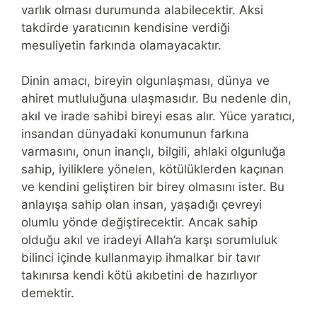
varlık olması durumunda alabilecektir. Aksi
takdirde yaratıcının kendisine verdiği
mesuliyetin farkında olamayacaktır.
Dinin amacı, bireyin olgunlaşması, dünya ve
ahiret mutluluğuna ulaşmasıdır. Bu nedenle din,
akıl ve irade sahibi bireyi esas alır. Yüce yaratıcı,
insandan dünyadaki konumunun farkına
varmasını, onun inançlı, bilgili, ahlaki olgunluğa
sahip, iyiliklere yönelen, kötülüklerden kaçınan
ve kendini geliştiren bir birey olmasını ister. Bu
anlayışa sahip olan insan, yaşadığı çevreyi
olumlu yönde değiştirecektir. Ancak sahip
olduğu akıl ve iradeyi Allah’a karşı sorumluluk
bilinci içinde kullanmayıp ihmalkar bir tavır
takınırsa kendi kötü akıbetini de hazırlıyor
demektir.