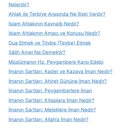
Nelerdir?
Ahlak ile Terbiye Arasında Ne İlişki Vardır?
İslam Ahlakının Kaynağı Nedir?
İslam Ahlakının Amacı ve Konusu Nedir?
Dua Etmek ve Tövbe (Tevbe) Etmek
Sâlih Amel Ne Demektir?
Müslümanın Hz. Peygambere Karşı Edebi
İmanın Şartları: Kader ve Kazaya İman Nedir?
İmanın Şartları: Ahiret Gününe İman Nedir?
İmanın Şartları: Peygamberlere İman
İmanın Şartları: Kitaplara İman Nedir?
İmanın Şartları: Meleklere İman Nedir?
İmanın Şartları: Allah’a İman Nedir?