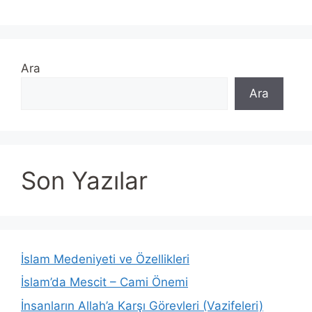
Ara
Ara
Son Yazılar
İslam Medeniyeti ve Özellikleri
İslam’da Mescit – Cami Önemi
İnsanların Allah’a Karşı Görevleri (Vazifeleri)