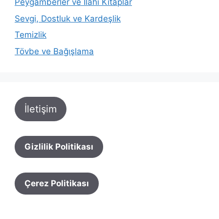
Peygamberler ve İlahi Kitaplar
Sevgi, Dostluk ve Kardeşlik
Temizlik
Tövbe ve Bağışlama
İletişim
Gizlilik Politikası
Çerez Politikası