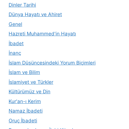
Dinler Tarihi
Dünya Hayatı ve Ahiret
Genel
Hazreti Muhammed'in Hayatı
İbadet
İnanç
İslam Düşüncesindeki Yorum Biçimleri
İslam ve Bilim
İslamiyet ve Türkler
Kültürümüz ve Din
Kur'an-ı Kerim
Namaz İbadeti
Oruç İbadeti