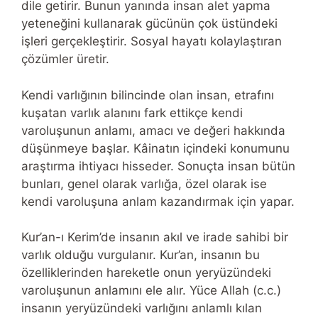
dile getirir. Bunun yanında insan alet yapma
yeteneğini kullanarak gücünün çok üstündeki
işleri gerçekleştirir. Sosyal hayatı kolaylaştıran
çözümler üretir.
Kendi varlığının bilincinde olan insan, etrafını
kuşatan varlık alanını fark ettikçe kendi
varoluşunun anlamı, amacı ve değeri hakkında
düşünmeye başlar. Kâinatın içindeki konumunu
araştırma ihtiyacı hisseder. Sonuçta insan bütün
bunları, genel olarak varlığa, özel olarak ise
kendi varoluşuna anlam kazandırmak için yapar.
Kur’an-ı Kerim’de insanın akıl ve irade sahibi bir
varlık olduğu vurgulanır. Kur’an, insanın bu
özelliklerinden hareketle onun yeryüzündeki
varoluşunun anlamını ele alır. Yüce Allah (c.c.)
insanın yeryüzündeki varlığını anlamlı kılan