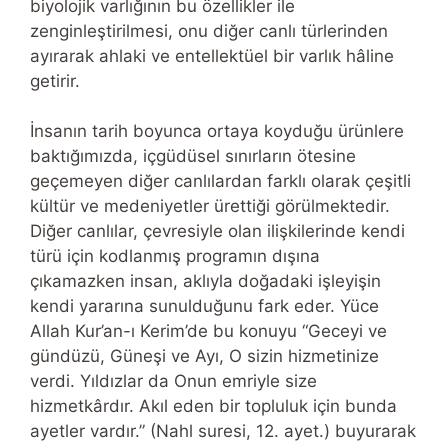
biyolojik varlığının bu özellikler ile
zenginleştirilmesi, onu diğer canlı türlerinden
ayırarak ahlaki ve entellektüel bir varlık hâline
getirir.
İnsanın tarih boyunca ortaya koyduğu ürünlere
baktığımızda, içgüdüsel sınırların ötesine
geçemeyen diğer canlılardan farklı olarak çeşitli
kültür ve medeniyetler ürettiği görülmektedir.
Diğer canlılar, çevresiyle olan ilişkilerinde kendi
türü için kodlanmış programın dışına
çıkamazken insan, aklıyla doğadaki işleyişin
kendi yararına sunulduğunu fark eder. Yüce
Allah Kur’an-ı Kerim’de bu konuyu “Geceyi ve
gündüzü, Güneşi ve Ayı, O sizin hizmetinize
verdi. Yıldızlar da Onun emriyle size
hizmetkârdır. Akıl eden bir topluluk için bunda
ayetler vardır.” (Nahl suresi, 12. ayet.) buyurarak