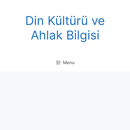
Skip
to
Din Kültürü ve
content
Ahlak Bilgisi
Menu