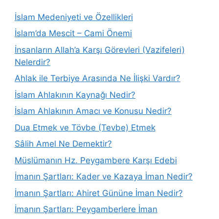
İslam Medeniyeti ve Özellikleri
İslam’da Mescit – Cami Önemi
İnsanların Allah’a Karşı Görevleri (Vazifeleri)
Nelerdir?
Ahlak ile Terbiye Arasında Ne İlişki Vardır?
İslam Ahlakının Kaynağı Nedir?
İslam Ahlakının Amacı ve Konusu Nedir?
Dua Etmek ve Tövbe (Tevbe) Etmek
Sâlih Amel Ne Demektir?
Müslümanın Hz. Peygambere Karşı Edebi
İmanın Şartları: Kader ve Kazaya İman Nedir?
İmanın Şartları: Ahiret Gününe İman Nedir?
İmanın Şartları: Peygamberlere İman