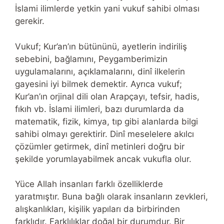
İslami ilimlerde yetkin yani vukuf sahibi olması
gerekir.
Vukuf; Kur’an’ın bütününü, ayetlerin indiriliş
sebebini, bağlamını, Peygamberimizin
uygulamalarını, açıklamalarını, dinî ilkelerin
gayesini iyi bilmek demektir. Ayrıca vukuf;
Kur’an’ın orjinal dili olan Arapçayı, tefsir, hadis,
fıkıh vb. İslami ilimleri, bazı durumlarda da
matematik, fizik, kimya, tıp gibi alanlarda bilgi
sahibi olmayı gerektirir. Dinî meselelere akılcı
çözümler getirmek, dinî metinleri doğru bir
şekilde yorumlayabilmek ancak vukufla olur.
Yüce Allah insanları farklı özelliklerde
yaratmıştır. Buna bağlı olarak insanların zevkleri,
alışkanlıkları, kişilik yapıları da birbirinden
farklıdır. Farklılıklar doğal bir durumdur. Bir