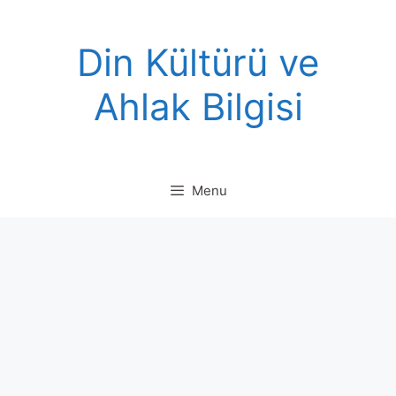
Skip
to
Din Kültürü ve
content
Ahlak Bilgisi
Menu