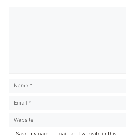
Comment
Name
Email
Website
Save my name, email, and website in this