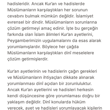
hadisleridir. Ancak Kur’an ve hadislerde
Müslümanların karşılaştıkları her sorunun
cevabını bulmak mümkün değildir. İslamiyet
evrensel bir dindir. Müslümanların sorunlarına
çözüm getirmeyi amaç edinir. İşte bu gerçeğin
farkında olan İslam âlimleri Kur’an ayetlerini,
Peygamberimizin uygulamalarını da esas alarak
yorumlamışlardır. Böylece her çağda
Müslümanların karşılaştıkları dinî meselelere
çözüm getirmişlerdir.
Kur’an ayetlerinin ve hadislerin çağın gerekleri
ve Müslümanların ihtiyaçları dikkate alınarak
yorumlanması dinî açıdan bir zorunluluktur.
Ancak Kur’an ayetlerini ve hadisleri herkesin
kendi düşüncesine göre yorumlaması doğru bir
yaklaşım değildir. Dinî konularda hüküm
verecek, ayet ve hadisleri yorumlayacak kişilerin