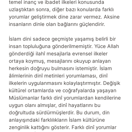
temel inanç ve ibadet ilkeleri konusunda
uzlaştıktan sonra, diğer bazı konularda farklı
yorumlar geliştirmek dine zarar vermez. Aksine
insanların dinle olan bağlarını güçlendirir.
İslam dini sadece geçmişte yaşamış belirli bir
insan topluluğuna gönderilmemiştir. Yüce Allah
gönderdiği ilahî mesajlarla evrensel ilkeler
ortaya koymuş, mesajlarını okuyup anlayan
herkesin doğruyu bulmasını istemiştir. İslam
âlimlerinin dinî metinleri yorumlaması, dinî
ilkelerin uygulanmasını kolaylaştırmıştır. Değişik
kültürel ortamlarda ve coğrafyalarda yaşayan
Müslümanlar farklı dinî yorumlardan kendilerine
uygun olanı almışlar, dinî hayatlarını bu
doğrultuda sürdürmüşlerdir. Bu durum, din
anlayışındaki farklılıkların İslam kültürüne
zenginlik kattığını gösterir. Farklı dinî yorumlar