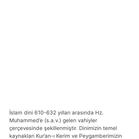
İslam dini 610-632 yılları arasında Hz.
Muhammed’e (s.a.v.) gelen vahiyler
çerçevesinde şekillenmiştir. Dinimizin temel
kaynakları Kur’an-ı Kerim ve Peygamberimizin