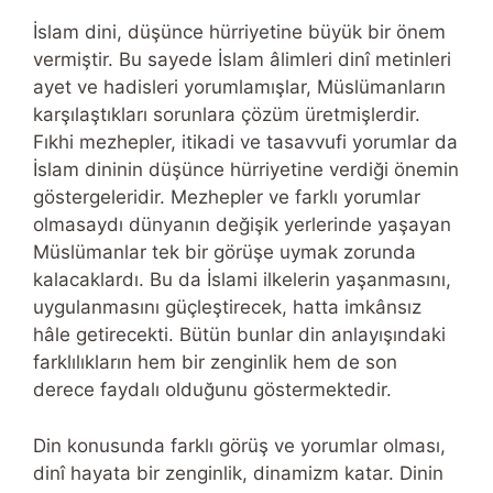
İslam dini, düşünce hürriyetine büyük bir önem
vermiştir. Bu sayede İslam âlimleri dinî metinleri
ayet ve hadisleri yorumlamışlar, Müslümanların
karşılaştıkları sorunlara çözüm üretmişlerdir.
Fıkhi mezhepler, itikadi ve tasavvufi yorumlar da
İslam dininin düşünce hürriyetine verdiği önemin
göstergeleridir. Mezhepler ve farklı yorumlar
olmasaydı dünyanın değişik yerlerinde yaşayan
Müslümanlar tek bir görüşe uymak zorunda
kalacaklardı. Bu da İslami ilkelerin yaşanmasını,
uygulanmasını güçleştirecek, hatta imkânsız
hâle getirecekti. Bütün bunlar din anlayışındaki
farklılıkların hem bir zenginlik hem de son
derece faydalı olduğunu göstermektedir.
Din konusunda farklı görüş ve yorumlar olması,
dinî hayata bir zenginlik, dinamizm katar. Dinin