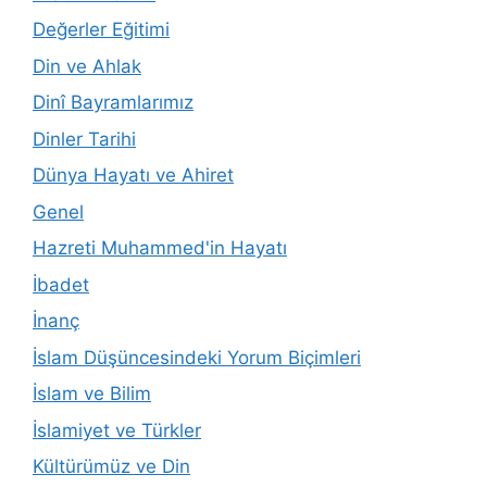
Değerler Eğitimi
Din ve Ahlak
Dinî Bayramlarımız
Dinler Tarihi
Dünya Hayatı ve Ahiret
Genel
Hazreti Muhammed'in Hayatı
İbadet
İnanç
İslam Düşüncesindeki Yorum Biçimleri
İslam ve Bilim
İslamiyet ve Türkler
Kültürümüz ve Din