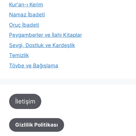
Kur'an-ı Kerim
Namaz İbadeti
Oruç İbadeti
Peygamberler ve İlahi Kitaplar
Sevgi, Dostluk ve Kardeşlik
Temizlik
Tövbe ve Bağışlama
İletişim
Gizlilik Politikası