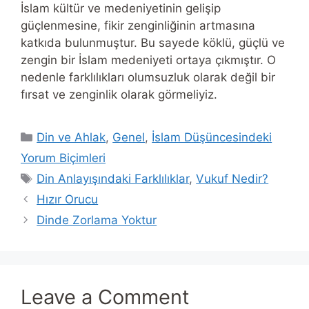
İslam kültür ve medeniyetinin gelişip
güçlenmesine, fikir zenginliğinin artmasına
katkıda bulunmuştur. Bu sayede köklü, güçlü ve
zengin bir İslam medeniyeti ortaya çıkmıştır. O
nedenle farklılıkları olumsuzluk olarak değil bir
fırsat ve zenginlik olarak görmeliyiz.
Categories
Din ve Ahlak
,
Genel
,
İslam Düşüncesindeki
Yorum Biçimleri
Tags
Din Anlayışındaki Farklılıklar
,
Vukuf Nedir?
Hızır Orucu
Dinde Zorlama Yoktur
Leave a Comment