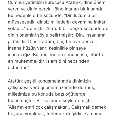
Cumhuriyetimizin kurucusu Atatürk, dine önem
veren ve dinin gerekliliğine inanan bir insandı.
Bu nedenle o bir sözünde, “Din lüzumlu bir
müessesedir, dinsiz milletlerin devamına imkân
yoktur…” demiştir. Atatürk bir başka sözünde de
dinin önemini şöyle belirtmiştir: “Din, insanların
gıdasıdır. Dinsiz adam, boş bir eve benzer.
İnsana hüzün verir; kesinlikle bir şeye
inanacağız. Bu, dinlerin en sonuncusu, elbette
en mükemmelidir. İslam dini hepsinden
üstündür.”
Atatürk çeşitli konuşmalarında dinimizin
çalışmaya verdiği önem üzerinde durmuş,
milletimize bu konuda bazı öğütlerde
bulunmuştur. Bir sözünde şöyle demiştir:
“Allah’ın emri çok çalışmaktır… Çalışmak demek
boşuna yorulmak, terlemek değildir. Zamanın