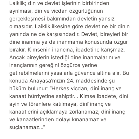
Laiklik; din ve devlet işlerinin birbirinden
ayrılması, din ve vicdan özgürlüğünün
gerçekleşmesi bakımından devletin yansız
olmasıdır. Laiklik ilkesine göre devlet ne bir dinin
yanında ne de karşısındadır. Devlet, bireyleri bir
dine inanma ya da inanmama konusunda özgür
bırakır. Kimsenin inancına, ibadetine karışmaz.
Ancak bireylerin istediği dine inanmalarını ve
inançlarının gereğini özgürce yerine
getirebilmelerini yasalarla güvence altına alır. Bu
konuda Anayasa’mızın 24. maddesinde şu
hüküm bulunur: “Herkes vicdan, dinî inanç ve
kanaat hürriyetine sahiptir… Kimse ibadete, dinî
ayin ve törenlere katılmaya, dinî inanç ve
kanaatlerini açıklamaya zorlanamaz; dinî inanç
ve kanaatlerinden dolayı kınanamaz ve
suçlanamaz…”