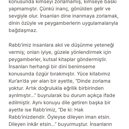
konusunda kimseyi zorlamamış, kimseye baskı
yapmamıştır. Çünkü inanç, gönülden gelir ve
sevgiyle olur. İnsanları dine inanmaya zorlamak,
dinin özüyle ve peygamberlerin uygulamalarıyla
bağdaşmaz.
Rabb’imiz insanlara akıl ve düşünme yeteneği
vermiş; onları iyiye, güzele yönlendirmek için
peygamberler, kutsal kitaplar göndermiştir.
İnsanları herhangi bir dini benimseme
konusunda özgür bırakmıştır. Yüce kitabımız
Kur’an’da yer alan bir ayette, “Dinde zorlama
yoktur. Artık doğrulukla eğrilik birbirinden
ayrılmıştır…” buyrularak bu durum açıkça ifade
edilmiştir. Aynı konuyu dile getiren başka bir
ayette ise Rabb’imiz, “De ki: Hak
Rabb’inizdendir. Öyleyse dileyen iman etsin.
Dileyen inkâr etsin…” buyurmuştur. İnsanların