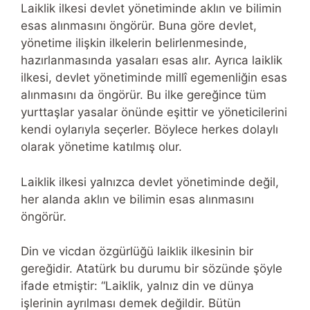
Laiklik ilkesi devlet yönetiminde aklın ve bilimin
esas alınmasını öngörür. Buna göre devlet,
yönetime ilişkin ilkelerin belirlenmesinde,
hazırlanmasında yasaları esas alır. Ayrıca laiklik
ilkesi, devlet yönetiminde millî egemenliğin esas
alınmasını da öngörür. Bu ilke gereğince tüm
yurttaşlar yasalar önünde eşittir ve yöneticilerini
kendi oylarıyla seçerler. Böylece herkes dolaylı
olarak yönetime katılmış olur.
Laiklik ilkesi yalnızca devlet yönetiminde değil,
her alanda aklın ve bilimin esas alınmasını
öngörür.
Din ve vicdan özgürlüğü laiklik ilkesinin bir
gereğidir. Atatürk bu durumu bir sözünde şöyle
ifade etmiştir: “Laiklik, yalnız din ve dünya
işlerinin ayrılması demek değildir. Bütün