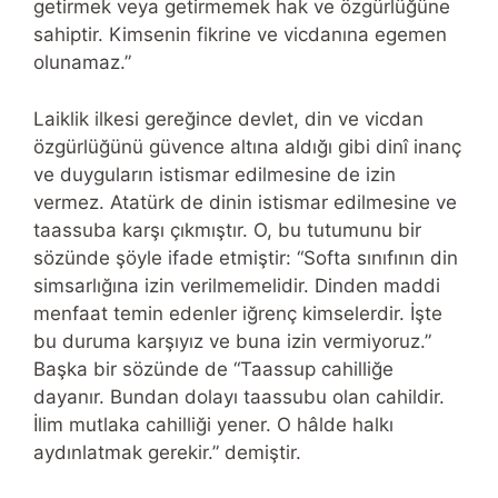
getirmek veya getirmemek hak ve özgürlüğüne
sahiptir. Kimsenin fikrine ve vicdanına egemen
olunamaz.”
Laiklik ilkesi gereğince devlet, din ve vicdan
özgürlüğünü güvence altına aldığı gibi dinî inanç
ve duyguların istismar edilmesine de izin
vermez. Atatürk de dinin istismar edilmesine ve
taassuba karşı çıkmıştır. O, bu tutumunu bir
sözünde şöyle ifade etmiştir: “Softa sınıfının din
simsarlığına izin verilmemelidir. Dinden maddi
menfaat temin edenler iğrenç kimselerdir. İşte
bu duruma karşıyız ve buna izin vermiyoruz.”
Başka bir sözünde de “Taassup cahilliğe
dayanır. Bundan dolayı taassubu olan cahildir.
İlim mutlaka cahilliği yener. O hâlde halkı
aydınlatmak gerekir.” demiştir.