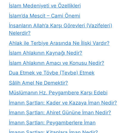
İslam Medeniyeti ve Özellikleri
İslam’da Mescit – Cami Önemi
İnsanların Allah’a Karşı Görevleri (Vazifeleri)
Nelerdir?
Ahlak ile Terbiye Arasında Ne İlişki Vardır?
İslam Ahlakının Kaynağı Nedir?
İslam Ahlakının Amacı ve Konusu Nedir?
Dua Etmek ve Tövbe (Tevbe) Etmek
Sâlih Amel Ne Demektir?
Müslümanın Hz. Peygambere Karşı Edebi
İmanın Şartları: Kader ve Kazaya İman Nedir?
İmanın Şartları: Ahiret Gününe İman Nedir?
İmanın Şartları: Peygamberlere İman
İmanın Şartları: Kitaplara İman Nedir?