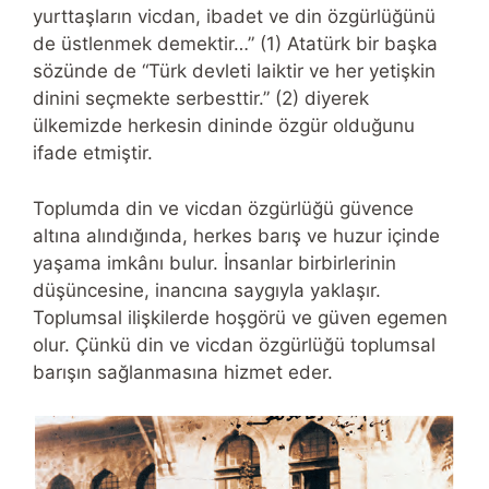
yurttaşların vicdan, ibadet ve din özgürlüğünü
de üstlenmek demektir…” (1) Atatürk bir başka
sözünde de “Türk devleti laiktir ve her yetişkin
dinini seçmekte serbesttir.” (2) diyerek
ülkemizde herkesin dininde özgür olduğunu
ifade etmiştir.
Toplumda din ve vicdan özgürlüğü güvence
altına alındığında, herkes barış ve huzur içinde
yaşama imkânı bulur. İnsanlar birbirlerinin
düşüncesine, inancına saygıyla yaklaşır.
Toplumsal ilişkilerde hoşgörü ve güven egemen
olur. Çünkü din ve vicdan özgürlüğü toplumsal
barışın sağlanmasına hizmet eder.