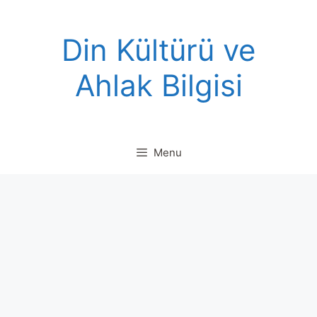
Skip
to
Din Kültürü ve
content
Ahlak Bilgisi
Menu