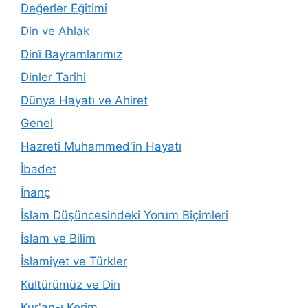
Değerler Eğitimi
Din ve Ahlak
Dinî Bayramlarımız
Dinler Tarihi
Dünya Hayatı ve Ahiret
Genel
Hazreti Muhammed'in Hayatı
İbadet
İnanç
İslam Düşüncesindeki Yorum Biçimleri
İslam ve Bilim
İslamiyet ve Türkler
Kültürümüz ve Din
Kur'an-ı Kerim