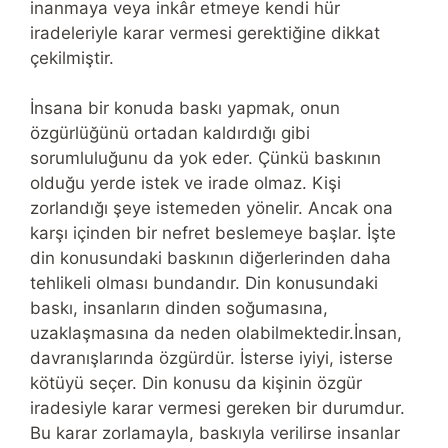
inanmaya veya inkâr etmeye kendi hür
iradeleriyle karar vermesi gerektiğine dikkat
çekilmiştir.
İnsana bir konuda baskı yapmak, onun
özgürlüğünü ortadan kaldırdığı gibi
sorumluluğunu da yok eder. Çünkü baskının
olduğu yerde istek ve irade olmaz. Kişi
zorlandığı şeye istemeden yönelir. Ancak ona
karşı içinden bir nefret beslemeye başlar. İşte
din konusundaki baskının diğerlerinden daha
tehlikeli olması bundandır. Din konusundaki
baskı, insanların dinden soğumasına,
uzaklaşmasına da neden olabilmektedir.İnsan,
davranışlarında özgürdür. İsterse iyiyi, isterse
kötüyü seçer. Din konusu da kişinin özgür
iradesiyle karar vermesi gereken bir durumdur.
Bu karar zorlamayla, baskıyla verilirse insanlar