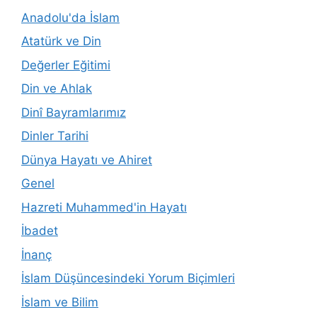
Anadolu'da İslam
Atatürk ve Din
Değerler Eğitimi
Din ve Ahlak
Dinî Bayramlarımız
Dinler Tarihi
Dünya Hayatı ve Ahiret
Genel
Hazreti Muhammed'in Hayatı
İbadet
İnanç
İslam Düşüncesindeki Yorum Biçimleri
İslam ve Bilim