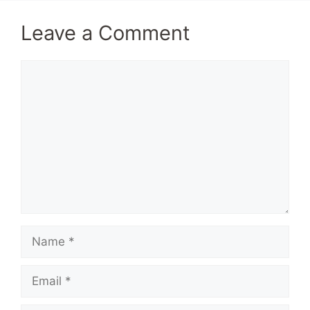
Leave a Comment
Comment
Name
Email