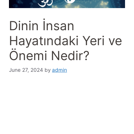
Dinin İnsan
Hayatındaki Yeri ve
Önemi Nedir?
June 27, 2024
by
admin