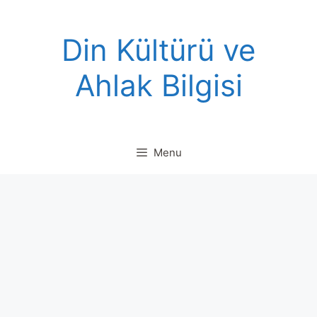
Skip
to
Din Kültürü ve
content
Ahlak Bilgisi
Menu