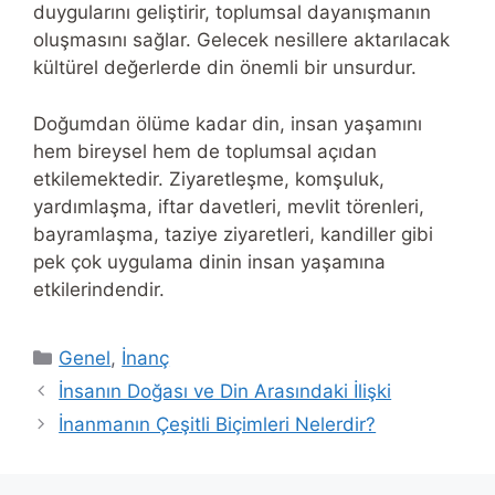
duygularını geliştirir, toplumsal dayanışmanın
oluşmasını sağlar. Gelecek nesillere aktarılacak
kültürel değerlerde din önemli bir unsurdur.
Doğumdan ölüme kadar din, insan yaşamını
hem bireysel hem de toplumsal açıdan
etkilemektedir. Ziyaretleşme, komşuluk,
yardımlaşma, iftar davetleri, mevlit törenleri,
bayramlaşma, taziye ziyaretleri, kandiller gibi
pek çok uygulama dinin insan yaşamına
etkilerindendir.
Categories
Genel
,
İnanç
İnsanın Doğası ve Din Arasındaki İlişki
İnanmanın Çeşitli Biçimleri Nelerdir?