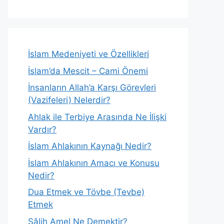
İslam Medeniyeti ve Özellikleri
İslam’da Mescit – Cami Önemi
İnsanların Allah’a Karşı Görevleri
(Vazifeleri) Nelerdir?
Ahlak ile Terbiye Arasında Ne İlişki
Vardır?
İslam Ahlakının Kaynağı Nedir?
İslam Ahlakının Amacı ve Konusu
Nedir?
Dua Etmek ve Tövbe (Tevbe)
Etmek
Sâlih Amel Ne Demektir?