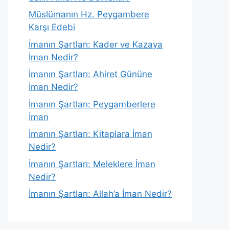
Müslümanın Hz. Peygambere
Karşı Edebi
İmanın Şartları: Kader ve Kazaya
İman Nedir?
İmanın Şartları: Ahiret Gününe
İman Nedir?
İmanın Şartları: Peygamberlere
İman
İmanın Şartları: Kitaplara İman
Nedir?
İmanın Şartları: Meleklere İman
Nedir?
İmanın Şartları: Allah’a İman Nedir?