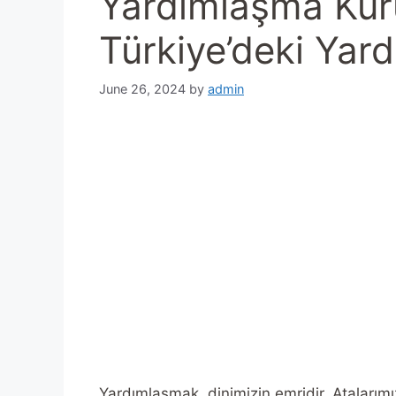
Yardımlaşma Kuru
Türkiye’deki Yar
June 26, 2024
by
admin
Yardımlaşmak, dinimizin emridir. Atalarımı