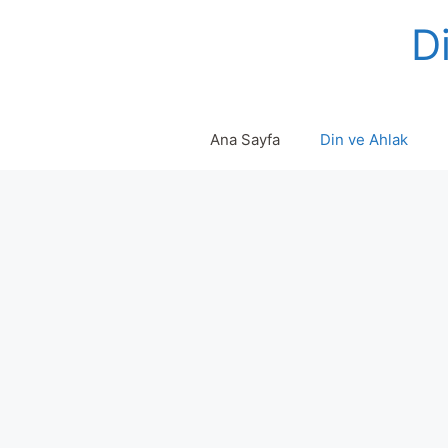
Skip
Di
to
content
Ana Sayfa
Din ve Ahlak