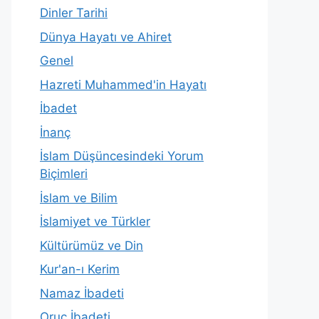
Dinler Tarihi
Dünya Hayatı ve Ahiret
Genel
Hazreti Muhammed'in Hayatı
İbadet
İnanç
İslam Düşüncesindeki Yorum
Biçimleri
İslam ve Bilim
İslamiyet ve Türkler
Kültürümüz ve Din
Kur'an-ı Kerim
Namaz İbadeti
Oruç İbadeti