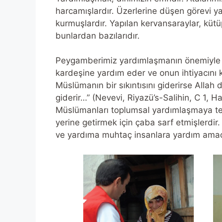
harcamışlardır. Üzerlerine düşen görevi y
kurmuşlardır. Yapılan kervansaraylar, kütüp
bunlardan bazılarıdır.
Peygamberimiz yardımlaşmanın önemiyle i
kardeşine yardım eder ve onun ihtiyacını 
Müslümanın bir sıkıntısını giderirse Allah
giderir…” (Nevevi, Riyazü’s-Salihin, C 1,
Müslümanları toplumsal yardımlaşmaya teşv
yerine getirmek için çaba sarf etmişlerdi
ve yardıma muhtaç insanlara yardım amacıy