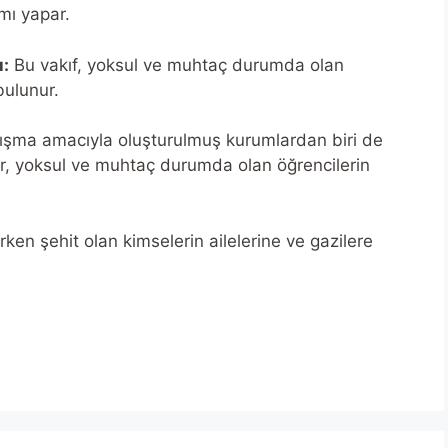
mı yapar.
:
Bu vakıf, yoksul ve muhtaç durumda olan
bulunur.
şma amacıyla oluşturulmuş kurumlardan biri de
tırır, yoksul ve muhtaç durumda olan öğrencilerin
ken şehit olan kimselerin ailelerine ve gazilere