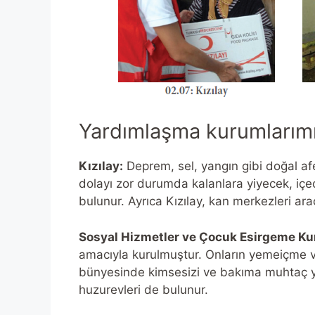
Yardımlaşma kurumlarımız
Kızılay:
Deprem, sel, yangın gibi doğal af
dolayı zor durumda kalanlara yiyecek, içec
bulunur. Ayrıca Kızılay, kan merkezleri arac
Sosyal Hizmetler ve Çocuk Esirgeme K
amacıyla kurulmuştur. Onların yemeiçme v
bünyesinde kimsesizi ve bakıma muhtaç y
huzurevleri de bulunur.