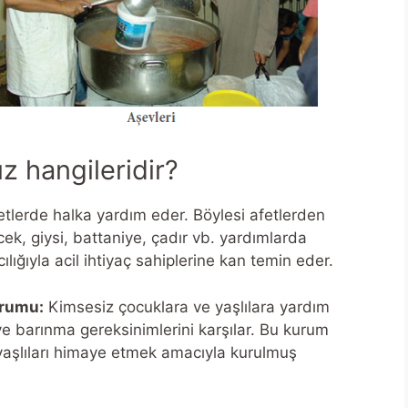
 hangileridir?
etlerde halka yardım eder. Böylesi afetlerden
ek, giysi, battaniye, çadır vb. yardımlarda
ılığıyla acil ihtiyaç sahiplerine kan temin eder.
urumu:
Kimsesiz çocuklara ve yaşlılara yardım
e barınma gereksinimlerini karşılar. Bu kurum
aşlıları himaye etmek amacıyla kurulmuş