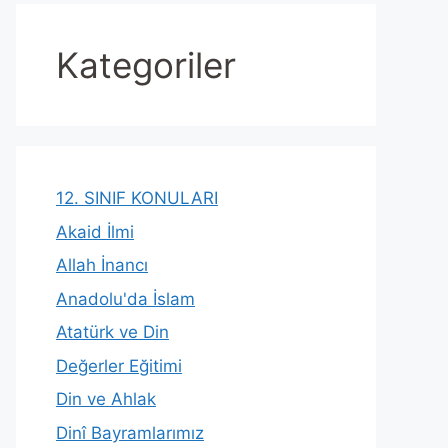
Kategoriler
12. SINIF KONULARI
Akaid İlmi
Allah İnancı
Anadolu'da İslam
Atatürk ve Din
Değerler Eğitimi
Din ve Ahlak
Dinî Bayramlarımız