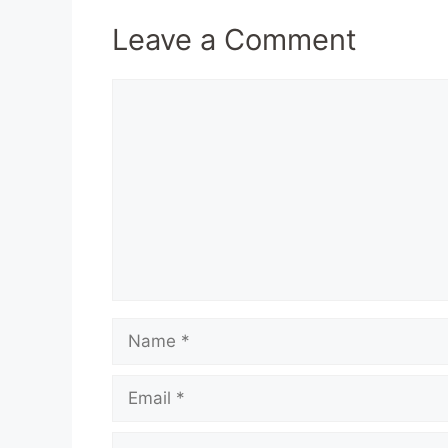
Leave a Comment
Comment
Name
Email
Website