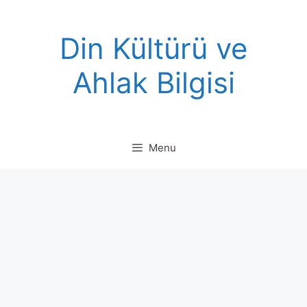
Skip
to
Din Kültürü ve
content
Ahlak Bilgisi
Menu