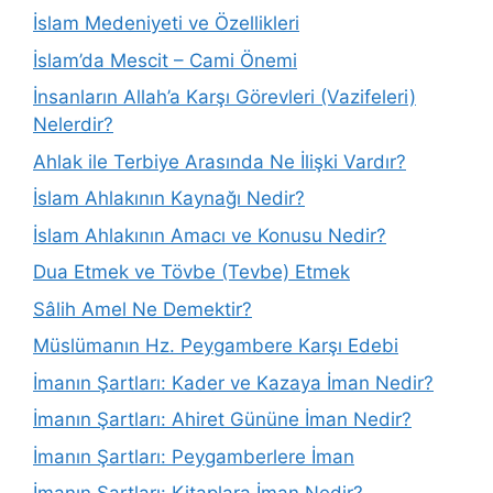
İslam Medeniyeti ve Özellikleri
İslam’da Mescit – Cami Önemi
İnsanların Allah’a Karşı Görevleri (Vazifeleri)
Nelerdir?
Ahlak ile Terbiye Arasında Ne İlişki Vardır?
İslam Ahlakının Kaynağı Nedir?
İslam Ahlakının Amacı ve Konusu Nedir?
Dua Etmek ve Tövbe (Tevbe) Etmek
Sâlih Amel Ne Demektir?
Müslümanın Hz. Peygambere Karşı Edebi
İmanın Şartları: Kader ve Kazaya İman Nedir?
İmanın Şartları: Ahiret Gününe İman Nedir?
İmanın Şartları: Peygamberlere İman