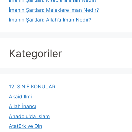
İmanın Şartları: Kitaplara İman Nedir?
İmanın Şartları: Meleklere İman Nedir?
İmanın Şartları: Allah’a İman Nedir?
Kategoriler
12. SINIF KONULARI
Akaid İlmi
Allah İnancı
Anadolu'da İslam
Atatürk ve Din