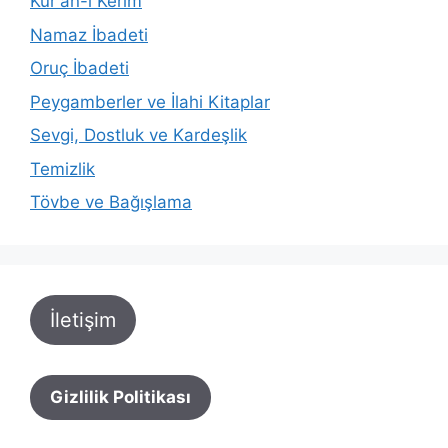
Kur'an-ı Kerim
Namaz İbadeti
Oruç İbadeti
Peygamberler ve İlahi Kitaplar
Sevgi, Dostluk ve Kardeşlik
Temizlik
Tövbe ve Bağışlama
İletişim
Gizlilik Politikası