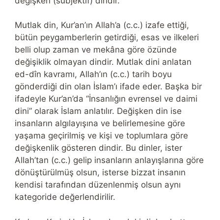
değişken (sübjektif) dindir.
Mutlak din, Kur’an’ın Allah’a (c.c.) izafe ettiği,
bütün peygamberlerin getirdiği, esas ve ilkeleri
belli olup zaman ve mekâna göre özünde
değişiklik olmayan dindir. Mutlak dini anlatan
ed-dîn kavramı, Allah’ın (c.c.) tarih boyu
gönderdiği din olan İslam’ı ifade eder. Başka bir
ifadeyle Kur’an’da “İnsanlığın evrensel ve daimi
dini” olarak İslam anlatılır. Değişken din ise
insanların algılayışına ve belirlemesine göre
yaşama geçirilmiş ve kişi ve toplumlara göre
değişkenlik gösteren dindir. Bu dinler, ister
Allah’tan (c.c.) gelip insanların anlayışlarına göre
dönüştürülmüş olsun, isterse bizzat insanın
kendisi tarafından düzenlenmiş olsun aynı
kategoride değerlendirilir.