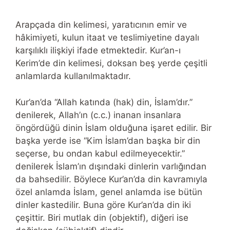
Arapçada din kelimesi, yaratıcının emir ve
hâkimiyeti, kulun itaat ve teslimiyetine dayalı
karşılıklı ilişkiyi ifade etmektedir. Kur’an-ı
Kerim’de din kelimesi, doksan beş yerde çeşitli
anlamlarda kullanılmaktadır.
Kur’an’da “Allah katında (hak) din, İslam’dır.”
denilerek, Allah’ın (c.c.) inanan insanlara
öngördüğü dinin İslam olduğuna işaret edilir. Bir
başka yerde ise “Kim İslam’dan başka bir din
seçerse, bu ondan kabul edilmeyecektir.”
denilerek İslam’ın dışındaki dinlerin varlığından
da bahsedilir. Böylece Kur’an’da din kavramıyla
özel anlamda İslam, genel anlamda ise bütün
dinler kastedilir. Buna göre Kur’an’da din iki
çeşittir. Biri mutlak din (objektif), diğeri ise