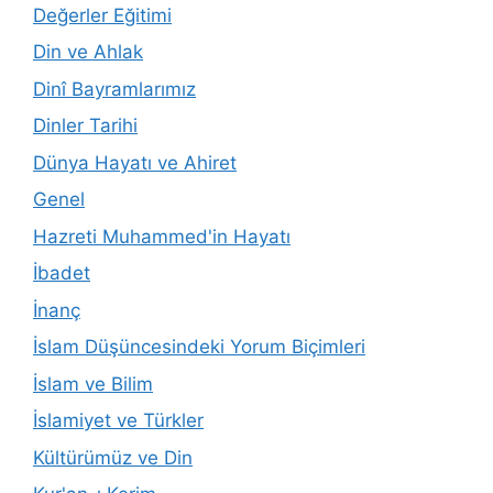
Değerler Eğitimi
Din ve Ahlak
Dinî Bayramlarımız
Dinler Tarihi
Dünya Hayatı ve Ahiret
Genel
Hazreti Muhammed'in Hayatı
İbadet
İnanç
İslam Düşüncesindeki Yorum Biçimleri
İslam ve Bilim
İslamiyet ve Türkler
Kültürümüz ve Din