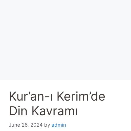
Kur’an-ı Kerim’de
Din Kavramı
June 26, 2024
by
admin