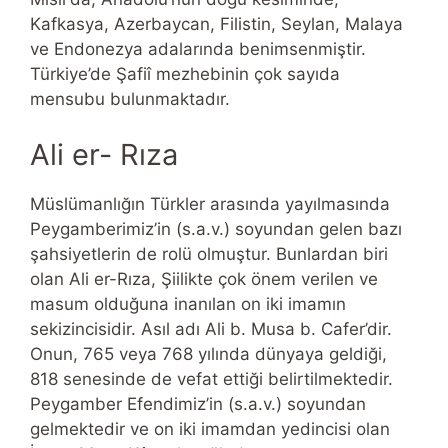
Kafkasya, Azerbaycan, Filistin, Seylan, Malaya
ve Endonezya adalarında benimsenmiştir.
Türkiye’de Şafiî mezhebinin çok sayıda
mensubu bulunmaktadır.
Ali er- Rıza
Müslümanlığın Türkler arasında yayılmasında
Peygamberimiz’in (s.a.v.) soyundan gelen bazı
şahsiyetlerin de rolü olmuştur. Bunlardan biri
olan Ali er-Rıza, Şiilikte çok önem verilen ve
masum olduğuna inanılan on iki imamın
sekizincisidir. Asıl adı Ali b. Musa b. Cafer’dir.
Onun, 765 veya 768 yılında dünyaya geldiği,
818 senesinde de vefat ettiği belirtilmektedir.
Peygamber Efendimiz’in (s.a.v.) soyundan
gelmektedir ve on iki imamdan yedincisi olan