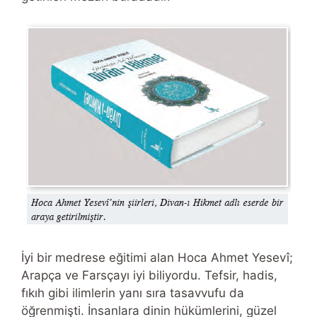
İyi bir medrese eğitimi alan Hoca Ahmet Yesevî;
Arapça ve Farsçayı iyi biliyordu. Tefsir, hadis,
fıkıh gibi ilimlerin yanı sıra tasavvufu da
öğrenmişti. İnsanlara dinin hükümlerini, güzel