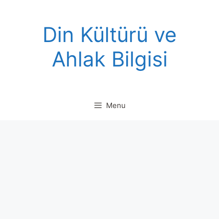
Skip
to
Din Kültürü ve
content
Ahlak Bilgisi
Menu