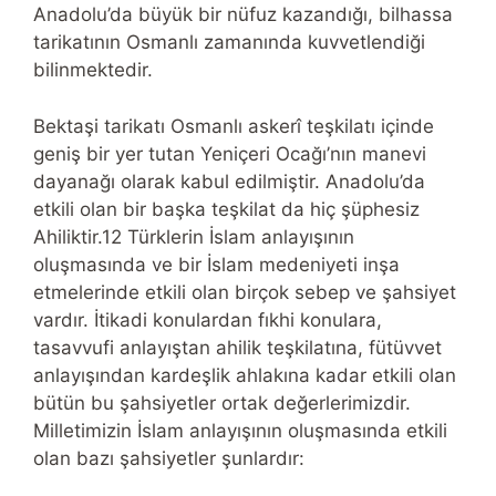
Anadolu’da büyük bir nüfuz kazandığı, bilhassa
tarikatının Osmanlı zamanında kuvvetlendiği
bilinmektedir.
Bektaşi tarikatı Osmanlı askerî teşkilatı içinde
geniş bir yer tutan Yeniçeri Ocağı’nın manevi
dayanağı olarak kabul edilmiştir. Anadolu’da
etkili olan bir başka teşkilat da hiç şüphesiz
Ahiliktir.12 Türklerin İslam anlayışının
oluşmasında ve bir İslam medeniyeti inşa
etmelerinde etkili olan birçok sebep ve şahsiyet
vardır. İtikadi konulardan fıkhi konulara,
tasavvufi anlayıştan ahilik teşkilatına, fütüvvet
anlayışından kardeşlik ahlakına kadar etkili olan
bütün bu şahsiyetler ortak değerlerimizdir.
Milletimizin İslam anlayışının oluşmasında etkili
olan bazı şahsiyetler şunlardır: