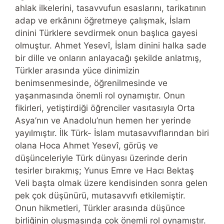
ahlak ilkelerini, tasavvufun esaslarını, tarikatının
adap ve erkânını öğretmeye çalışmak, İslam
dinini Türklere sevdirmek onun başlıca gayesi
olmuştur. Ahmet Yesevî, İslam dinini halka sade
bir dille ve onların anlayacağı şekilde anlatmış,
Türkler arasında yüce dinimizin
benimsenmesinde, öğrenilmesinde ve
yaşanmasında önemli rol oynamıştır. Onun
fikirleri, yetiştirdiği öğrenciler vasıtasıyla Orta
Asya’nın ve Anadolu’nun hemen her yerinde
yayılmıştır. İlk Türk- İslam mutasavvıflarından biri
olana Hoca Ahmet Yesevî, görüş ve
düşünceleriyle Türk dünyası üzerinde derin
tesirler bırakmış; Yunus Emre ve Hacı Bektaş
Veli başta olmak üzere kendisinden sonra gelen
pek çok düşünürü, mutasavvıfı etkilemiştir.
Onun hikmetleri, Türkler arasında düşünce
birliğinin oluşmasında çok önemli rol oynamıştır.