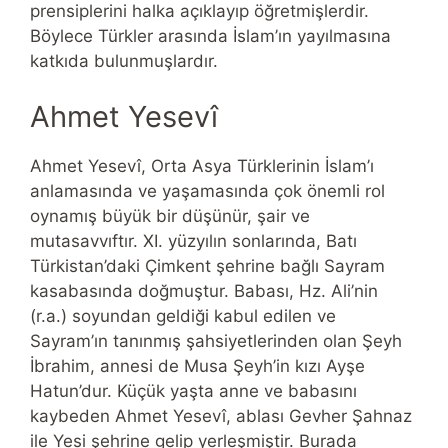
prensiplerini halka açıklayıp öğretmişlerdir.
Böylece Türkler arasında İslam’ın yayılmasına
katkıda bulunmuşlardır.
Ahmet Yesevî
Ahmet Yesevî, Orta Asya Türklerinin İslam’ı
anlamasında ve yaşamasında çok önemli rol
oynamış büyük bir düşünür, şair ve
mutasavvıftır. XI. yüzyılın sonlarında, Batı
Türkistan’daki Çimkent şehrine bağlı Sayram
kasabasında doğmuştur. Babası, Hz. Ali’nin
(r.a.) soyundan geldiği kabul edilen ve
Sayram’ın tanınmış şahsiyetlerinden olan Şeyh
İbrahim, annesi de Musa Şeyh’in kızı Ayşe
Hatun’dur. Küçük yaşta anne ve babasını
kaybeden Ahmet Yesevî, ablası Gevher Şahnaz
ile Yesi şehrine gelip yerleşmiştir. Burada