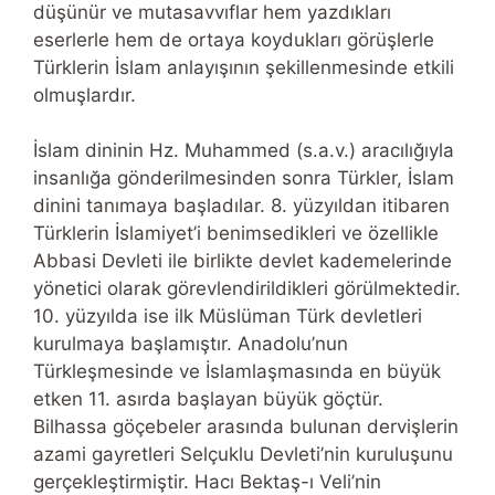
düşünür ve mutasavvıflar hem yazdıkları
eserlerle hem de ortaya koydukları görüşlerle
Türklerin İslam anlayışının şekillenmesinde etkili
olmuşlardır.
İslam dininin Hz. Muhammed (s.a.v.) aracılığıyla
insanlığa gönderilmesinden sonra Türkler, İslam
dinini tanımaya başladılar. 8. yüzyıldan itibaren
Türklerin İslamiyet’i benimsedikleri ve özellikle
Abbasi Devleti ile birlikte devlet kademelerinde
yönetici olarak görevlendirildikleri görülmektedir.
10. yüzyılda ise ilk Müslüman Türk devletleri
kurulmaya başlamıştır. Anadolu’nun
Türkleşmesinde ve İslamlaşmasında en büyük
etken 11. asırda başlayan büyük göçtür.
Bilhassa göçebeler arasında bulunan dervişlerin
azami gayretleri Selçuklu Devleti’nin kuruluşunu
gerçekleştirmiştir. Hacı Bektaş-ı Veli’nin