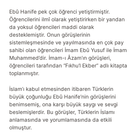
Ebû Hanife pek çok öğrenci yetiştirmiştir.
Öğrencilerini ilmî olarak yetiştirirken bir yandan
da yoksul öğrencileri maddi olarak
desteklemiştir. Onun görüşlerinin
sistemleşmesinde ve yayılmasında en çok pay
sahibi olan öğrencileri İmam Ebû Yusuf ile İmam
Muhammed’dir. İmam-ı Âzam’ın görüşleri,
öğrencileri tarafından “Fıkhu’l Ekber” adlı kitapta
toplanmıştır.
İslam’ı kabul etmesinden itibaren Türklerin
büyük çoğunluğu Ebû Hanife’nin görüşlerini
benimsemiş, ona karşı büyük saygı ve sevgi
beslemişlerdir. Bu görüşler, Türklerin İslamı
anlamasında ve yorumlamasında da etkili
olmuştur.