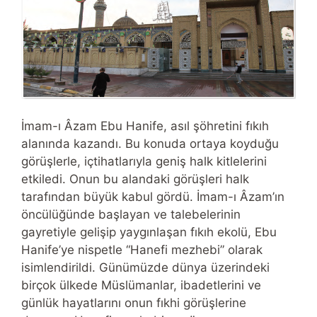
İmam-ı Âzam Ebu Hanife, asıl şöhretini fıkıh
alanında kazandı. Bu konuda ortaya koyduğu
görüşlerle, içtihatlarıyla geniş halk kitlelerini
etkiledi. Onun bu alandaki görüşleri halk
tarafından büyük kabul gördü. İmam-ı Âzam’ın
öncülüğünde başlayan ve talebelerinin
gayretiyle gelişip yaygınlaşan fıkıh ekolü, Ebu
Hanife’ye nispetle “Hanefi mezhebi” olarak
isimlendirildi. Günümüzde dünya üzerindeki
birçok ülkede Müslümanlar, ibadetlerini ve
günlük hayatlarını onun fıkhi görüşlerine