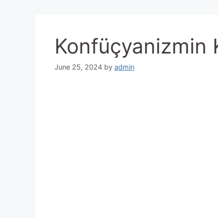
Konfüçyanizmin K
June 25, 2024
by
admin