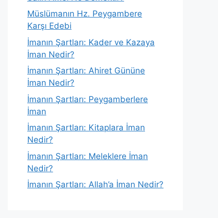
Müslümanın Hz. Peygambere
Karşı Edebi
İmanın Şartları: Kader ve Kazaya
İman Nedir?
İmanın Şartları: Ahiret Gününe
İman Nedir?
İmanın Şartları: Peygamberlere
İman
İmanın Şartları: Kitaplara İman
Nedir?
İmanın Şartları: Meleklere İman
Nedir?
İmanın Şartları: Allah’a İman Nedir?