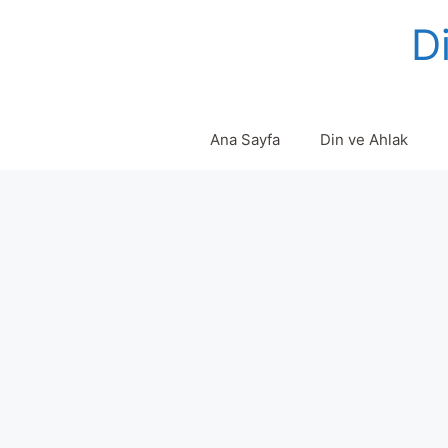
Skip
Di
to
content
Ana Sayfa
Din ve Ahlak