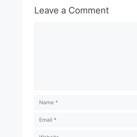
Leave a Comment
Comment
Name
Email
Website