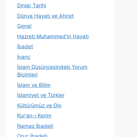
Dinler Tarihi
Dünya Hayatı ve Ahiret
Genel
Hazreti Muhammed'in Hayatı
İbadet
İnanç
İslam Düşüncesindeki Yorum
Biçimleri
İslam ve Bilim
İslamiyet ve Türkler
Kültürümüz ve Din
Kur'an-ı Kerim
Namaz İbadeti
Oruç İbadeti