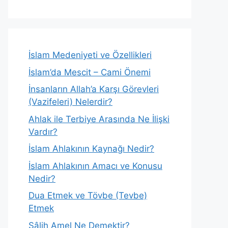
İslam Medeniyeti ve Özellikleri
İslam’da Mescit – Cami Önemi
İnsanların Allah’a Karşı Görevleri
(Vazifeleri) Nelerdir?
Ahlak ile Terbiye Arasında Ne İlişki
Vardır?
İslam Ahlakının Kaynağı Nedir?
İslam Ahlakının Amacı ve Konusu
Nedir?
Dua Etmek ve Tövbe (Tevbe)
Etmek
Sâlih Amel Ne Demektir?