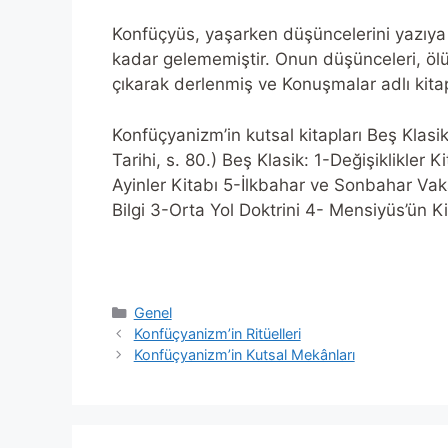
Konfüçyüs, yaşarken düşüncelerini yazıya
kadar gelememiştir. Onun düşünceleri, ölü
çıkarak derlenmiş ve Konuşmalar adlı kitap
Konfüçyanizm’in kutsal kitapları Beş Klasi
Tarihi, s. 80.) Beş Klasik: 1-Değişiklikler K
Ayinler Kitabı 5-İlkbahar ve Sonbahar Va
Bilgi 3-Orta Yol Doktrini 4- Mensiyüs’ün Ki
Categories
Genel
Konfüçyanizm’in Ritüelleri
Konfüçyanizm’in Kutsal Mekânları