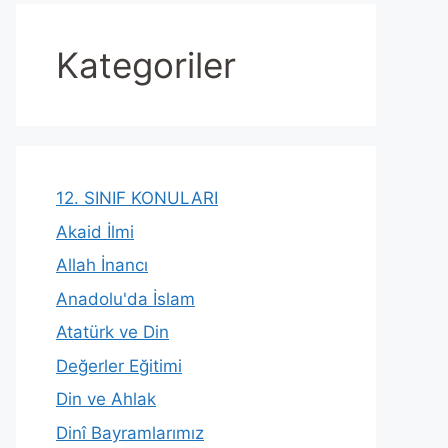
Kategoriler
12. SINIF KONULARI
Akaid İlmi
Allah İnancı
Anadolu'da İslam
Atatürk ve Din
Değerler Eğitimi
Din ve Ahlak
Dinî Bayramlarımız