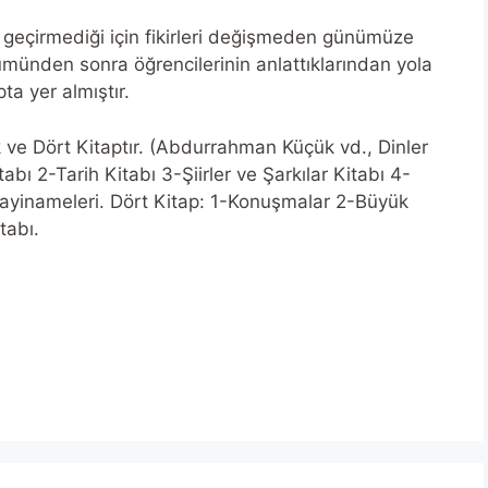
 geçirmediği için fikirleri değişmeden günümüze
münden sonra öğrencilerinin anlattıklarından yola
ta yer almıştır.
k ve Dört Kitaptır. (Abdurrahman Küçük vd., Dinler
itabı 2-Tarih Kitabı 3-Şiirler ve Şarkılar Kitabı 4-
kayinameleri. Dört Kitap: 1-Konuşmalar 2-Büyük
tabı.