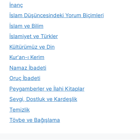
İnanç
İslam Düşüncesindeki Yorum Biçimleri
İslam ve Bilim
İslamiyet ve Türkler
Kültürümüz ve Din
Kur'an-ı Kerim
Namaz İbadeti
Oruç İbadeti
Peygamberler ve İlahi Kitaplar
Sevgi, Dostluk ve Kardeşlik
Temizlik
Tövbe ve Bağışlama