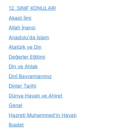
12. SINIF KONULARI
Akaid İlmi
Allah İnancı
Anadolu'da İslam
Atatürk ve Din
Değerler Eğitimi
Din ve Ahlak
Dinî Bayramlarımız
Dinler Tarihi
Dünya Hayatı ve Ahiret
Genel
Hazreti Muhammed'in Hayatı
İbadet