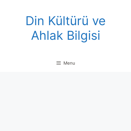
Skip
to
Din Kültürü ve
content
Ahlak Bilgisi
Menu