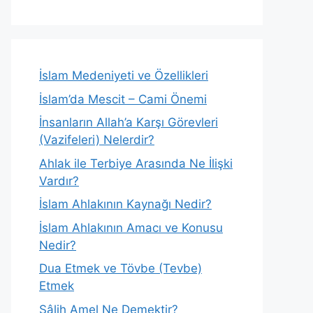
İslam Medeniyeti ve Özellikleri
İslam’da Mescit – Cami Önemi
İnsanların Allah’a Karşı Görevleri
(Vazifeleri) Nelerdir?
Ahlak ile Terbiye Arasında Ne İlişki
Vardır?
İslam Ahlakının Kaynağı Nedir?
İslam Ahlakının Amacı ve Konusu
Nedir?
Dua Etmek ve Tövbe (Tevbe)
Etmek
Sâlih Amel Ne Demektir?