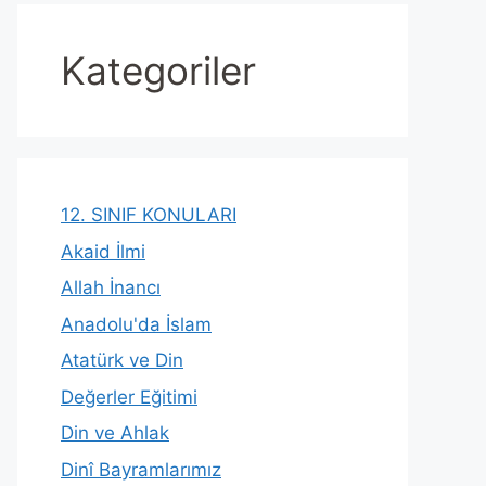
Kategoriler
12. SINIF KONULARI
Akaid İlmi
Allah İnancı
Anadolu'da İslam
Atatürk ve Din
Değerler Eğitimi
Din ve Ahlak
Dinî Bayramlarımız