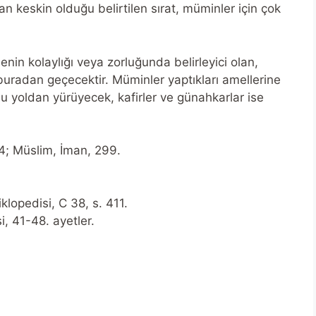
tan keskin olduğu belirtilen sırat, müminler için çok
enin kolaylığı veya zorluğunda belirleyici olan,
 buradan geçecektir. Müminler yaptıkları amellerine
bu yoldan yürüyecek, kafirler ve günahkarlar ise
24; Müslim, İman, 299.
klopedisi, C 38, s. 411.
, 41-48. ayetler.