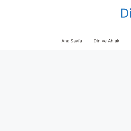
Skip
Di
to
content
Ana Sayfa
Din ve Ahlak