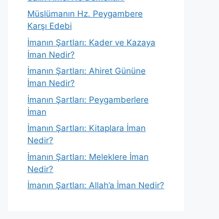
Müslümanın Hz. Peygambere
Karşı Edebi
İmanın Şartları: Kader ve Kazaya
İman Nedir?
İmanın Şartları: Ahiret Gününe
İman Nedir?
İmanın Şartları: Peygamberlere
İman
İmanın Şartları: Kitaplara İman
Nedir?
İmanın Şartları: Meleklere İman
Nedir?
İmanın Şartları: Allah’a İman Nedir?