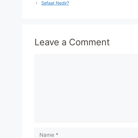
Şefaat Nedir?
Leave a Comment
Comment
Name