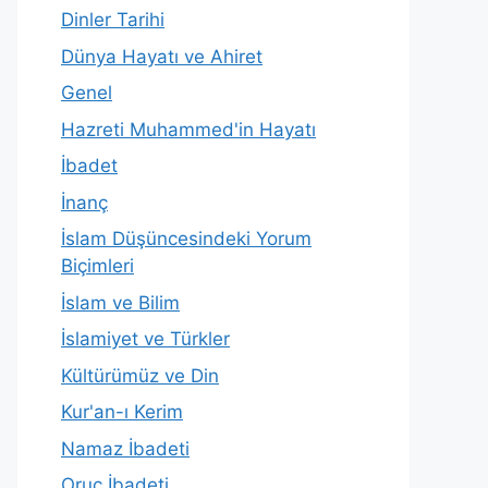
Dinler Tarihi
Dünya Hayatı ve Ahiret
Genel
Hazreti Muhammed'in Hayatı
İbadet
İnanç
İslam Düşüncesindeki Yorum
Biçimleri
İslam ve Bilim
İslamiyet ve Türkler
Kültürümüz ve Din
Kur'an-ı Kerim
Namaz İbadeti
Oruç İbadeti