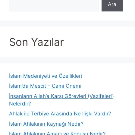
Ara
Son Yazılar
İslam Medeniyeti ve Özellikleri
İslam’da Mescit – Cami Önemi
İnsanların Allah’a Karşı Görevleri (Vazifeleri)
Nelerdir?
Ahlak ile Terbiye Arasında Ne İlişki Vardır?
İslam Ahlakının Kaynağı Nedir?
İslam Ahlakının Amacı ve Konusu Nedir?