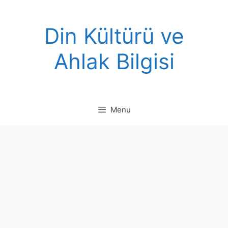
Skip
to
Din Kültürü ve
content
Ahlak Bilgisi
Menu