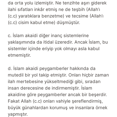
da orta yolu izlemiştir. Ne tenzihte aşırı giderek
ilahi sıfatları inkâr etmiş ne de teşbih (Allah’ı
(c.c) yaratıklara benzetme) ve tecsime (Allah’ı
(c.c) cisim kabul etme) düşmüştür.
c. İslam akaidi diğer inanç sistemlerine
yaklaşımında da itidal üzeredir. Ancak İslam, bu
sistemler içinde eriyip yok olmayı asla kabul
etmemiştir.
d. İslam akaidi peygamberler hakkında da
mutedil bir yol takip etmiştir. Onları hiçbir zaman
ilah mertebesine yükseltmediği gibi, sıradan
insan derecesine de indirmemiştir. İslam
akaidine göre peygamberler ancak bir beşerdir.
Fakat Allah (c.c) onları vahiyle şereflendirmiş,
büyük günahlardan korumuş ve insanlara örnek
yapmıştır.