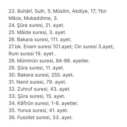
23. Buhârî, Sulh, 5; Müslim, Akdiye, 17; ?bn
Mâce, Mukaddime, 3.
24. Şûra suresi, 21. ayet.
25. Mâide suresi, 3. ayet.
26. Bakara suresi, 111. ayet.
27.bk. Enam suresi 101.ayet; Cin suresi 3.ayet;
Rum suresi 19. ayet .
28. Müminûn suresi, 84-89. ayetler.
29. Şûra suresi, 11. ayet.
30. Bakara suresi, 255. ayet.
31. Neml suresi, 79. ayet.
32. Zuhruf suresi, 43. ayet.
33. Şûra suresi, 15. ayet.
34. Kâfirûn suresi, 1-6. ayetler.
35. Yunus suresi, 41. ayet.
36. Fussilet suresi, 33. ayet.