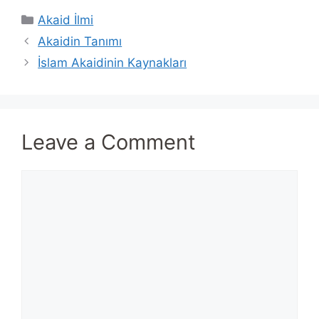
Categories
Akaid İlmi
Akaidin Tanımı
İslam Akaidinin Kaynakları
Leave a Comment
Comment