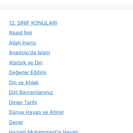
12. SINIF KONULARI
Akaid İlmi
Allah İnancı
Anadolu'da İslam
Atatürk ve Din
Değerler Eğitimi
Din ve Ahlak
Dinî Bayramlarımız
Dinler Tarihi
Dünya Hayatı ve Ahiret
Genel
Hazreti Muhammed'in Hayatı