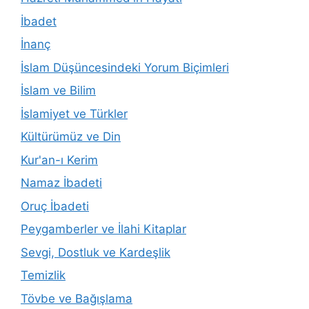
İbadet
İnanç
İslam Düşüncesindeki Yorum Biçimleri
İslam ve Bilim
İslamiyet ve Türkler
Kültürümüz ve Din
Kur'an-ı Kerim
Namaz İbadeti
Oruç İbadeti
Peygamberler ve İlahi Kitaplar
Sevgi, Dostluk ve Kardeşlik
Temizlik
Tövbe ve Bağışlama