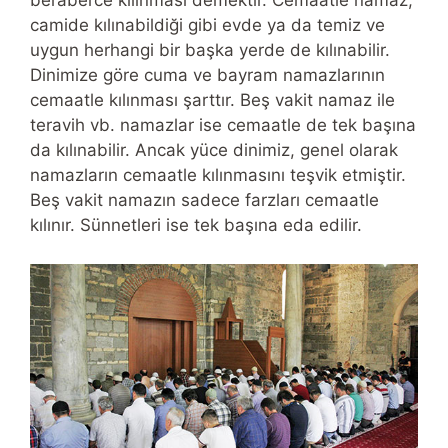
beraberce kılınması demektir. Cemaatle namaz,
camide kılınabildiği gibi evde ya da temiz ve
uygun herhangi bir başka yerde de kılınabilir.
Dinimize göre cuma ve bayram namazlarının
cemaatle kılınması şarttır. Beş vakit namaz ile
teravih vb. namazlar ise cemaatle de tek başına
da kılınabilir. Ancak yüce dinimiz, genel olarak
namazların cemaatle kılınmasını teşvik etmiştir.
Beş vakit namazın sadece farzları cemaatle
kılınır. Sünnetleri ise tek başına eda edilir.