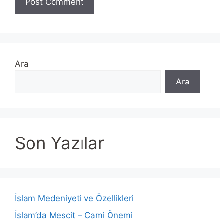
Ara
Ara
Son Yazılar
İslam Medeniyeti ve Özellikleri
İslam’da Mescit – Cami Önemi