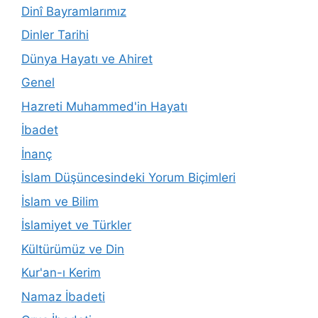
Dinî Bayramlarımız
Dinler Tarihi
Dünya Hayatı ve Ahiret
Genel
Hazreti Muhammed'in Hayatı
İbadet
İnanç
İslam Düşüncesindeki Yorum Biçimleri
İslam ve Bilim
İslamiyet ve Türkler
Kültürümüz ve Din
Kur'an-ı Kerim
Namaz İbadeti