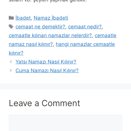
Categories
İbadet
,
Namaz İbadeti
Tags
cemaat ne demektir?
,
cemaat nedir?
,
cemaatle kılınan namazlar nelerdir?
,
cemaatle
namaz nasıl kılınır?
,
hangi namazlar cemaatle
kılınır?
Yatsı Namazı Nasıl Kılınır?
Cuma Namazı Nasıl Kılınır?
Leave a Comment
Comment