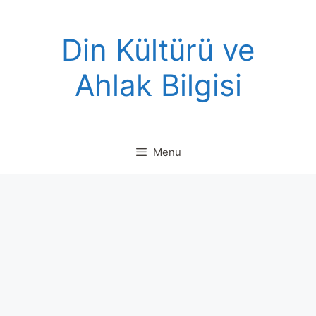
Skip
to
Din Kültürü ve
content
Ahlak Bilgisi
Menu