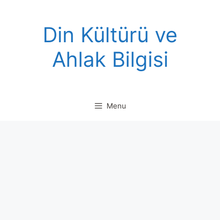
Skip
to
Din Kültürü ve
content
Ahlak Bilgisi
Menu