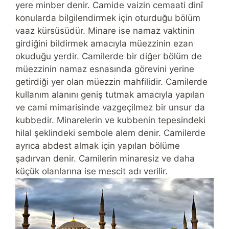
yere minber denir. Camide vaizin cemaati dinî
konularda bilgilendirmek için oturduğu bölüm
vaaz kürsüsüdür. Minare ise namaz vaktinin
girdiğini bildirmek amacıyla müezzinin ezan
okuduğu yerdir. Camilerde bir diğer bölüm de
müezzinin namaz esnasında görevini yerine
getirdiği yer olan müezzin mahfilidir. Camilerde
kullanım alanını geniş tutmak amacıyla yapılan
ve cami mimarisinde vazgeçilmez bir unsur da
kubbedir. Minarelerin ve kubbenin tepesindeki
hilal şeklindeki sembole alem denir. Camilerde
ayrıca abdest almak için yapılan bölüme
şadırvan denir. Camilerin minaresiz ve daha
küçük olanlarına ise mescit adı verilir.