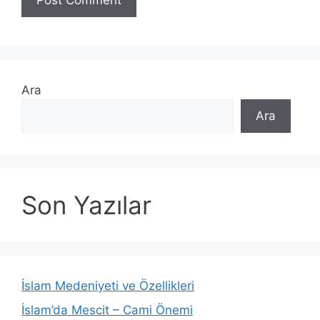
Ara
Ara
Son Yazılar
İslam Medeniyeti ve Özellikleri
İslam’da Mescit – Cami Önemi