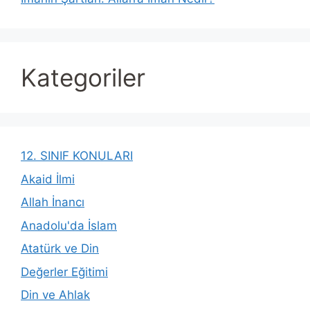
Kategoriler
12. SINIF KONULARI
Akaid İlmi
Allah İnancı
Anadolu'da İslam
Atatürk ve Din
Değerler Eğitimi
Din ve Ahlak