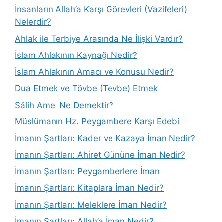
İnsanların Allah’a Karşı Görevleri (Vazifeleri)
Nelerdir?
Ahlak ile Terbiye Arasında Ne İlişki Vardır?
İslam Ahlakının Kaynağı Nedir?
İslam Ahlakının Amacı ve Konusu Nedir?
Dua Etmek ve Tövbe (Tevbe) Etmek
Sâlih Amel Ne Demektir?
Müslümanın Hz. Peygambere Karşı Edebi
İmanın Şartları: Kader ve Kazaya İman Nedir?
İmanın Şartları: Ahiret Gününe İman Nedir?
İmanın Şartları: Peygamberlere İman
İmanın Şartları: Kitaplara İman Nedir?
İmanın Şartları: Meleklere İman Nedir?
İmanın Şartları: Allah’a İman Nedir?