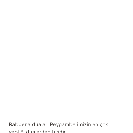
Rabbena duaları Peygamberimizin en çok
yaptığı dualardan biridir.