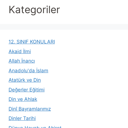
Kategoriler
12. SINIF KONULARI
Akaid İlmi
Allah İnancı
Anadolu'da İslam
Atatürk ve Din
Değerler Eğitimi
Din ve Ahlak
Dinî Bayramlarımız
Dinler Tarihi
Dünya Hayatı ve Ahiret