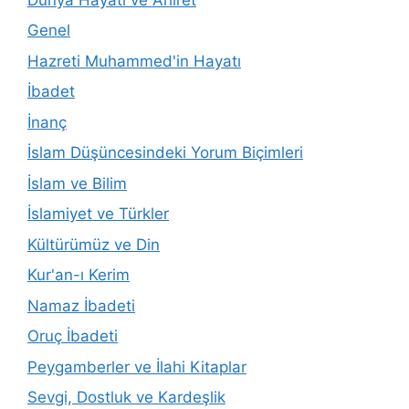
Genel
Hazreti Muhammed'in Hayatı
İbadet
İnanç
İslam Düşüncesindeki Yorum Biçimleri
İslam ve Bilim
İslamiyet ve Türkler
Kültürümüz ve Din
Kur'an-ı Kerim
Namaz İbadeti
Oruç İbadeti
Peygamberler ve İlahi Kitaplar
Sevgi, Dostluk ve Kardeşlik