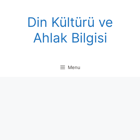
Skip
to
Din Kültürü ve
content
Ahlak Bilgisi
Menu