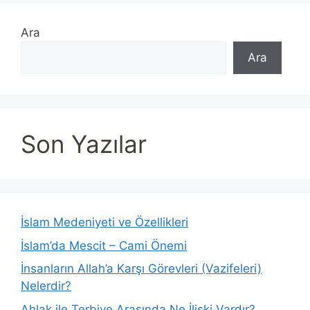
Ara
Ara
Son Yazılar
İslam Medeniyeti ve Özellikleri
İslam’da Mescit – Cami Önemi
İnsanların Allah’a Karşı Görevleri (Vazifeleri)
Nelerdir?
Ahlak ile Terbiye Arasında Ne İlişki Vardır?