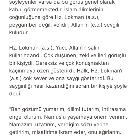
söyleyenler varsa da bu görüş genel olarak
kabul görmemektedir. İslam âlimlerinin
çoğunluğuna göre Hz. Lokman (a.s.),
peygamber değil, velidir; Allah’ın (c.c.) sevgili
kuludur.
Hz. Lokman (a.s.), Yüce Allah’ın salih
kullarındandı. Çok düşünen, zeki ve ileri görüşlü
bir kişiydi. Gereksiz ve çok konuşmaktan
kaçınmaya özen gösterirdi. Halk, Hz. Lokman’ı
(a.s.) çok sever ve ona saygı gösterirdi. Bu
saygınlığı nasıl kazandığını soran bir kişiye şöyle
dedi:
“Ben gözümü yumarım, dilimi tutarım, ihtirasıma
engel olurum. Namuslu yaşamaya önem veririm.
Namazımı uzatırım, verdiğim sözü yerine
getiririm, misafirime ikram eder, onu ağırlarım.