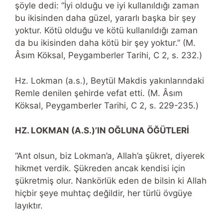
şöyle dedi: “İyi olduğu ve iyi kullanıldığı zaman
bu ikisinden daha güzel, yararlı başka bir şey
yoktur. Kötü olduğu ve kötü kullanıldığı zaman
da bu ikisinden daha kötü bir şey yoktur.” (M.
Âsım Köksal, Peygamberler Tarihi, C 2, s. 232.)
Hz. Lokman (a.s.), Beytül Makdis yakınlarındaki
Remle denilen şehirde vefat etti. (M. Âsım
Köksal, Peygamberler Tarihi, C 2, s. 229-235.)
HZ. LOKMAN (A.S.)’IN OĞLUNA ÖĞÜTLERİ
“Ant olsun, biz Lokman’a, Allah’a şükret, diyerek
hikmet verdik. Şükreden ancak kendisi için
şükretmiş olur. Nankörlük eden de bilsin ki Allah
hiçbir şeye muhtaç değildir, her türlü övgüye
layıktır.