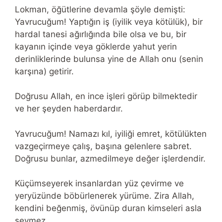
Lokman, öğütlerine devamla şöyle demişti:
Yavrucuğum! Yaptığın iş (iyilik veya kötülük), bir
hardal tanesi ağırlığında bile olsa ve bu, bir
kayanın içinde veya göklerde yahut yerin
derinliklerinde bulunsa yine de Allah onu (senin
karşına) getirir.
Doğrusu Allah, en ince işleri görüp bilmektedir
ve her şeyden haberdardır.
Yavrucuğum! Namazı kıl, iyiliği emret, kötülükten
vazgeçirmeye çalış, başına gelenlere sabret.
Doğrusu bunlar, azmedilmeye değer işlerdendir.
Küçümseyerek insanlardan yüz çevirme ve
yeryüzünde böbürlenerek yürüme. Zira Allah,
kendini beğenmiş, övünüp duran kimseleri asla
sevmez.