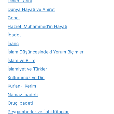
Dinler Tarihi
Dünya Hayatı ve Ahiret
Genel
Hazreti Muhammed'in Hayatı
İbadet
İnanç
İslam Düşüncesindeki Yorum Biçimleri
İslam ve Bilim
İslamiyet ve Türkler
Kültürümüz ve Din
Kur'an-ı Kerim
Namaz İbadeti
Oruç İbadeti
Peygamberler ve İlahi Kitaplar