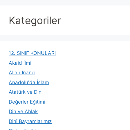
Kategoriler
12. SINIF KONULARI
Akaid İlmi
Allah İnancı
Anadolu'da İslam
Atatürk ve Din
Değerler Eğitimi
Din ve Ahlak
Dinî Bayramlarımız