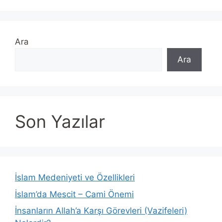
Ara
Ara
Son Yazılar
İslam Medeniyeti ve Özellikleri
İslam’da Mescit – Cami Önemi
İnsanların Allah’a Karşı Görevleri (Vazifeleri)