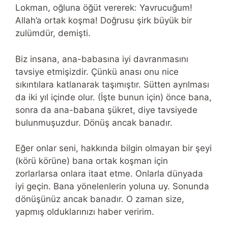
Lokman, oğluna öğüt vererek: Yavrucuğum!
Allah’a ortak koşma! Doğrusu şirk büyük bir
zulümdür, demişti.
Biz insana, ana-babasına iyi davranmasını
tavsiye etmişizdir. Çünkü anası onu nice
sıkıntılara katlanarak taşımıştır. Sütten ayrılması
da iki yıl içinde olur. (İşte bunun için) önce bana,
sonra da ana-babana şükret, diye tavsiyede
bulunmuşuzdur. Dönüş ancak banadır.
Eğer onlar seni, hakkında bilgin olmayan bir şeyi
(körü körüne) bana ortak koşman için
zorlarlarsa onlara itaat etme. Onlarla dünyada
iyi geçin. Bana yönelenlerin yoluna uy. Sonunda
dönüşünüz ancak banadır. O zaman size,
yapmış olduklarınızı haber veririm.