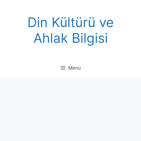
Skip
to
Din Kültürü ve
content
Ahlak Bilgisi
Menu