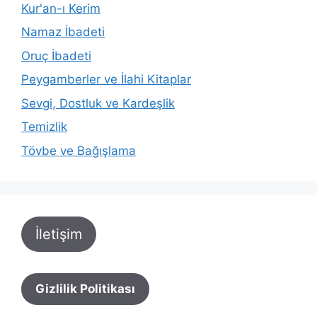
Kur'an-ı Kerim
Namaz İbadeti
Oruç İbadeti
Peygamberler ve İlahi Kitaplar
Sevgi, Dostluk ve Kardeşlik
Temizlik
Tövbe ve Bağışlama
İletişim
Gizlilik Politikası