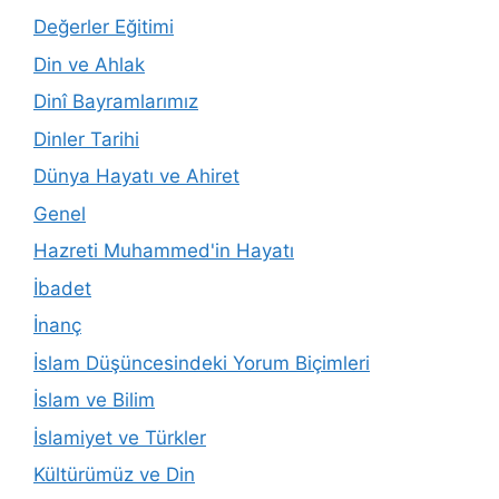
Değerler Eğitimi
Din ve Ahlak
Dinî Bayramlarımız
Dinler Tarihi
Dünya Hayatı ve Ahiret
Genel
Hazreti Muhammed'in Hayatı
İbadet
İnanç
İslam Düşüncesindeki Yorum Biçimleri
İslam ve Bilim
İslamiyet ve Türkler
Kültürümüz ve Din