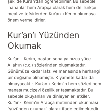
şekilde Kur’an’dan öğrenebilirler. Bu sebeple
inananlar hem Arapça olarak hem de Türkçe
meal ve tefsirlerden Kur’an-ı Kerim okumaya
önem vermelidirler.
Kur’an’ı Yüzünden
Okumak
Kur’an-ı Kerim, baştan sona yalnızca yüce
Allah’ın (c.c.) sözlerinden oluşmaktadır.
Günümüze kadar lafzı ve manasında herhangi
bir değişme olmamıştır. Kıyamete kadar da
olmayacaktır. Kur’an-ı Kerim’in hem sözleri hem
manası mucizevi özellikler taşımaktadır. Bu
sebeple okuyanları ve dinleyenleri etkiler.
Kur’an-ı Kerim’in Arapça metninden okunması
“yüzünden okumak” olarak ifade edilmektedir.