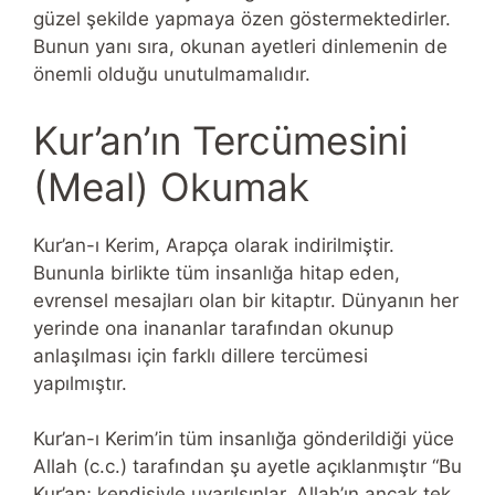
güzel şekilde yapmaya özen göstermektedirler.
Bunun yanı sıra, okunan ayetleri dinlemenin de
önemli olduğu unutulmamalıdır.
Kur’an’ın Tercümesini
(Meal) Okumak
Kur’an-ı Kerim, Arapça olarak indirilmiştir.
Bununla birlikte tüm insanlığa hitap eden,
evrensel mesajları olan bir kitaptır. Dünyanın her
yerinde ona inananlar tarafından okunup
anlaşılması için farklı dillere tercümesi
yapılmıştır.
Kur’an-ı Kerim’in tüm insanlığa gönderildiği yüce
Allah (c.c.) tarafından şu ayetle açıklanmıştır “Bu
Kur’an; kendisiyle uyarılsınlar, Allah’ın ancak tek