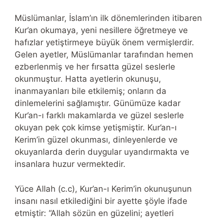
Müslümanlar, İslam’ın ilk dönemlerinden itibaren
Kur’an okumaya, yeni nesillere öğretmeye ve
hafızlar yetiştirmeye büyük önem vermişlerdir.
Gelen ayetler, Müslümanlar tarafından hemen
ezberlenmiş ve her fırsatta güzel seslerle
okunmuştur. Hatta ayetlerin okunuşu,
inanmayanları bile etkilemiş; onların da
dinlemelerini sağlamıştır. Günümüze kadar
Kur’an-ı farklı makamlarda ve güzel seslerle
okuyan pek çok kimse yetişmiştir. Kur’an-ı
Kerim’in güzel okunması, dinleyenlerde ve
okuyanlarda derin duygular uyandırmakta ve
insanlara huzur vermektedir.
Yüce Allah (c.c), Kur’an-ı Kerim’in okunuşunun
insanı nasıl etkilediğini bir ayette şöyle ifade
etmiştir: “Allah sözün en güzelini; ayetleri