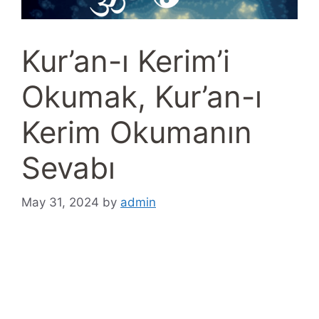
Kur’an-ı Kerim’i
Okumak, Kur’an-ı
Kerim Okumanın
Sevabı
May 31, 2024
by
admin