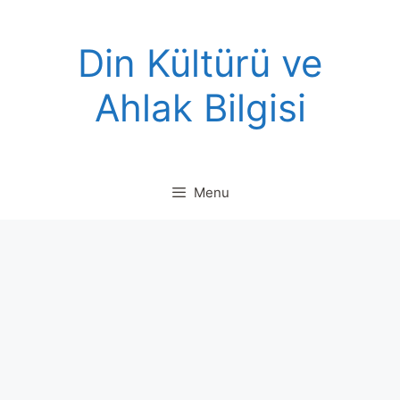
Skip
to
Din Kültürü ve
content
Ahlak Bilgisi
Menu