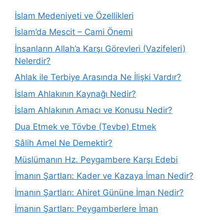
İslam Medeniyeti ve Özellikleri
İslam’da Mescit – Cami Önemi
İnsanların Allah’a Karşı Görevleri (Vazifeleri)
Nelerdir?
Ahlak ile Terbiye Arasında Ne İlişki Vardır?
İslam Ahlakının Kaynağı Nedir?
İslam Ahlakının Amacı ve Konusu Nedir?
Dua Etmek ve Tövbe (Tevbe) Etmek
Sâlih Amel Ne Demektir?
Müslümanın Hz. Peygambere Karşı Edebi
İmanın Şartları: Kader ve Kazaya İman Nedir?
İmanın Şartları: Ahiret Gününe İman Nedir?
İmanın Şartları: Peygamberlere İman