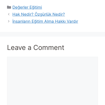
Categories
Değerler Eğitimi
Hak Nedir? Özgürlük Nedir?
İnsanların Eğitim Alma Hakkı Vardır
Leave a Comment
Comment