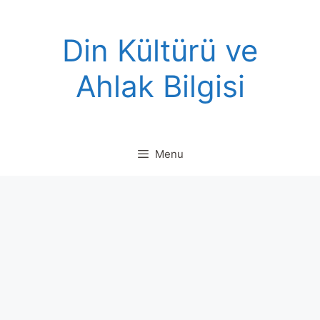
Skip
to
Din Kültürü ve
content
Ahlak Bilgisi
Menu