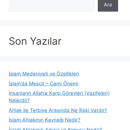
Ara
Son Yazılar
İslam Medeniyeti ve Özellikleri
İslam’da Mescit – Cami Önemi
İnsanların Allah’a Karşı Görevleri (Vazifeleri)
Nelerdir?
Ahlak ile Terbiye Arasında Ne İlişki Vardır?
İslam Ahlakının Kaynağı Nedir?
İslam Ahlakının Amacı ve Konusu Nedir?