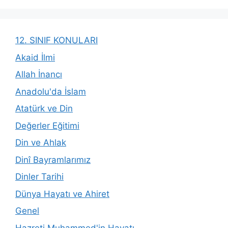
12. SINIF KONULARI
Akaid İlmi
Allah İnancı
Anadolu'da İslam
Atatürk ve Din
Değerler Eğitimi
Din ve Ahlak
Dinî Bayramlarımız
Dinler Tarihi
Dünya Hayatı ve Ahiret
Genel
Hazreti Muhammed'in Hayatı