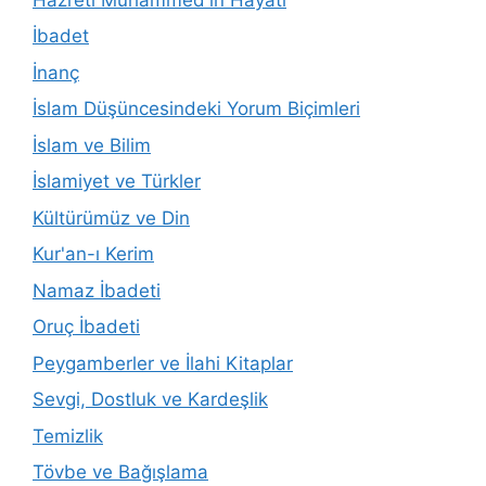
İbadet
İnanç
İslam Düşüncesindeki Yorum Biçimleri
İslam ve Bilim
İslamiyet ve Türkler
Kültürümüz ve Din
Kur'an-ı Kerim
Namaz İbadeti
Oruç İbadeti
Peygamberler ve İlahi Kitaplar
Sevgi, Dostluk ve Kardeşlik
Temizlik
Tövbe ve Bağışlama