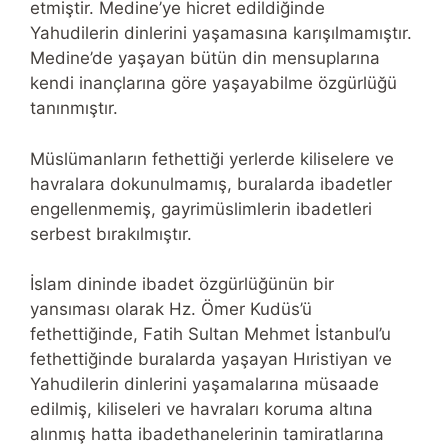
etmiştir. Medine’ye hicret edildiğinde
Yahudilerin dinlerini yaşamasına karışılmamıştır.
Medine’de yaşayan bütün din mensuplarına
kendi inançlarına göre yaşayabilme özgürlüğü
tanınmıştır.
Müslümanların fethettiği yerlerde kiliselere ve
havralara dokunulmamış, buralarda ibadetler
engellenmemiş, gayrimüslimlerin ibadetleri
serbest bırakılmıştır.
İslam dininde ibadet özgürlüğünün bir
yansıması olarak Hz. Ömer Kudüs’ü
fethettiğinde, Fatih Sultan Mehmet İstanbul’u
fethettiğinde buralarda yaşayan Hıristiyan ve
Yahudilerin dinlerini yaşamalarına müsaade
edilmiş, kiliseleri ve havraları koruma altına
alınmış hatta ibadethanelerinin tamiratlarına