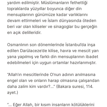
yardım edilmiştir. Müslümanların fethettiği
topraklarda yüzyıllar boyunca diğer din
mensuplarının günümüze kadar varlıklarını
devam ettirmeleri ve İslam dünyasında öteden
beri var olan kiliseler ve sinagoglar bu gerçeğin
en açık delilleridir.
Osmanlının son dönemlerinde İstanbul’da inşa
edilen Darülaceze’de kilise, havra ve mescit yan
yana yapılmış ve farklı din mensuplarının ibadet
edebilmeleri için uygun ortamlar hazırlanmıştır.
“Allah’ın mescitlerinde O’nun adının anılmasına
engel olan ve onların harap olmasına çalışandan
daha zalim kim vardır?…” (Bakara suresi, 114.
ayet.)
“… Eğer Allah, bir kısım insanların kötülüklerini