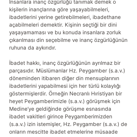
İnsanlara inanç özgürlüğü tanımak demek o
kişilerin inançlarına göre yaşayabilmeleri,
ibadetlerini yerine getirebilmeleri, ibadethane
açabilmeleri demektir. Kişinin seçtiği bir dini
yaşayamaması ve bu konuda insanlara zorluk
çıkarılması din seçebilme ve inanç özgürlüğünün
ruhuna da aykırıdır.
İbadet hakkı, inanç özgürlüğünün ayrılmaz bir
parçasıdır. Müslümanlar Hz. Peygamber (s.a.v.)
döneminden itibaren diğer din mensuplarının
ibadetlerini yapabilmesi için her türlü kolaylığı
göstermişlerdir. Örneğin Necranlı Hıristiyan bir
heyet Peygamberimizle (s.a.v.) görüşmek için
Medine’ye geldiğinde görüşme esnasında
ibadet vakitleri girince Peygamberimizden
(s.a.v.) izin istemişler, Hz. Peygamber (s.a.v.) de
onların mescitte ibadet etmelerine müsaade