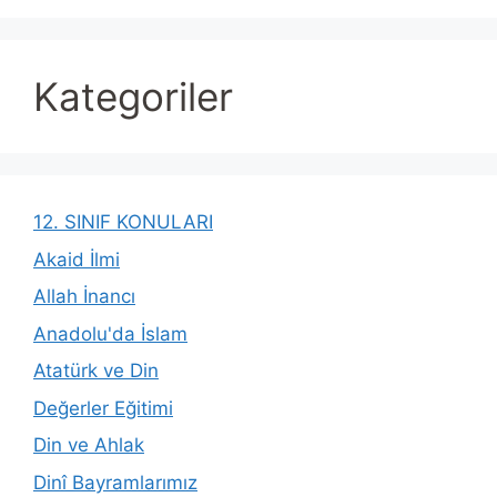
Kategoriler
12. SINIF KONULARI
Akaid İlmi
Allah İnancı
Anadolu'da İslam
Atatürk ve Din
Değerler Eğitimi
Din ve Ahlak
Dinî Bayramlarımız