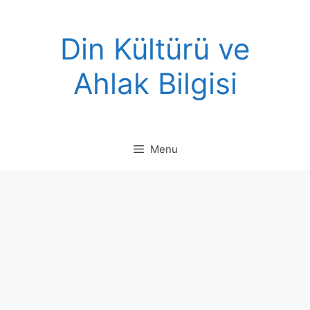
Skip
to
Din Kültürü ve
content
Ahlak Bilgisi
Menu