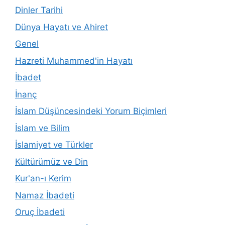
Dinler Tarihi
Dünya Hayatı ve Ahiret
Genel
Hazreti Muhammed'in Hayatı
İbadet
İnanç
İslam Düşüncesindeki Yorum Biçimleri
İslam ve Bilim
İslamiyet ve Türkler
Kültürümüz ve Din
Kur'an-ı Kerim
Namaz İbadeti
Oruç İbadeti