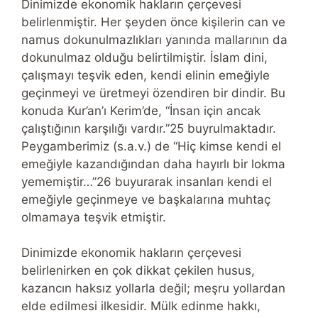
Dinimizde ekonomik hakların çerçevesi
belirlenmiştir. Her şeyden önce kişilerin can ve
namus dokunulmazlıkları yanında mallarının da
dokunulmaz olduğu belirtilmiştir. İslam dini,
çalışmayı teşvik eden, kendi elinin emeğiyle
geçinmeyi ve üretmeyi özendiren bir dindir. Bu
konuda Kur’an’ı Kerim’de, “İnsan için ancak
çalıştığının karşılığı vardır.”25 buyrulmaktadır.
Peygamberimiz (s.a.v.) de “Hiç kimse kendi el
emeğiyle kazandığından daha hayırlı bir lokma
yememiştir…”26 buyurarak insanları kendi el
emeğiyle geçinmeye ve başkalarına muhtaç
olmamaya teşvik etmiştir.
Dinimizde ekonomik hakların çerçevesi
belirlenirken en çok dikkat çekilen husus,
kazancın haksız yollarla değil; meşru yollardan
elde edilmesi ilkesidir. Mülk edinme hakkı,