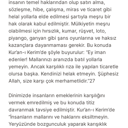
insanın temel haklarından olup satın alma,
sözleşme, hibe, çalışma, miras ve ticaret gibi
helal yollarla elde edilmesi şartıyla meşru bir
hak olarak kabul edilmiştir. Mülkiyetin meşru
olabilmesi için hırsızlık, kumar, rüşvet, loto,
piyango, ganyan gibi şans oyunlarına ve haksız
kazançlara dayanmaması gerekir. Bu konuda
Kur’an-ı Kerim’de şöyle buyurulur: “Ey iman
edenler! Mallarınızı aranızda batıl yollarla
yemeyin. Ancak karşılıklı rıza ile yapılan ticaretle
olursa başka. Kendinizi helak etmeyin. Şüphesiz
Allah, size karşı çok merhametlidir.”27
Dinimizde insanların emeklerinin karşılığını
vermek emredilmiş ve bu konuda titiz
davranmak tavsiye edilmiştir. Kur’an-ı Kerim’de
“İnsanların mallarını ve haklarını eksiltmeyin.
Yeryüzünde bozgunculuk yaparak karışıklık