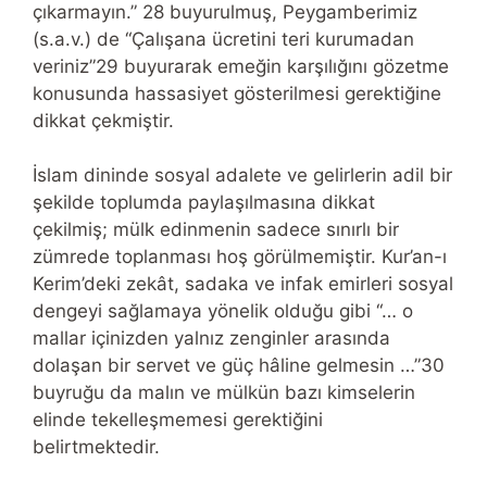
çıkarmayın.” 28 buyurulmuş, Peygamberimiz
(s.a.v.) de “Çalışana ücretini teri kurumadan
veriniz”29 buyurarak emeğin karşılığını gözetme
konusunda hassasiyet gösterilmesi gerektiğine
dikkat çekmiştir.
İslam dininde sosyal adalete ve gelirlerin adil bir
şekilde toplumda paylaşılmasına dikkat
çekilmiş; mülk edinmenin sadece sınırlı bir
zümrede toplanması hoş görülmemiştir. Kur’an-ı
Kerim’deki zekât, sadaka ve infak emirleri sosyal
dengeyi sağlamaya yönelik olduğu gibi “… o
mallar içinizden yalnız zenginler arasında
dolaşan bir servet ve güç hâline gelmesin …”30
buyruğu da malın ve mülkün bazı kimselerin
elinde tekelleşmemesi gerektiğini
belirtmektedir.