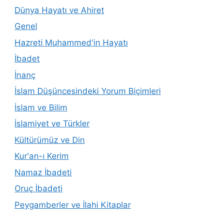
Dünya Hayatı ve Ahiret
Genel
Hazreti Muhammed'in Hayatı
İbadet
İnanç
İslam Düşüncesindeki Yorum Biçimleri
İslam ve Bilim
İslamiyet ve Türkler
Kültürümüz ve Din
Kur'an-ı Kerim
Namaz İbadeti
Oruç İbadeti
Peygamberler ve İlahi Kitaplar