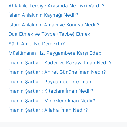
Ahlak ile Terbiye Arasında Ne İlişki Vardır?
İslam Ahlakının Kaynağı Nedir?
İslam Ahlakının Amacı ve Konusu Nedir?
Dua Etmek ve Tövbe (Tevbe) Etmek
Sâlih Amel Ne Demektir?
Müslümanın Hz. Peygambere Karşı Edebi
İmanın Şartları: Kader ve Kazaya İman Nedir?
İmanın Şartları: Ahiret Gününe İman Nedir?
İmanın Şartları: Peygamberlere İman
İmanın Şartları: Kitaplara İman Nedir?
İmanın Şartları: Meleklere İman Nedir?
İmanın Şartları: Allah’a İman Nedir?