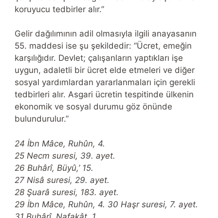
koruyucu tedbirler alır.”
Gelir dağılımının adil olmasıyla ilgili anayasanın
55. maddesi ise şu şekildedir: “Ücret, emeğin
karşılığıdır. Devlet; çalışanların yaptıkları işe
uygun, adaletli bir ücret elde etmeleri ve diğer
sosyal yardımlardan yararlanmaları için gerekli
tedbirleri alır. Asgari ücretin tespitinde ülkenin
ekonomik ve sosyal durumu göz önünde
bulundurulur.”
24 İbn Mâce, Ruhûn, 4.
25 Necm suresi, 39. ayet.
26 Buhârî, Büyû,’ 15.
27 Nisâ suresi, 29. ayet.
28 Şuarâ suresi, 183. ayet.
29 İbn Mâce, Ruhûn, 4. 30 Haşr suresi, 7. ayet.
31 Buhârî, Nafakât, 1.