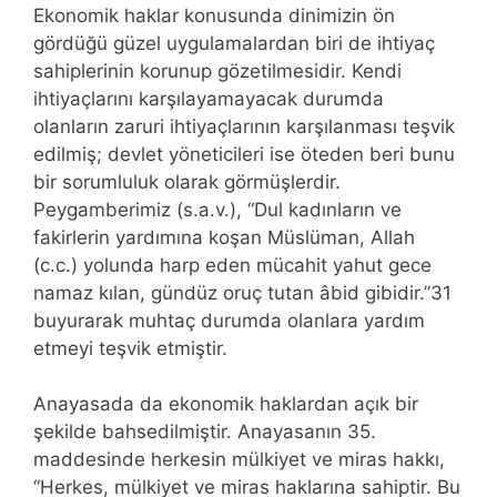
Ekonomik haklar konusunda dinimizin ön
gördüğü güzel uygulamalardan biri de ihtiyaç
sahiplerinin korunup gözetilmesidir. Kendi
ihtiyaçlarını karşılayamayacak durumda
olanların zaruri ihtiyaçlarının karşılanması teşvik
edilmiş; devlet yöneticileri ise öteden beri bunu
bir sorumluluk olarak görmüşlerdir.
Peygamberimiz (s.a.v.), “Dul kadınların ve
fakirlerin yardımına koşan Müslüman, Allah
(c.c.) yolunda harp eden mücahit yahut gece
namaz kılan, gündüz oruç tutan âbid gibidir.”31
buyurarak muhtaç durumda olanlara yardım
etmeyi teşvik etmiştir.
Anayasada da ekonomik haklardan açık bir
şekilde bahsedilmiştir. Anayasanın 35.
maddesinde herkesin mülkiyet ve miras hakkı,
“Herkes, mülkiyet ve miras haklarına sahiptir. Bu