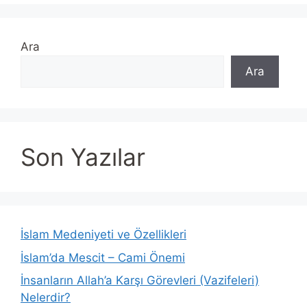
Ara
Ara
Son Yazılar
İslam Medeniyeti ve Özellikleri
İslam’da Mescit – Cami Önemi
İnsanların Allah’a Karşı Görevleri (Vazifeleri)
Nelerdir?