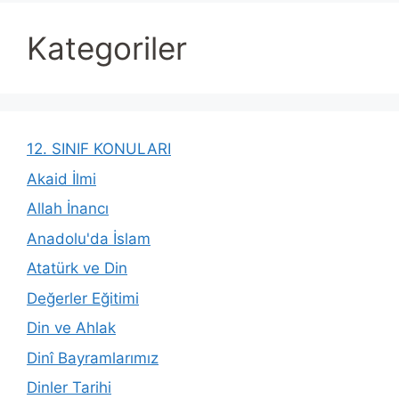
Kategoriler
12. SINIF KONULARI
Akaid İlmi
Allah İnancı
Anadolu'da İslam
Atatürk ve Din
Değerler Eğitimi
Din ve Ahlak
Dinî Bayramlarımız
Dinler Tarihi