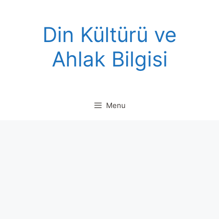
Skip
to
Din Kültürü ve
content
Ahlak Bilgisi
Menu