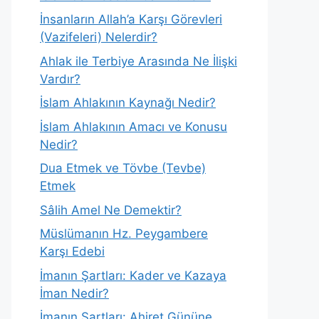
İnsanların Allah’a Karşı Görevleri
(Vazifeleri) Nelerdir?
Ahlak ile Terbiye Arasında Ne İlişki
Vardır?
İslam Ahlakının Kaynağı Nedir?
İslam Ahlakının Amacı ve Konusu
Nedir?
Dua Etmek ve Tövbe (Tevbe)
Etmek
Sâlih Amel Ne Demektir?
Müslümanın Hz. Peygambere
Karşı Edebi
İmanın Şartları: Kader ve Kazaya
İman Nedir?
İmanın Şartları: Ahiret Gününe