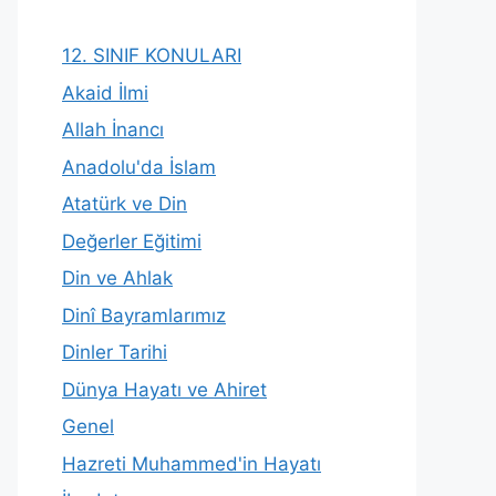
12. SINIF KONULARI
Akaid İlmi
Allah İnancı
Anadolu'da İslam
Atatürk ve Din
Değerler Eğitimi
Din ve Ahlak
Dinî Bayramlarımız
Dinler Tarihi
Dünya Hayatı ve Ahiret
Genel
Hazreti Muhammed'in Hayatı