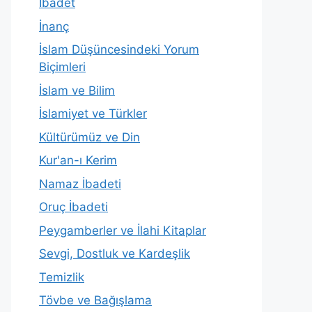
İbadet
İnanç
İslam Düşüncesindeki Yorum
Biçimleri
İslam ve Bilim
İslamiyet ve Türkler
Kültürümüz ve Din
Kur'an-ı Kerim
Namaz İbadeti
Oruç İbadeti
Peygamberler ve İlahi Kitaplar
Sevgi, Dostluk ve Kardeşlik
Temizlik
Tövbe ve Bağışlama