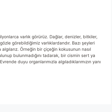
onlarca varlık görürüz. Dağlar, denizler, bitkiler,
gözle görebildiğimiz varlıklardandır. Bazı şeyleri
algılarız. Örneğin bir çiçeğin kokusunun nasıl
unup bulunmadığını tadarak, bir cismin sert ya
vrende duyu organlarımızla algıladıklarımızın yanı