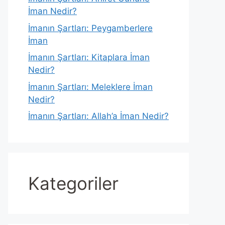
İman Nedir?
İmanın Şartları: Peygamberlere
İman
İmanın Şartları: Kitaplara İman
Nedir?
İmanın Şartları: Meleklere İman
Nedir?
İmanın Şartları: Allah’a İman Nedir?
Kategoriler