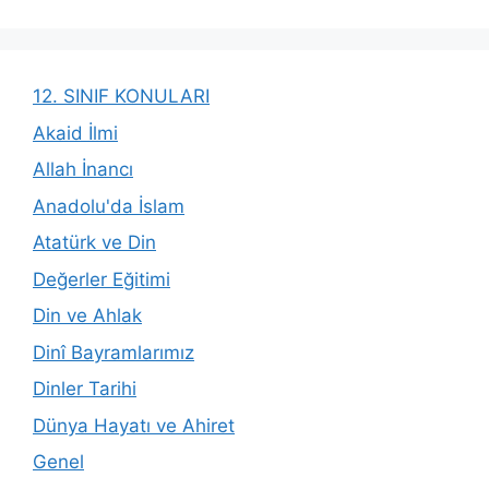
12. SINIF KONULARI
Akaid İlmi
Allah İnancı
Anadolu'da İslam
Atatürk ve Din
Değerler Eğitimi
Din ve Ahlak
Dinî Bayramlarımız
Dinler Tarihi
Dünya Hayatı ve Ahiret
Genel