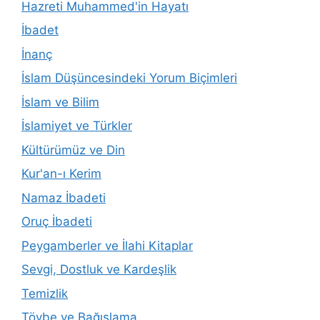
Hazreti Muhammed'in Hayatı
İbadet
İnanç
İslam Düşüncesindeki Yorum Biçimleri
İslam ve Bilim
İslamiyet ve Türkler
Kültürümüz ve Din
Kur'an-ı Kerim
Namaz İbadeti
Oruç İbadeti
Peygamberler ve İlahi Kitaplar
Sevgi, Dostluk ve Kardeşlik
Temizlik
Tövbe ve Bağışlama