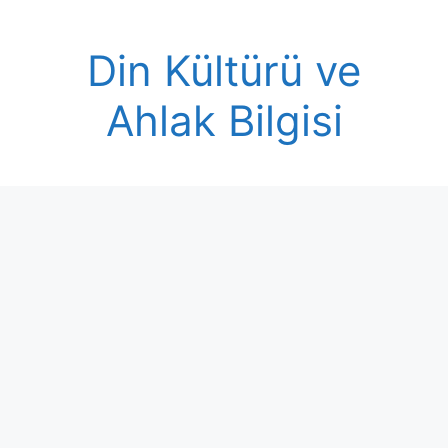
Skip
to
Din Kültürü ve
content
Ahlak Bilgisi