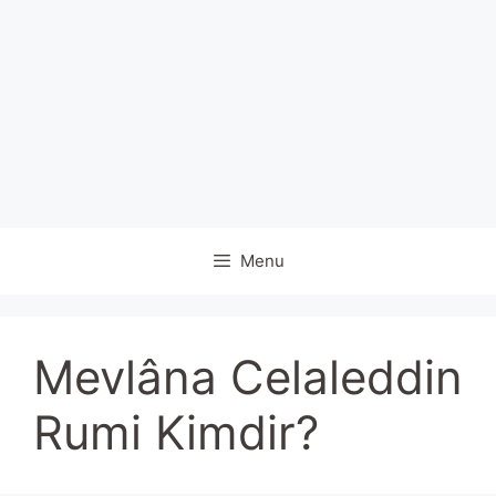
Menu
Mevlâna Celaleddin
Rumi Kimdir?