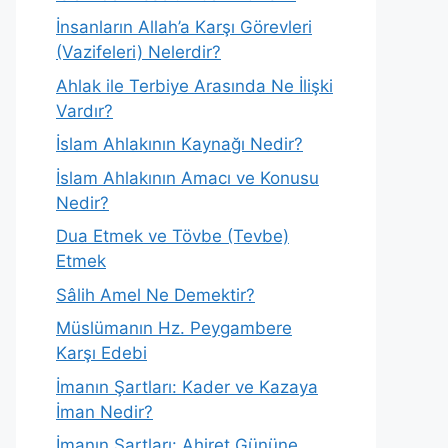
İnsanların Allah’a Karşı Görevleri
(Vazifeleri) Nelerdir?
Ahlak ile Terbiye Arasında Ne İlişki
Vardır?
İslam Ahlakının Kaynağı Nedir?
İslam Ahlakının Amacı ve Konusu
Nedir?
Dua Etmek ve Tövbe (Tevbe)
Etmek
Sâlih Amel Ne Demektir?
Müslümanın Hz. Peygambere
Karşı Edebi
İmanın Şartları: Kader ve Kazaya
İman Nedir?
İmanın Şartları: Ahiret Gününe