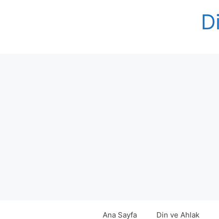
Skip
Di
to
content
Ana Sayfa
Din ve Ahlak