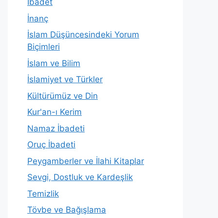
İbadet
İnanç
İslam Düşüncesindeki Yorum
Biçimleri
İslam ve Bilim
İslamiyet ve Türkler
Kültürümüz ve Din
Kur'an-ı Kerim
Namaz İbadeti
Oruç İbadeti
Peygamberler ve İlahi Kitaplar
Sevgi, Dostluk ve Kardeşlik
Temizlik
Tövbe ve Bağışlama