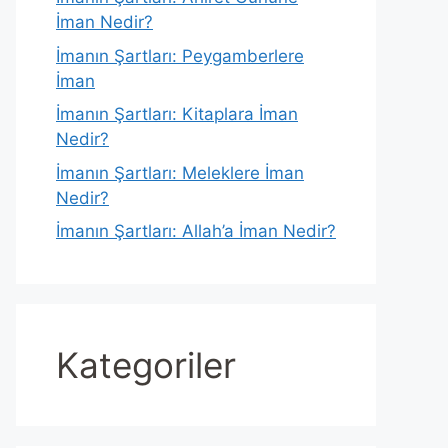
İman Nedir?
İmanın Şartları: Peygamberlere
İman
İmanın Şartları: Kitaplara İman
Nedir?
İmanın Şartları: Meleklere İman
Nedir?
İmanın Şartları: Allah’a İman Nedir?
Kategoriler