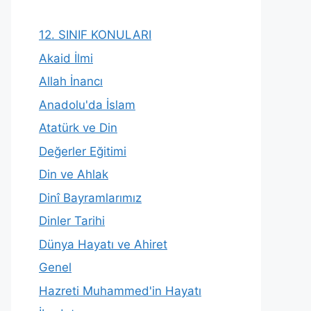
12. SINIF KONULARI
Akaid İlmi
Allah İnancı
Anadolu'da İslam
Atatürk ve Din
Değerler Eğitimi
Din ve Ahlak
Dinî Bayramlarımız
Dinler Tarihi
Dünya Hayatı ve Ahiret
Genel
Hazreti Muhammed'in Hayatı