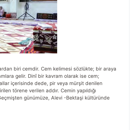
ardan biri cemdir. Cem kelimesi sözlükte; bir araya
lara gelir. Dinî bir kavram olarak ise cem;
urallar içerisinde dede, pir veya mürşit denilen
ilen törene verilen addır. Cemin yapıldığı
. Geçmişten günümüze, Alevi -Bektaşi kültüründe