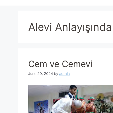
Alevi Anlayışınd
Cem ve Cemevi
June 29, 2024
by
admin