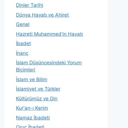
Dinler Tarihi
Dünya Hayatı ve Ahiret
Genel
Hazreti Muhammed'in Hayatı
İbadet
İnanç
İslam Düşüncesindeki Yorum
Biçimleri
İslam ve Bilim
İslamiyet ve Türkler
Kültürümüz ve Din
Kur'an-ı Kerim
Namaz İbadeti
Oruç İbadeti