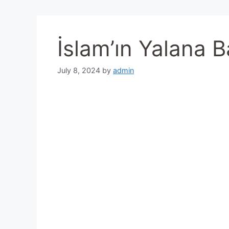
İslam’ın Yalana B
July 8, 2024
by
admin