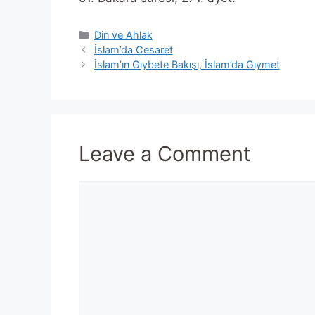
Categories
Din ve Ahlak
İslam’da Cesaret
İslam’ın Gıybete Bakışı, İslam’da Gıymet
Leave a Comment
Comment