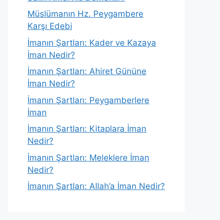
Müslümanın Hz. Peygambere
Karşı Edebi
İmanın Şartları: Kader ve Kazaya
İman Nedir?
İmanın Şartları: Ahiret Gününe
İman Nedir?
İmanın Şartları: Peygamberlere
İman
İmanın Şartları: Kitaplara İman
Nedir?
İmanın Şartları: Meleklere İman
Nedir?
İmanın Şartları: Allah’a İman Nedir?