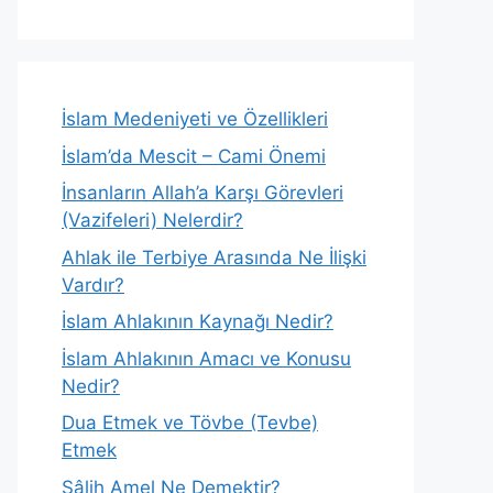
İslam Medeniyeti ve Özellikleri
İslam’da Mescit – Cami Önemi
İnsanların Allah’a Karşı Görevleri
(Vazifeleri) Nelerdir?
Ahlak ile Terbiye Arasında Ne İlişki
Vardır?
İslam Ahlakının Kaynağı Nedir?
İslam Ahlakının Amacı ve Konusu
Nedir?
Dua Etmek ve Tövbe (Tevbe)
Etmek
Sâlih Amel Ne Demektir?