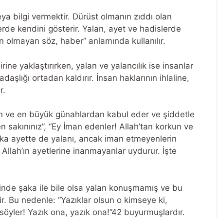
ya bilgi vermektir. Dürüst olmanın zıddı olan
illerde kendini gösterir. Yalan, ayet ve hadislerde
 olmayan söz, haber” anlamında kullanılır.
ine yaklaştırırken, yalan ve yalancılık ise insanlar
aşlığı ortadan kaldırır. İnsan haklarının ihlaline,
r.
dan ve en büyük günahlardan kabul eder ve şiddetle
 sakınınız”, “Ey İman edenler! Allah’tan korkun ve
şka ayette de yalanı, ancak iman etmeyenlerin
k Allah’ın ayetlerine inanmayanlar uydurur. İşte
minde şaka ile bile olsa yalan konuşmamış ve bu
 Bu nedenle: “Yazıklar olsun o kimseye ki,
söyler! Yazık ona, yazık ona!”42 buyurmuşlardır.