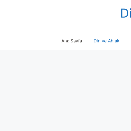
Skip
Di
to
content
Ana Sayfa
Din ve Ahlak