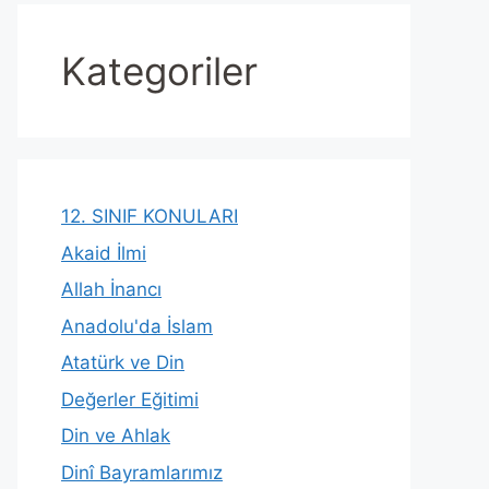
Kategoriler
12. SINIF KONULARI
Akaid İlmi
Allah İnancı
Anadolu'da İslam
Atatürk ve Din
Değerler Eğitimi
Din ve Ahlak
Dinî Bayramlarımız