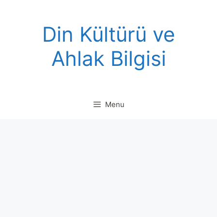
Skip
to
Din Kültürü ve
content
Ahlak Bilgisi
Menu