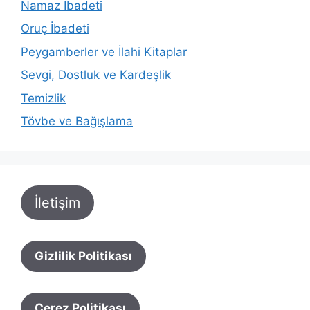
Namaz İbadeti
Oruç İbadeti
Peygamberler ve İlahi Kitaplar
Sevgi, Dostluk ve Kardeşlik
Temizlik
Tövbe ve Bağışlama
İletişim
Gizlilik Politikası
Çerez Politikası