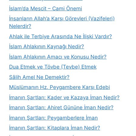
İslam’da Mescit – Cami Önemi
İnsanların Allah’a Karşı Görevleri (Vazifeleri)
Nelerdir?
Ahlak ile Terbiye Arasında Ne İlişki Vardır?
İslam Ahlakının Kaynağı Nedir?
İslam Ahlakının Amacı ve Konusu Nedir?
Dua Etmek ve Tövbe (Tevbe) Etmek
Sâlih Amel Ne Demektir?
Müslümanın Hz. Peygambere Karşı Edebi
İmanın Şartları: Kader ve Kazaya İman Nedir?
İmanın Şartları: Ahiret Gününe İman Nedir?
İmanın Şartları: Peygamberlere İman
İmanın Şartları: Kitaplara İman Nedir?