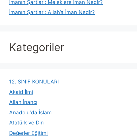
İmanın Şartları: Meleklere İman Nedir?
İmanın Şartları: Allah’a İman Nedir?
Kategoriler
12. SINIF KONULARI
Akaid İlmi
Allah İnancı
Anadolu'da İslam
Atatürk ve Din
Değerler Eğitimi