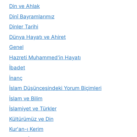
Din ve Ahlak
Dinî Bayramlarımız
Dinler Tarihi
Dünya Hayatı ve Ahiret
Genel
Hazreti Muhammed'in Hayatı
İbadet
İnanç
İslam Düşüncesindeki Yorum Biçimleri
İslam ve Bilim
İslamiyet ve Türkler
Kültürümüz ve Din
Kur'an-ı Kerim