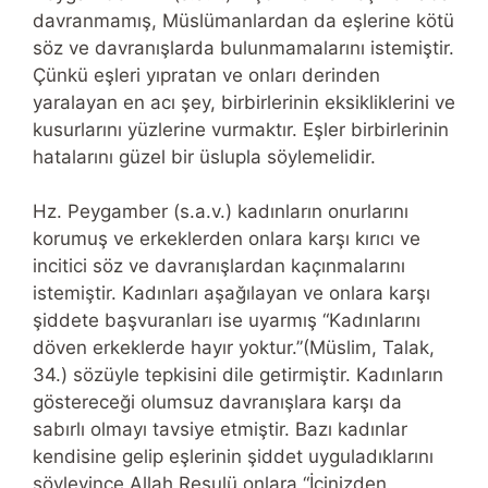
davranmamış, Müslümanlardan da eşlerine kötü
söz ve davranışlarda bulunmamalarını istemiştir.
Çünkü eşleri yıpratan ve onları derinden
yaralayan en acı şey, birbirlerinin eksikliklerini ve
kusurlarını yüzlerine vurmaktır. Eşler birbirlerinin
hatalarını güzel bir üslupla söylemelidir.
Hz. Peygamber (s.a.v.) kadınların onurlarını
korumuş ve erkeklerden onlara karşı kırıcı ve
incitici söz ve davranışlardan kaçınmalarını
istemiştir. Kadınları aşağılayan ve onlara karşı
şiddete başvuranları ise uyarmış “Kadınlarını
döven erkeklerde hayır yoktur.”(Müslim, Talak,
34.) sözüyle tepkisini dile getirmiştir. Kadınların
göstereceği olumsuz davranışlara karşı da
sabırlı olmayı tavsiye etmiştir. Bazı kadınlar
kendisine gelip eşlerinin şiddet uyguladıklarını
söyleyince Allah Resulü onlara “İçinizden