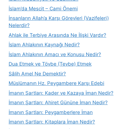
İslam’da Mescit – Cami Önemi
İnsanların Allah’a Karşı Görevleri (Vazifeleri)
Nelerdir?
Ahlak ile Terbiye Arasında Ne İlişki Vardır?
İslam Ahlakının Kaynağı Nedir?
İslam Ahlakının Amacı ve Konusu Nedir?
Dua Etmek ve Tövbe (Tevbe) Etmek
Sâlih Amel Ne Demektir?
Müslümanın Hz. Peygambere Karşı Edebi
İmanın Şartları: Kader ve Kazaya İman Nedir?
İmanın Şartları: Ahiret Gününe İman Nedir?
İmanın Şartları: Peygamberlere İman
İmanın Şartları: Kitaplara İman Nedir?