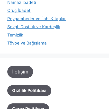
Namaz İbadeti
Oruç İbadeti
Peygamberler ve İlahi Kitaplar
Sevgi, Dostluk ve Kardeşlik
Temizlik
Tövbe ve Bağışlama
İletişim
Gizlilik Politikası
Çerez Politikası