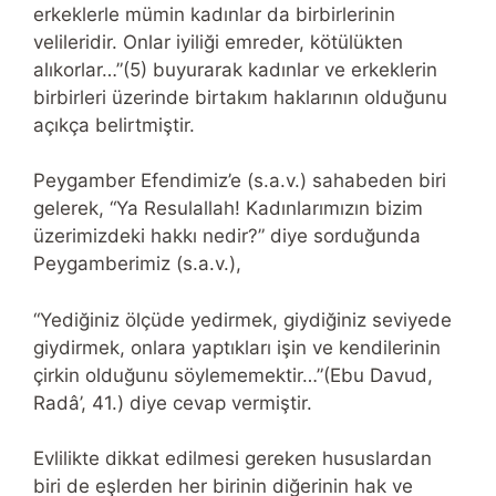
erkeklerle mümin kadınlar da birbirlerinin
velileridir. Onlar iyiliği emreder, kötülükten
alıkorlar…”(5) buyurarak kadınlar ve erkeklerin
birbirleri üzerinde birtakım haklarının olduğunu
açıkça belirtmiştir.
Peygamber Efendimiz’e (s.a.v.) sahabeden biri
gelerek, “Ya Resulallah! Kadınlarımızın bizim
üzerimizdeki hakkı nedir?” diye sorduğunda
Peygamberimiz (s.a.v.),
“Yediğiniz ölçüde yedirmek, giydiğiniz seviyede
giydirmek, onlara yaptıkları işin ve kendilerinin
çirkin olduğunu söylememektir…”(Ebu Davud,
Radâ’, 41.) diye cevap vermiştir.
Evlilikte dikkat edilmesi gereken hususlardan
biri de eşlerden her birinin diğerinin hak ve