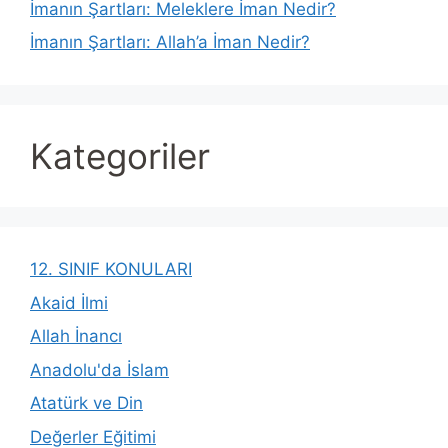
İmanın Şartları: Meleklere İman Nedir?
İmanın Şartları: Allah’a İman Nedir?
Kategoriler
12. SINIF KONULARI
Akaid İlmi
Allah İnancı
Anadolu'da İslam
Atatürk ve Din
Değerler Eğitimi