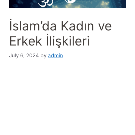
İslam’da Kadın ve
Erkek İlişkileri
July 6, 2024
by
admin