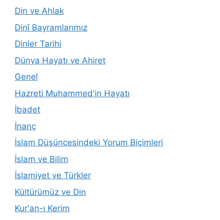
Din ve Ahlak
Dinî Bayramlarımız
Dinler Tarihi
Dünya Hayatı ve Ahiret
Genel
Hazreti Muhammed'in Hayatı
İbadet
İnanç
İslam Düşüncesindeki Yorum Biçimleri
İslam ve Bilim
İslamiyet ve Türkler
Kültürümüz ve Din
Kur'an-ı Kerim