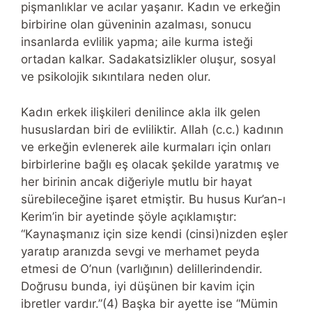
pişmanlıklar ve acılar yaşanır. Kadın ve erkeğin
birbirine olan güveninin azalması, sonucu
insanlarda evlilik yapma; aile kurma isteği
ortadan kalkar. Sadakatsizlikler oluşur, sosyal
ve psikolojik sıkıntılara neden olur.
Kadın erkek ilişkileri denilince akla ilk gelen
hususlardan biri de evliliktir. Allah (c.c.) kadının
ve erkeğin evlenerek aile kurmaları için onları
birbirlerine bağlı eş olacak şekilde yaratmış ve
her birinin ancak diğeriyle mutlu bir hayat
sürebileceğine işaret etmiştir. Bu husus Kur’an-ı
Kerim’in bir ayetinde şöyle açıklamıştır:
“Kaynaşmanız için size kendi (cinsi)nizden eşler
yaratıp aranızda sevgi ve merhamet peyda
etmesi de O’nun (varlığının) delillerindendir.
Doğrusu bunda, iyi düşünen bir kavim için
ibretler vardır.”(4) Başka bir ayette ise “Mümin