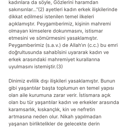
kadınlara da söyle, Gözlerini haramdan
sakınsınlar…”(2) ayetleri kadın erkek ilişkilerinde
dikkat edilmesi istenilen temel ilkeleri
açıklamıştır. Peygamberimiz, kişinin mahremi
olmayan kimselere dokunmasını, istismar
etmesini ve sömürmesini yasaklamıştır.
Peygamberimiz (s.a.v.) de Allah’ın (c.c.) bu emri
doğrultusunda sahabîsini uyararak kadın ve
erkek arasındaki mahremiyet kurallarına
uyulmasını istemiştir.(3)
Dinimiz evlilik dışı ilişkileri yasaklamıştır. Bunun
gibi yaşantılar başta toplumun en temel yapısı
olan aile kurumuna zarar verir. İstismara açık
olan bu tür yaşantılar kadın ve erkekler arasında
karamsarlık, kıskançlık, kin ve nefretin
artmasına neden olur. Nikah yapılmadan
yaşanan birliktelikler de gelecekte derin