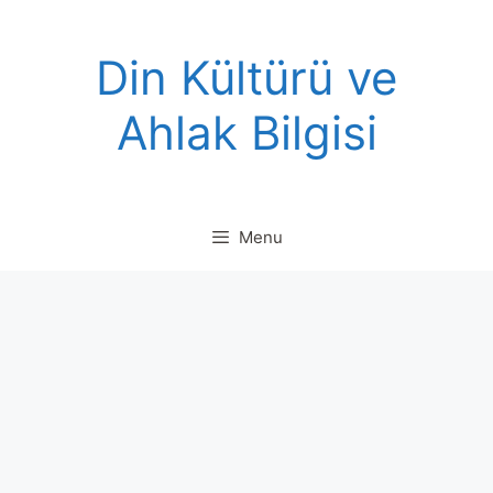
Skip
to
Din Kültürü ve
content
Ahlak Bilgisi
Menu