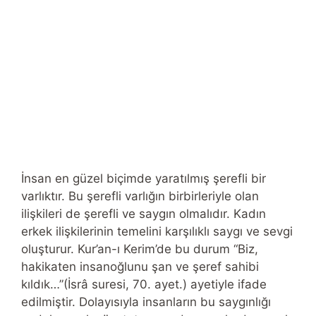
İnsan en güzel biçimde yaratılmış şerefli bir
varlıktır. Bu şerefli varlığın birbirleriyle olan
ilişkileri de şerefli ve saygın olmalıdır. Kadın
erkek ilişkilerinin temelini karşılıklı saygı ve sevgi
oluşturur. Kur’an-ı Kerim’de bu durum “Biz,
hakikaten insanoğlunu şan ve şeref sahibi
kıldık…”(İsrâ suresi, 70. ayet.) ayetiyle ifade
edilmiştir. Dolayısıyla insanların bu saygınlığı