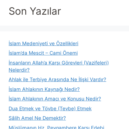
Son Yazılar
İslam Medeniyeti ve Özellikleri
İslam’da Mescit – Cami Önemi
İnsanların Allah’a Karşı Görevleri (Vazifeleri)
Nelerdir?
Ahlak ile Terbiye Arasında Ne İlişki Vardır?
İslam Ahlakının Kaynağı Nedir?
İslam Ahlakının Amacı ve Konusu Nedir?
Dua Etmek ve Tövbe (Tevbe) Etmek
Sâlih Amel Ne Demektir?
Müslümanın Hz. Peygambere Karşı Edebi