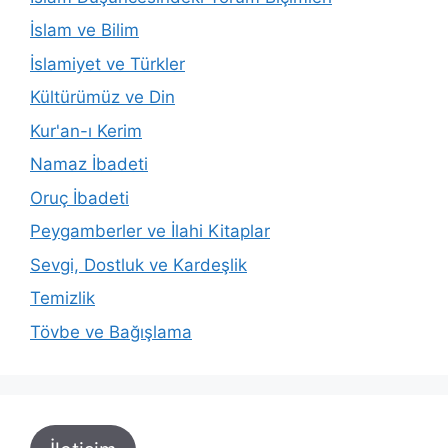
İslam ve Bilim
İslamiyet ve Türkler
Kültürümüz ve Din
Kur'an-ı Kerim
Namaz İbadeti
Oruç İbadeti
Peygamberler ve İlahi Kitaplar
Sevgi, Dostluk ve Kardeşlik
Temizlik
Tövbe ve Bağışlama