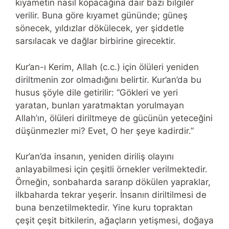
kıyametin nasıl kopacağına dair bazı bilgiler
verilir. Buna göre kıyamet gününde; güneş
sönecek, yıldızlar dökülecek, yer şiddetle
sarsılacak ve dağlar birbirine girecektir.
Kur’an-ı Kerim, Allah (c.c.) için ölüleri yeniden
diriltmenin zor olmadığını belirtir. Kur’an’da bu
husus şöyle dile getirilir: “Gökleri ve yeri
yaratan, bunları yaratmaktan yorulmayan
Allah’ın, ölüleri diriltmeye de gücünün yeteceğini
düşünmezler mi? Evet, O her şeye kadirdir.”
Kur’an’da insanın, yeniden diriliş olayını
anlayabilmesi için çeşitli örnekler verilmektedir.
Örneğin, sonbaharda sararıp dökülen yapraklar,
ilkbaharda tekrar yeşerir. İnsanın diriltilmesi de
buna benzetilmektedir. Yine kuru topraktan
çeşit çeşit bitkilerin, ağaçların yetişmesi, doğaya