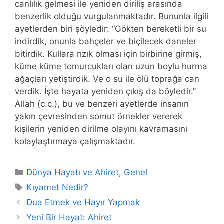
canlılık gelmesi ile yeniden diriliş arasında
benzerlik olduğu vurgulanmaktadır. Bununla ilgili
ayetlerden biri şöyledir: “Gökten bereketli bir su
indirdik, onunla bahçeler ve biçilecek daneler
bitirdik. Kullara rızık olması için birbirine girmiş,
küme küme tomurcukları olan uzun boylu hurma
ağaçları yetiştirdik. Ve o su ile ölü toprağa can
verdik. İşte hayata yeniden çıkış da böyledir.”
Allah (c.c.), bu ve benzeri ayetlerde insanın
yakın çevresinden somut örnekler vererek
kişilerin yeniden dirilme olayını kavramasını
kolaylaştırmaya çalışmaktadır.
Categories
Dünya Hayatı ve Ahiret
,
Genel
Tags
Kıyamet Nedir?
Dua Etmek ve Hayır Yapmak
Yeni Bir Hayat: Ahiret