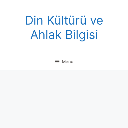
Skip
to
Din Kültürü ve
content
Ahlak Bilgisi
Menu