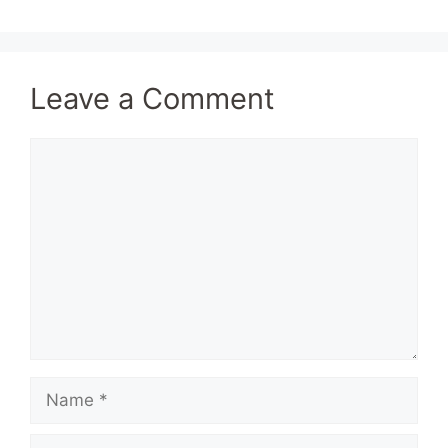
Leave a Comment
Comment
Name
Email