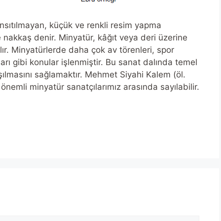
nsıtılmayan, küçük ve renkli resim yapma
e nakkaş denir. Minyatür, kâğıt veya deri üzerine
lır. Minyatürlerde daha çok av törenleri, spor
ları gibi konular işlenmiştir. Bu sanat dalında temel
şılmasını sağlamaktır. Mehmet Siyahi Kalem (öl.
 önemli minyatür sanatçılarımız arasında sayılabilir.