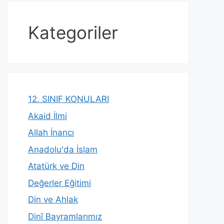
Kategoriler
12. SINIF KONULARI
Akaid İlmi
Allah İnancı
Anadolu'da İslam
Atatürk ve Din
Değerler Eğitimi
Din ve Ahlak
Dinî Bayramlarımız