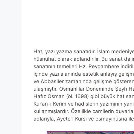
Hat, yazı yazma sanatıdır. İslam medeniye
hüsnühat olarak adlandırılır. Bu sanat dalı
sanatının temelleri Hz. Peygambere indiril
içinde yazı alanında estetik anlayış geli
ve Abbasiler zamanında gelişme gösteren h
ulaşmıştır. Osmanlılar Döneminde Şeyh Ham
Hafız Osman (öl. 1698) gibi büyük hat san
Kur’an-ı Kerim ve hadislerin yazımının yan
kullanmışlardır. Özellikle camilerin duvarl
adlarıyla, Ayete’l-Kürsi ve esmayıhüsna ile