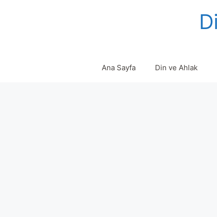
Skip
Di
to
content
Ana Sayfa
Din ve Ahlak