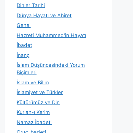
Dinler Tarihi
Dünya Hayatı ve Ahiret
Genel
Hazreti Muhammed'in Hayatı
İbadet
İnanç
İslam Düşüncesindeki Yorum
Biçimleri
İslam ve Bilim
İslamiyet ve Türkler
Kültürümüz ve Din
Kur'an-ı Kerim
Namaz İbadeti
Oruç İbadeti