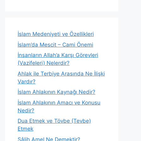
İslam Medeniyeti ve Özellikleri
İslam’da Mescit – Cami Önemi
İnsanların Allah’a Karşı Görevleri
(Vazifeleri) Nelerdir?
Ahlak ile Terbiye Arasında Ne İlişki
Vardır?
İslam Ahlakının Kaynağı Nedir?
İslam Ahlakının Amacı ve Konusu
Nedir?
Dua Etmek ve Tövbe (Tevbe)
Etmek
Sâlih Amel Ne Demektir?