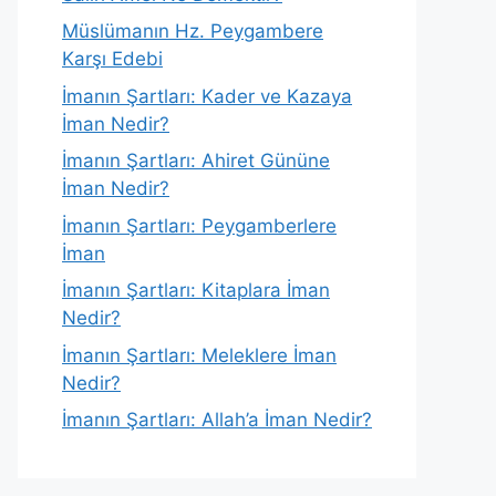
Müslümanın Hz. Peygambere
Karşı Edebi
İmanın Şartları: Kader ve Kazaya
İman Nedir?
İmanın Şartları: Ahiret Gününe
İman Nedir?
İmanın Şartları: Peygamberlere
İman
İmanın Şartları: Kitaplara İman
Nedir?
İmanın Şartları: Meleklere İman
Nedir?
İmanın Şartları: Allah’a İman Nedir?