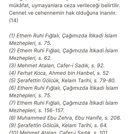
mükâfat, uymayanlara ceza verileceği belirtilir.
Cennet ve cehennemin hak olduğuna inanılır.
(14)
(1) Ethem Ruhi Fığlalı, Çağımızda İtikadi İslam
Mezhepleri, s. 75.
(2) Ethem Ruhi Fığlalı, Çağımızda İtikadi İslam
Mezhepleri, s. 62.
(3) Mehmet Atalan, Cafer-i Sadık, s. 92.
(4) Ferhat Koca, Ahmed bin Hanbel, s. 52
(5) Şerafettin Gölcük, Kelam Tarihi, s. 79-80.
(6) Ethem Ruhi Fığlalı, Çağımızda İtikadi İslam
Mezhepleri, s. 75.
(7) Ethem Ruhi Fığlalı, Çağımızda İtikadi İslam
Mezhepleri, s. 156-157.
(8) Muhammed Ebu Zehra, Ebu Hanife, s. 208.
(9) Şerafettin Gölcük, Kelam Tarihi, s. 64.
(10) Mehmet Atalan, Cafer-i Sadık, s. 101.