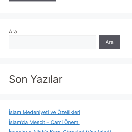
Ara
Ara
Son Yazılar
İslam Medeniyeti ve Özellikleri
İslam’da Mescit – Cami Önemi