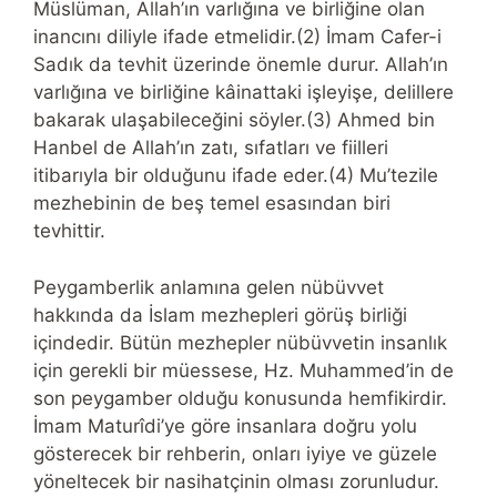
Müslüman, Allah’ın varlığına ve birliğine olan
inancını diliyle ifade etmelidir.(2) İmam Cafer-i
Sadık da tevhit üzerinde önemle durur. Allah’ın
varlığına ve birliğine kâinattaki işleyişe, delillere
bakarak ulaşabileceğini söyler.(3) Ahmed bin
Hanbel de Allah’ın zatı, sıfatları ve fiilleri
itibarıyla bir olduğunu ifade eder.(4) Mu’tezile
mezhebinin de beş temel esasından biri
tevhittir.
Peygamberlik anlamına gelen nübüvvet
hakkında da İslam mezhepleri görüş birliği
içindedir. Bütün mezhepler nübüvvetin insanlık
için gerekli bir müessese, Hz. Muhammed’in de
son peygamber olduğu konusunda hemfikirdir.
İmam Maturîdi’ye göre insanlara doğru yolu
gösterecek bir rehberin, onları iyiye ve güzele
yöneltecek bir nasihatçinin olması zorunludur.