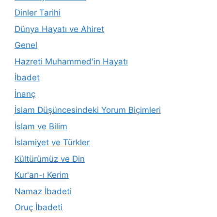
Dinler Tarihi
Dünya Hayatı ve Ahiret
Genel
Hazreti Muhammed'in Hayatı
İbadet
İnanç
İslam Düşüncesindeki Yorum Biçimleri
İslam ve Bilim
İslamiyet ve Türkler
Kültürümüz ve Din
Kur'an-ı Kerim
Namaz İbadeti
Oruç İbadeti