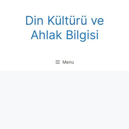
Skip
to
Din Kültürü ve
content
Ahlak Bilgisi
Menu