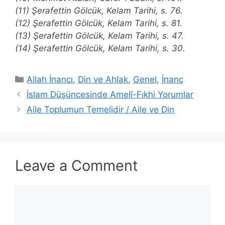
(11) Şerafettin Gölcük, Kelam Tarihi, s. 76.
(12) Şerafettin Gölcük, Kelam Tarihi, s. 81.
(13) Şerafettin Gölcük, Kelam Tarihi, s. 47.
(14) Şerafettin Gölcük, Kelam Tarihi, s. 30.
Categories
Allah İnancı
,
Din ve Ahlak
,
Genel
,
İnanç
İslam Düşüncesinde Amelî-Fıkhi Yorumlar
Aile Toplumun Temelidir / Aile ve Din
Leave a Comment
Comment