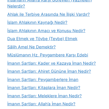
İnsanların Allah’a Karşı Görevleri (Vazifeleri)
Nelerdir?
Ahlak ile Terbiye Arasında Ne İlişki Vardır?
İslam Ahlakının Kaynağı Nedir?
İslam Ahlakının Amacı ve Konusu Nedir?
Dua Etmek ve Tövbe (Tevbe) Etmek
Sâlih Amel Ne Demektir?
Müslümanın Hz. Peygambere Karşı Edebi
İmanın Şartları: Kader ve Kazaya İman Nedir?
İmanın Şartları: Ahiret Gününe İman Nedir?
İmanın Şartları: Peygamberlere İman
İmanın Şartları: Kitaplara İman Nedir?
İmanın Şartları: Meleklere İman Nedir?
İmanın Şartları: Allah’a İman Nedir?