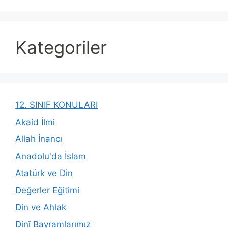
Kategoriler
12. SINIF KONULARI
Akaid İlmi
Allah İnancı
Anadolu'da İslam
Atatürk ve Din
Değerler Eğitimi
Din ve Ahlak
Dinî Bayramlarımız