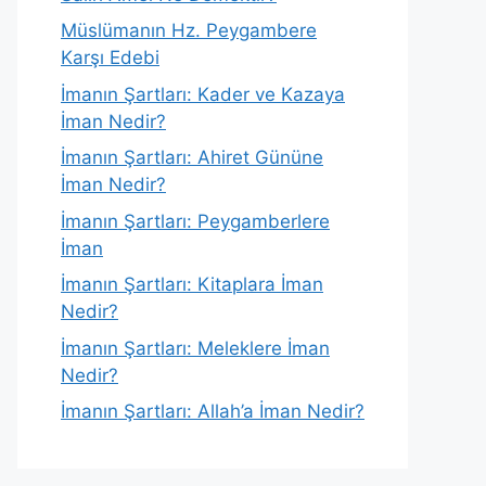
Müslümanın Hz. Peygambere
Karşı Edebi
İmanın Şartları: Kader ve Kazaya
İman Nedir?
İmanın Şartları: Ahiret Gününe
İman Nedir?
İmanın Şartları: Peygamberlere
İman
İmanın Şartları: Kitaplara İman
Nedir?
İmanın Şartları: Meleklere İman
Nedir?
İmanın Şartları: Allah’a İman Nedir?