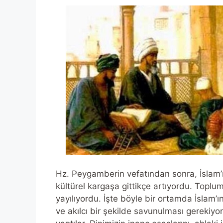
Hz. Peygamberin vefatından sonra, İslam’ı
kültürel kargaşa gittikçe artıyordu. Toplum
yayılıyordu. İşte böyle bir ortamda İslam’ın
ve akılcı bir şekilde savunulması gerekiyo