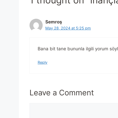
Semroş
May 28, 2024 at 5:25 pm
Bana bit tane bununla ilgili yorum söy
Reply
Leave a Comment
Comment