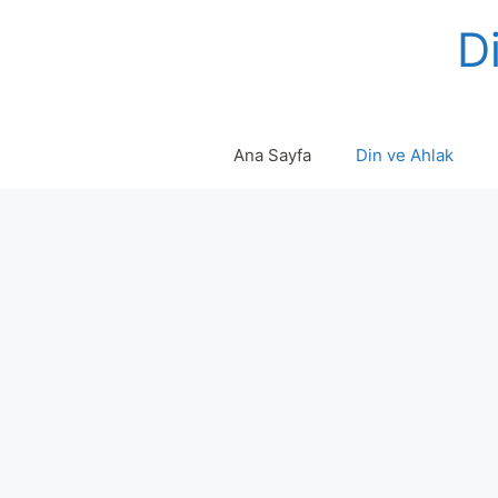
Skip
Di
to
content
Ana Sayfa
Din ve Ahlak