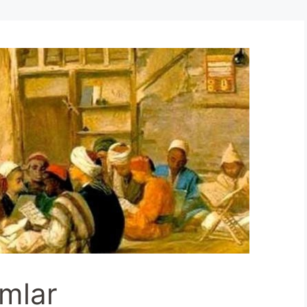
umlar