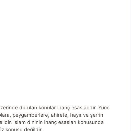
üzerinde durulan konular inanç esaslarıdır. Yüce
taplara, peygamberlere, ahirete, hayır ve şerrin
lidir. İslam dininin inanç esasları konusunda
söz konusu değildir.