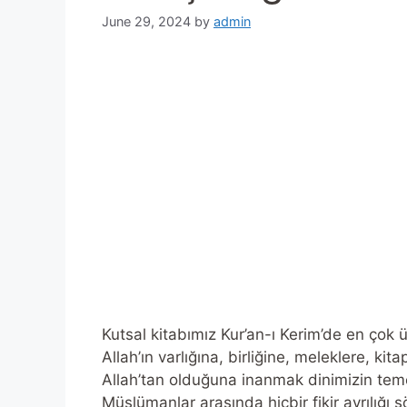
June 29, 2024
by
admin
Kutsal kitabımız Kur’an-ı Kerim’de en çok 
Allah’ın varlığına, birliğine, meleklere, ki
Allah’tan olduğuna inanmak dinimizin teme
Müslümanlar arasında hiçbir fikir ayrılığı 