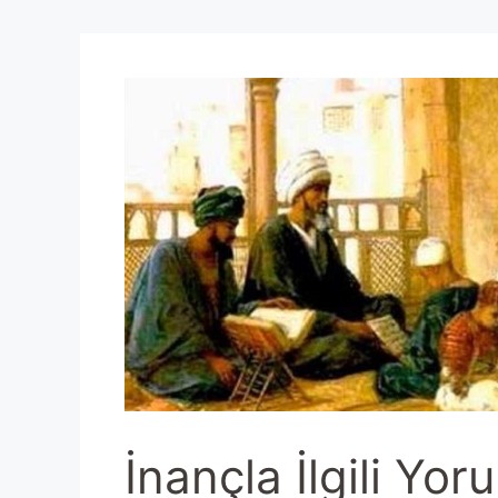
İnançla İlgili Yor