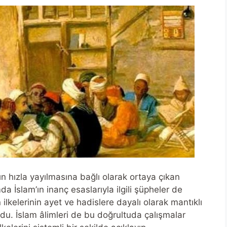
n hızla yayılmasına bağlı olarak ortaya çıkan
da İslam’ın inanç esaslarıyla ilgili şüpheler de
 ilkelerinin ayet ve hadislere dayalı olarak mantıklı
rdu. İslam âlimleri de bu doğrultuda çalışmalar