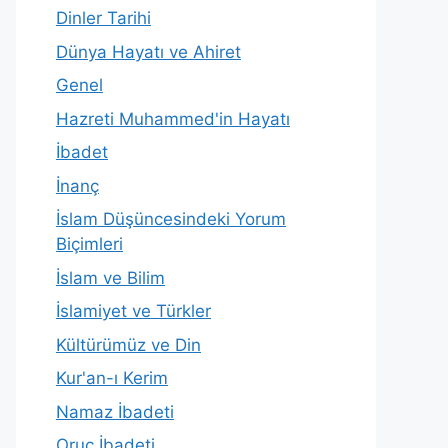
Dinler Tarihi
Dünya Hayatı ve Ahiret
Genel
Hazreti Muhammed'in Hayatı
İbadet
İnanç
İslam Düşüncesindeki Yorum
Biçimleri
İslam ve Bilim
İslamiyet ve Türkler
Kültürümüz ve Din
Kur'an-ı Kerim
Namaz İbadeti
Oruç İbadeti