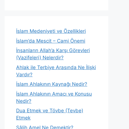
İslam Medeniyeti ve Özellikleri
İslam’da Mescit – Cami Önemi
İnsanların Allah’a Karşı Görevleri
(Vazifeleri) Nelerdir?
Ahlak ile Terbiye Arasında Ne İlişki
Vardır?
İslam Ahlakının Kaynağı Nedir?
İslam Ahlakının Amacı ve Konusu
Nedir?
Dua Etmek ve Tövbe (Tevbe)
Etmek
Sâlih Amel Ne Demektir?