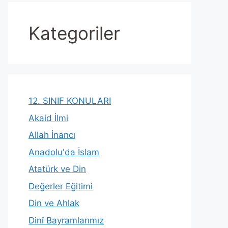
Kategoriler
12. SINIF KONULARI
Akaid İlmi
Allah İnancı
Anadolu'da İslam
Atatürk ve Din
Değerler Eğitimi
Din ve Ahlak
Dinî Bayramlarımız