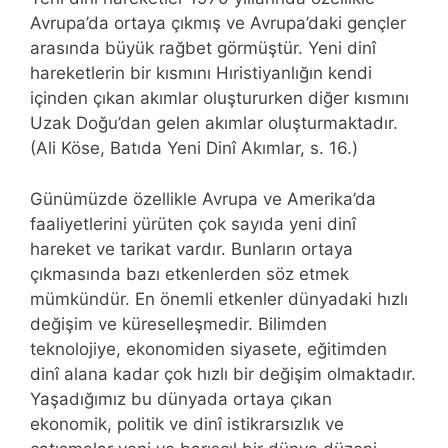
Avrupa’da ortaya çıkmış ve Avrupa’daki gençler
arasında büyük rağbet görmüştür. Yeni dinî
hareketlerin bir kısmını Hıristiyanlığın kendi
içinden çıkan akımlar oluştururken diğer kısmını
Uzak Doğu’dan gelen akımlar oluşturmaktadır.
(Ali Köse, Batıda Yeni Dinî Akımlar, s. 16.)
Günümüzde özellikle Avrupa ve Amerika’da
faaliyetlerini yürüten çok sayıda yeni dinî
hareket ve tarikat vardır. Bunların ortaya
çıkmasında bazı etkenlerden söz etmek
mümkündür. En önemli etkenler dünyadaki hızlı
değişim ve küreselleşmedir. Bilimden
teknolojiye, ekonomiden siyasete, eğitimden
dinî alana kadar çok hızlı bir değişim olmaktadır.
Yaşadığımız bu dünyada ortaya çıkan
ekonomik, politik ve dinî istikrarsızlık ve