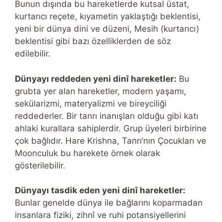
Bunun dışında bu hareketlerde kutsal üstat,
kurtarıcı reçete, kıyametin yaklaştığı beklentisi,
yeni bir dünya dini ve düzeni, Mesih (kurtarıcı)
beklentisi gibi bazı özelliklerden de söz
edilebilir.
Dünyayı reddeden yeni dinî hareketler:
Bu
grubta yer alan hareketler, modern yaşamı,
sekülarizmi, materyalizmi ve bireyciliği
reddederler. Bir tanrı inanışları olduğu gibi katı
ahlaki kurallara sahiplerdir. Grup üyeleri birbirine
çok bağlıdır. Hare Krishna, Tanrı’nın Çocukları ve
Moonculuk bu harekete örnek olarak
gösterilebilir.
Dünyayı tasdik eden yeni dinî hareketler:
Bunlar genelde dünya ile bağlarını koparmadan
insanlara fiziki, zihnî ve ruhi potansiyellerini