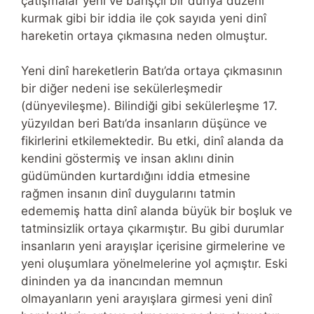
çatışmalar yeni ve barışçıl bir dünya düzeni
kurmak gibi bir iddia ile çok sayıda yeni dinî
hareketin ortaya çıkmasına neden olmuştur.
Yeni dinî hareketlerin Batı’da ortaya çıkmasının
bir diğer nedeni ise sekülerleşmedir
(dünyevileşme). Bilindiği gibi sekülerleşme 17.
yüzyıldan beri Batı’da insanların düşünce ve
fikirlerini etkilemektedir. Bu etki, dinî alanda da
kendini göstermiş ve insan aklını dinin
güdümünden kurtardığını iddia etmesine
rağmen insanın dinî duygularını tatmin
edememiş hatta dinî alanda büyük bir boşluk ve
tatminsizlik ortaya çıkarmıştır. Bu gibi durumlar
insanların yeni arayışlar içerisine girmelerine ve
yeni oluşumlara yönelmelerine yol açmıştır. Eski
dininden ya da inancından memnun
olmayanların yeni arayışlara girmesi yeni dinî