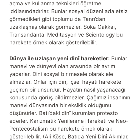
açma ve kullanma teknikleri öğretme
iddiasındadırlar. Bunlar sosyal düzeni adaletsiz
görmedikleri gibi toplumu da Tanrı’dan
uzaklaşmış olarak görmezler. Soka Gakkai,
Transandantal Meditasyon ve Scientology bu
harekete örnek olarak gösterilebilir.
Dünya ile uzlaşan yeni dinî hareketler:
Bunlar
manevi ve dünyevi olan arasında bir ayrım
yaparlar. Dini sosyal bir mesele olarak ele
almazlar. Onlar için din, içsel hayatı harekete
geçiren bir unsurdur. Hayatın nasıl yaşanacağı
konusunda görüş bildirmezler. Çağımız insanının
manevi dünyasında bir eksiklik olduğunu
düşünürler. Batı’daki dinî kurumları protesto
ederler. Karizmatik Yenilenme Hareketi ve Neo-
Pentecostalism bu harekete örnek olarak
gösterilebilir. (Ali Köse, Batıda Yeni Dinî Akımlar,