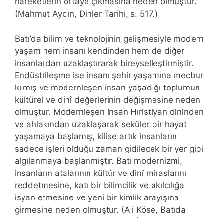
hareketlerin ortaya çıkmasına neden olmuştur.
(Mahmut Aydın, Dinler Tarihi, s. 517.)
Batı’da bilim ve teknolojinin gelişmesiyle modern
yaşam hem insanı kendinden hem de diğer
insanlardan uzaklaştırarak bireyselleştirmiştir.
Endüstrileşme ise insanı şehir yaşamına mecbur
kılmış ve modernleşen insan yaşadığı toplumun
kültürel ve dinî değerlerinin değişmesine neden
olmuştur. Modernleşen insan Hıristiyan dininden
ve ahlakından uzaklaşarak seküler bir hayat
yaşamaya başlamış, kilise artık insanların
sadece işleri olduğu zaman gidilecek bir yer gibi
algılanmaya başlanmıştır. Batı modernizmi,
insanların atalarının kültür ve dinî miraslarını
reddetmesine, katı bir bilimcilik ve akılcılığa
isyan etmesine ve yeni bir kimlik arayışına
girmesine neden olmuştur. (Ali Köse, Batıda