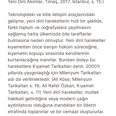
Yeni Dinî Akımlar, Timaş, 2017, İstanbul, s. 15.)
Teknolojideki ve kitle iletişim araçlarındaki
gelişme, yeni dinî hareketlerin hızlı bir şekilde,
farklı toplum ve coğrafyalara yayılmasını
sağlamış hatta ülkemizde bile taraftarlar
bulmasına neden olmuştur. Yeni dinî hareketler
kıyametten önce barışın hüküm süreceğine,
kıyametin kopuşu sırasında kendilerinin
kurtarılacağına inanırlar. Bundan dolayı bu
hareketlere Kıyamet Tarikatları denir. 2000’li
yıllarda yaygınlaştığı için Milenyum Tarikatları
adı da verilmektedir. (Ali Köse, Milenyum
Tarikatları s. 16; Ali Rafet Özkan, Kıyamet
Tarikatları, s. 11) Yeni dinî hareketler, mutlak
hakikati getirdiğine veya modern çağın
aydınlatıcısı olduğuna inandıkları bir liderin
etrafında toplanırlar ve bir cemaat oluştururlar.