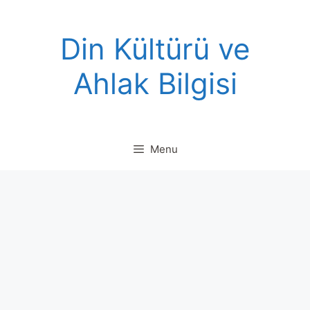
Skip
to
Din Kültürü ve
content
Ahlak Bilgisi
Menu