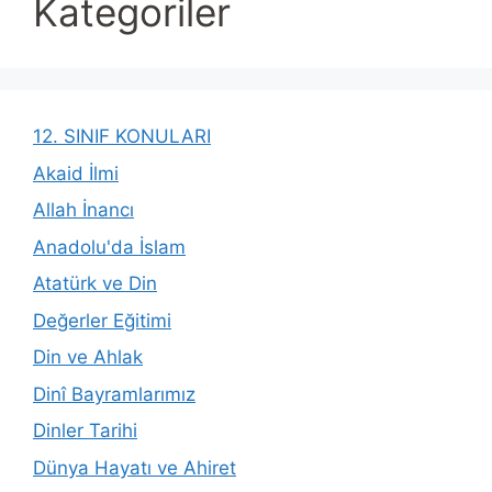
Kategoriler
12. SINIF KONULARI
Akaid İlmi
Allah İnancı
Anadolu'da İslam
Atatürk ve Din
Değerler Eğitimi
Din ve Ahlak
Dinî Bayramlarımız
Dinler Tarihi
Dünya Hayatı ve Ahiret