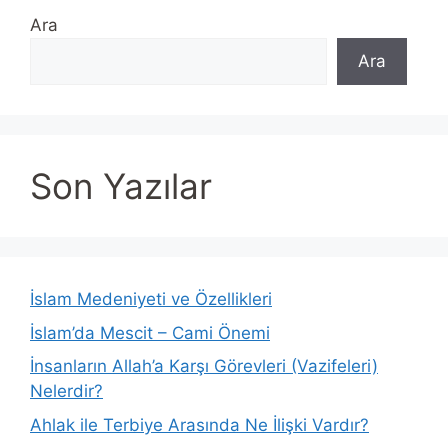
Ara
Ara
Son Yazılar
İslam Medeniyeti ve Özellikleri
İslam’da Mescit – Cami Önemi
İnsanların Allah’a Karşı Görevleri (Vazifeleri)
Nelerdir?
Ahlak ile Terbiye Arasında Ne İlişki Vardır?