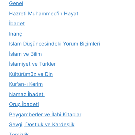
Genel
Hazreti Muhammed'in Hayatı
İbadet
İnanç
İslam Düşüncesindeki Yorum Biçimleri
İslam ve Bilim
İslamiyet ve Türkler
Kültürümüz ve Din
Kur'an-ı Kerim
Namaz İbadeti
Oruç İbadeti
Peygamberler ve İlahi Kitaplar
Sevgi, Dostluk ve Kardeşlik
Temizlik