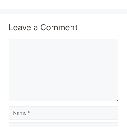
Leave a Comment
Comment
Name
Email