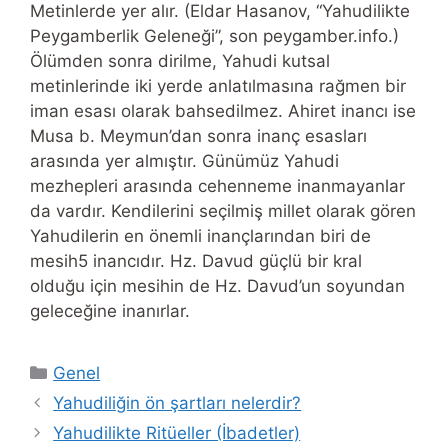
Metinlerde yer alır. (Eldar Hasanov, “Yahudilikte
Peygamberlik Geleneği”, son peygamber.info.)
Ölümden sonra dirilme, Yahudi kutsal
metinlerinde iki yerde anlatılmasına rağmen bir
iman esası olarak bahsedilmez. Ahiret inancı ise
Musa b. Meymun’dan sonra inanç esasları
arasında yer almıştır. Günümüz Yahudi
mezhepleri arasında cehenneme inanmayanlar
da vardır. Kendilerini seçilmiş millet olarak gören
Yahudilerin en önemli inançlarından biri de
mesih5 inancıdır. Hz. Davud güçlü bir kral
olduğu için mesihin de Hz. Davud’un soyundan
geleceğine inanırlar.
Categories
Genel
Yahudiliğin ön şartları nelerdir?
Yahudilikte Ritüeller (İbadetler)