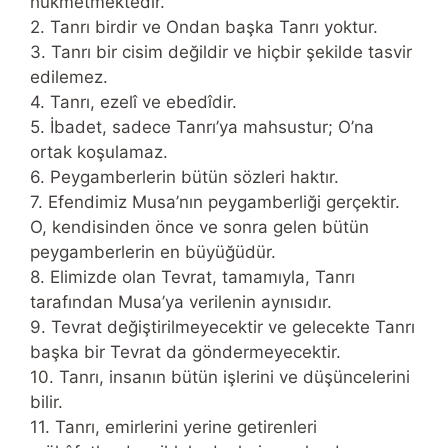
hükmetmektedir.
2. Tanrı birdir ve Ondan başka Tanrı yoktur.
3. Tanrı bir cisim değildir ve hiçbir şekilde tasvir
edilemez.
4. Tanrı, ezelî ve ebedîdir.
5. İbadet, sadece Tanrı’ya mahsustur; O’na
ortak koşulamaz.
6. Peygamberlerin bütün sözleri haktır.
7. Efendimiz Musa’nın peygamberliği gerçektir.
O, kendisinden önce ve sonra gelen bütün
peygamberlerin en büyüğüdür.
8. Elimizde olan Tevrat, tamamıyla, Tanrı
tarafından Musa’ya verilenin aynısıdır.
9. Tevrat değiştirilmeyecektir ve gelecekte Tanrı
başka bir Tevrat da göndermeyecektir.
10. Tanrı, insanın bütün işlerini ve düşüncelerini
bilir.
11. Tanrı, emirlerini yerine getirenleri