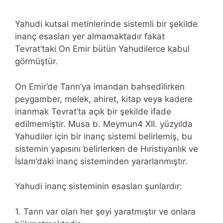
Yahudi kutsal metinlerinde sistemli bir şekilde
inanç esasları yer almamaktadır fakat
Tevrat’taki On Emir bütün Yahudilerce kabul
görmüştür.
On Emir’de Tanrı’ya imandan bahsedilirken
peygamber, melek, ahiret, kitap veya kadere
inanmak Tevrat’ta açık bir şekilde ifade
edilmemiştir. Musa b. Meymun4 XII. yüzyılda
Yahudiler için bir inanç sistemi belirlemiş, bu
sistemin yapısını belirlerken de Hıristiyanlık ve
İslam’daki inanç sisteminden yararlanmıştır.
Yahudi inanç sisteminin esasları şunlardır:
1. Tanrı var olan her şeyi yaratmıştır ve onlara