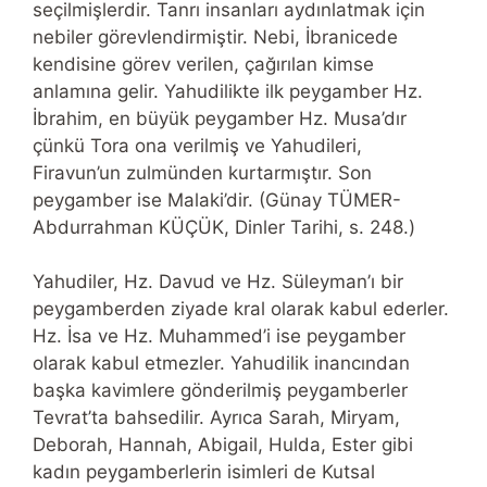
seçilmişlerdir. Tanrı insanları aydınlatmak için
nebiler görevlendirmiştir. Nebi, İbranicede
kendisine görev verilen, çağırılan kimse
anlamına gelir. Yahudilikte ilk peygamber Hz.
İbrahim, en büyük peygamber Hz. Musa’dır
çünkü Tora ona verilmiş ve Yahudileri,
Firavun’un zulmünden kurtarmıştır. Son
peygamber ise Malaki’dir. (Günay TÜMER-
Abdurrahman KÜÇÜK, Dinler Tarihi, s. 248.)
Yahudiler, Hz. Davud ve Hz. Süleyman’ı bir
peygamberden ziyade kral olarak kabul ederler.
Hz. İsa ve Hz. Muhammed’i ise peygamber
olarak kabul etmezler. Yahudilik inancından
başka kavimlere gönderilmiş peygamberler
Tevrat’ta bahsedilir. Ayrıca Sarah, Miryam,
Deborah, Hannah, Abigail, Hulda, Ester gibi
kadın peygamberlerin isimleri de Kutsal