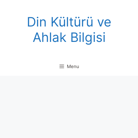
Skip
to
Din Kültürü ve
content
Ahlak Bilgisi
Menu