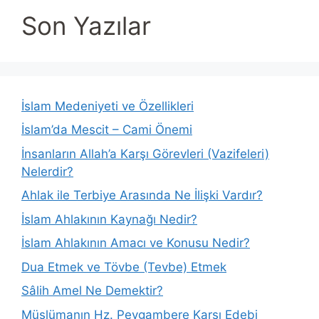
Son Yazılar
İslam Medeniyeti ve Özellikleri
İslam’da Mescit – Cami Önemi
İnsanların Allah’a Karşı Görevleri (Vazifeleri)
Nelerdir?
Ahlak ile Terbiye Arasında Ne İlişki Vardır?
İslam Ahlakının Kaynağı Nedir?
İslam Ahlakının Amacı ve Konusu Nedir?
Dua Etmek ve Tövbe (Tevbe) Etmek
Sâlih Amel Ne Demektir?
Müslümanın Hz. Peygambere Karşı Edebi