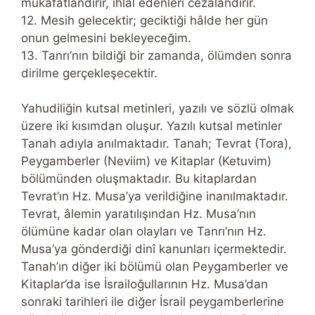
mükâfatlandırır, ihlal edenleri cezalandırır.
12. Mesih gelecektir; geciktiği hâlde her gün
onun gelmesini bekleyeceğim.
13. Tanrı’nın bildiği bir zamanda, ölümden sonra
dirilme gerçekleşecektir.
Yahudiliğin kutsal metinleri, yazılı ve sözlü olmak
üzere iki kısımdan oluşur. Yazılı kutsal metinler
Tanah adıyla anılmaktadır. Tanah; Tevrat (Tora),
Peygamberler (Neviim) ve Kitaplar (Ketuvim)
bölümünden oluşmaktadır. Bu kitaplardan
Tevrat’ın Hz. Musa’ya verildiğine inanılmaktadır.
Tevrat, âlemin yaratılışından Hz. Musa’nın
ölümüne kadar olan olayları ve Tanrı’nın Hz.
Musa’ya gönderdiği dinî kanunları içermektedir.
Tanah’ın diğer iki bölümü olan Peygamberler ve
Kitaplar’da ise İsrailoğullarının Hz. Musa’dan
sonraki tarihleri ile diğer İsrail peygamberlerine