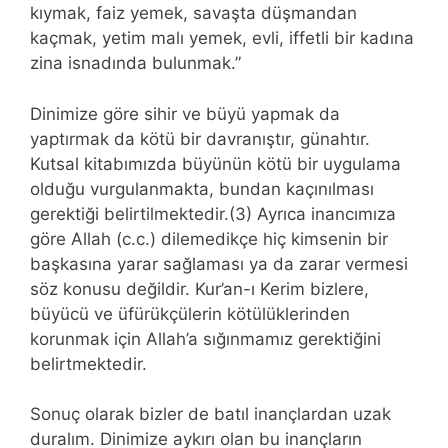
kıymak, faiz yemek, savaşta düşmandan
kaçmak, yetim malı yemek, evli, iffetli bir kadına
zina isnadında bulunmak.”
Dinimize göre sihir ve büyü yapmak da
yaptırmak da kötü bir davranıştır, günahtır.
Kutsal kitabımızda büyünün kötü bir uygulama
olduğu vurgulanmakta, bundan kaçınılması
gerektiği belirtilmektedir.(3) Ayrıca inancımıza
göre Allah (c.c.) dilemedikçe hiç kimsenin bir
başkasına yarar sağlaması ya da zarar vermesi
söz konusu değildir. Kur’an-ı Kerim bizlere,
büyücü ve üfürükçülerin kötülüklerinden
korunmak için Allah’a sığınmamız gerektiğini
belirtmektedir.
Sonuç olarak bizler de batıl inançlardan uzak
duralım. Dinimize aykırı olan bu inançların