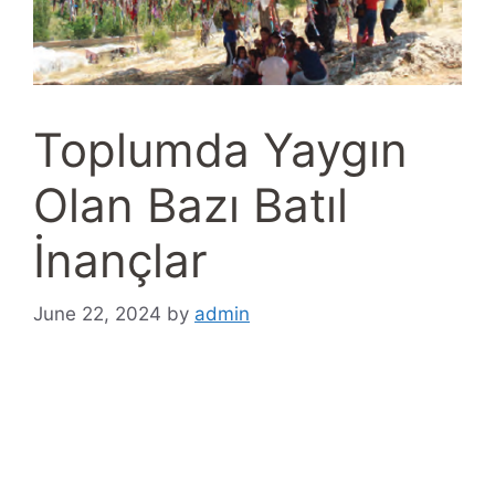
Toplumda Yaygın
Olan Bazı Batıl
İnançlar
June 22, 2024
by
admin