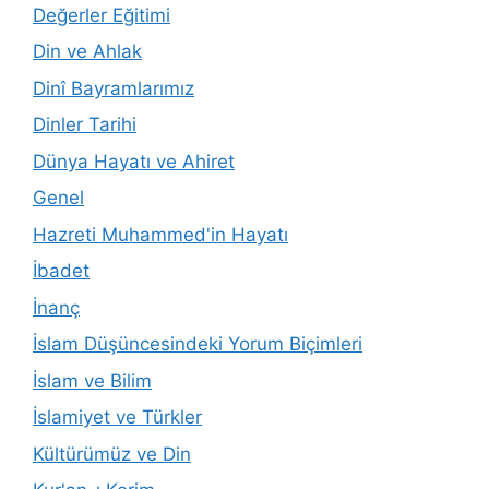
Değerler Eğitimi
Din ve Ahlak
Dinî Bayramlarımız
Dinler Tarihi
Dünya Hayatı ve Ahiret
Genel
Hazreti Muhammed'in Hayatı
İbadet
İnanç
İslam Düşüncesindeki Yorum Biçimleri
İslam ve Bilim
İslamiyet ve Türkler
Kültürümüz ve Din