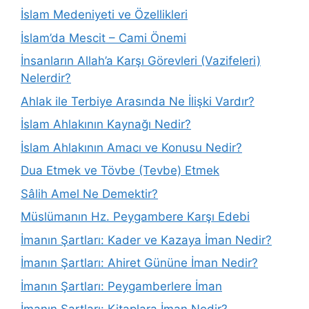
İslam Medeniyeti ve Özellikleri
İslam’da Mescit – Cami Önemi
İnsanların Allah’a Karşı Görevleri (Vazifeleri)
Nelerdir?
Ahlak ile Terbiye Arasında Ne İlişki Vardır?
İslam Ahlakının Kaynağı Nedir?
İslam Ahlakının Amacı ve Konusu Nedir?
Dua Etmek ve Tövbe (Tevbe) Etmek
Sâlih Amel Ne Demektir?
Müslümanın Hz. Peygambere Karşı Edebi
İmanın Şartları: Kader ve Kazaya İman Nedir?
İmanın Şartları: Ahiret Gününe İman Nedir?
İmanın Şartları: Peygamberlere İman