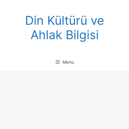
Skip
to
Din Kültürü ve
content
Ahlak Bilgisi
Menu