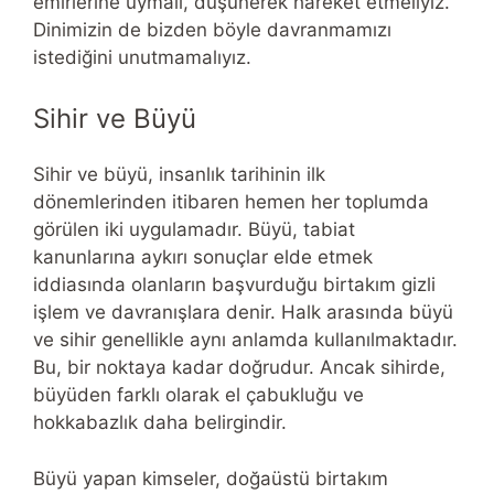
emirlerine uymalı, düşünerek hareket etmeliyiz.
Dinimizin de bizden böyle davranmamızı
istediğini unutmamalıyız.
Sihir ve Büyü
Sihir ve büyü, insanlık tarihinin ilk
dönemlerinden itibaren hemen her toplumda
görülen iki uygulamadır. Büyü, tabiat
kanunlarına aykırı sonuçlar elde etmek
iddiasında olanların başvurduğu birtakım gizli
işlem ve davranışlara denir. Halk arasında büyü
ve sihir genellikle aynı anlamda kullanılmaktadır.
Bu, bir noktaya kadar doğrudur. Ancak sihirde,
büyüden farklı olarak el çabukluğu ve
hokkabazlık daha belirgindir.
Büyü yapan kimseler, doğaüstü birtakım