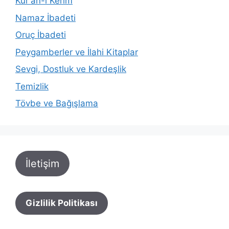
Kur'an-ı Kerim
Namaz İbadeti
Oruç İbadeti
Peygamberler ve İlahi Kitaplar
Sevgi, Dostluk ve Kardeşlik
Temizlik
Tövbe ve Bağışlama
İletişim
Gizlilik Politikası