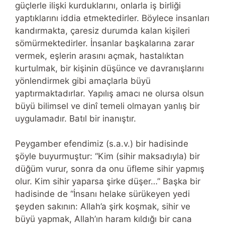
güçlerle ilişki kurduklarını, onlarla iş birliği
yaptıklarını iddia etmektedirler. Böylece insanları
kandırmakta, çaresiz durumda kalan kişileri
sömürmektedirler. İnsanlar başkalarına zarar
vermek, eşlerin arasını açmak, hastalıktan
kurtulmak, bir kişinin düşünce ve davranışlarını
yönlendirmek gibi amaçlarla büyü
yaptırmaktadırlar. Yapılış amacı ne olursa olsun
büyü bilimsel ve dinî temeli olmayan yanlış bir
uygulamadır. Batıl bir inanıştır.
Peygamber efendimiz (s.a.v.) bir hadisinde
şöyle buyurmuştur: “Kim (sihir maksadıyla) bir
düğüm vurur, sonra da onu üfleme sihir yapmış
olur. Kim sihir yaparsa şirke düşer…” Başka bir
hadisinde de “İnsanı helake sürükeyen yedi
şeyden sakının: Allah’a şirk koşmak, sihir ve
büyü yapmak, Allah’ın haram kıldığı bir cana