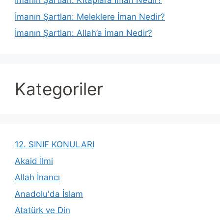
İmanın Şartları: Kitaplara İman Nedir?
İmanın Şartları: Meleklere İman Nedir?
İmanın Şartları: Allah’a İman Nedir?
Kategoriler
12. SINIF KONULARI
Akaid İlmi
Allah İnancı
Anadolu'da İslam
Atatürk ve Din