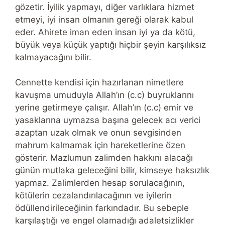
gözetir. İyilik yapmayı, diğer varlıklara hizmet
etmeyi, iyi insan olmanın gereği olarak kabul
eder. Ahirete iman eden insan iyi ya da kötü,
büyük veya küçük yaptığı hiçbir şeyin karşılıksız
kalmayacağını bilir.
Cennette kendisi için hazırlanan nimetlere
kavuşma umuduyla Allah’ın (c.c) buyruklarını
yerine getirmeye çalışır. Allah’ın (c.c) emir ve
yasaklarına uymazsa başına gelecek acı verici
azaptan uzak olmak ve onun sevgisinden
mahrum kalmamak için hareketlerine özen
gösterir. Mazlumun zalimden hakkını alacağı
günün mutlaka geleceğini bilir, kimseye haksızlık
yapmaz. Zalimlerden hesap sorulacağının,
kötülerin cezalandırılacağının ve iyilerin
ödüllendirileceğinin farkındadır. Bu sebeple
karşılaştığı ve engel olamadığı adaletsizlikler