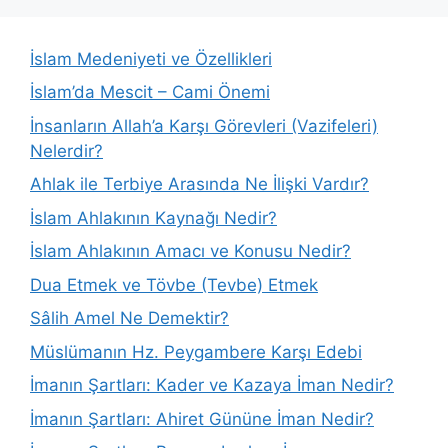
İslam Medeniyeti ve Özellikleri
İslam’da Mescit – Cami Önemi
İnsanların Allah’a Karşı Görevleri (Vazifeleri)
Nelerdir?
Ahlak ile Terbiye Arasında Ne İlişki Vardır?
İslam Ahlakının Kaynağı Nedir?
İslam Ahlakının Amacı ve Konusu Nedir?
Dua Etmek ve Tövbe (Tevbe) Etmek
Sâlih Amel Ne Demektir?
Müslümanın Hz. Peygambere Karşı Edebi
İmanın Şartları: Kader ve Kazaya İman Nedir?
İmanın Şartları: Ahiret Gününe İman Nedir?