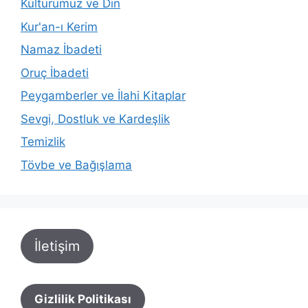
Kültürümüz ve Din
Kur'an-ı Kerim
Namaz İbadeti
Oruç İbadeti
Peygamberler ve İlahi Kitaplar
Sevgi, Dostluk ve Kardeşlik
Temizlik
Tövbe ve Bağışlama
İletişim
Gizlilik Politikası