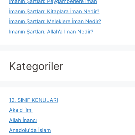
İmanın Şartları: Peygamberlere İman
İmanın Şartları: Kitaplara İman Nedir?
İmanın Şartları: Meleklere İman Nedir?
İmanın Şartları: Allah’a İman Nedir?
Kategoriler
12. SINIF KONULARI
Akaid İlmi
Allah İnancı
Anadolu'da İslam