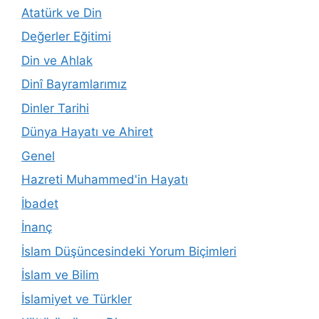
Atatürk ve Din
Değerler Eğitimi
Din ve Ahlak
Dinî Bayramlarımız
Dinler Tarihi
Dünya Hayatı ve Ahiret
Genel
Hazreti Muhammed'in Hayatı
İbadet
İnanç
İslam Düşüncesindeki Yorum Biçimleri
İslam ve Bilim
İslamiyet ve Türkler