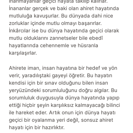
inanmayanlar geçici hayata takılıp kalırlar.
İnananlar gerçek ve baki olan ahiret hayatında
mutluluğa kavuşurlar. Bu dünyada dahi nice
zorluklar içinde mutlu olmayı başarırlar.
İnkârcılar ise bu dünya hayatında geçici olarak
mutlu olduklarını zannetseler bile ebedî
hayatlarında cehennemle ve hüsranla
karşılaşırlar.
Ahirete iman, insan hayatına bir hedef ve yön
verir, yaradılıştaki gayeyi öğretir. Bu hayatın
kendisi için bir sınav olduğunu bilen insan
yeryüzündeki sorumluluğunu doğru algılar. Bu
sorumluluk duygusuyla dünya hayatında yapıp
ettiği hiçbir şeyin karşılıksız kalmayacağı bilinci
ile hareket eder. Artık onun için dünya hayatı
geçici bir oyalanma yeri değil, sonsuz ahiret
hayatı için bir hazırlıktır.