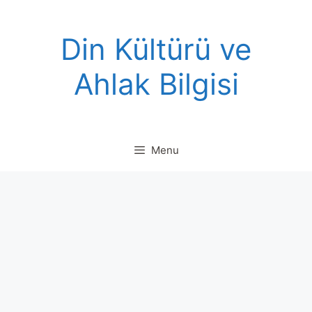
Skip
to
Din Kültürü ve
content
Ahlak Bilgisi
Menu