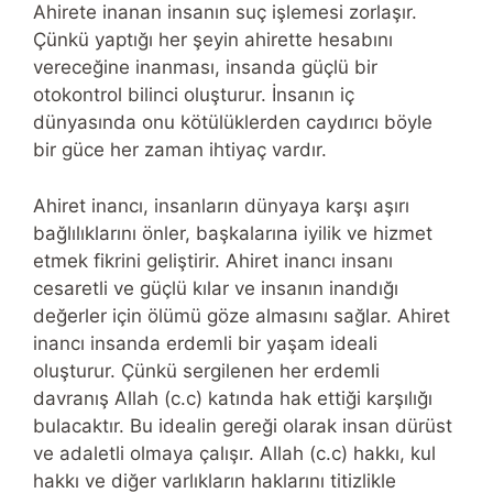
Ahirete inanan insanın suç işlemesi zorlaşır.
Çünkü yaptığı her şeyin ahirette hesabını
vereceğine inanması, insanda güçlü bir
otokontrol bilinci oluşturur. İnsanın iç
dünyasında onu kötülüklerden caydırıcı böyle
bir güce her zaman ihtiyaç vardır.
Ahiret inancı, insanların dünyaya karşı aşırı
bağlılıklarını önler, başkalarına iyilik ve hizmet
etmek fikrini geliştirir. Ahiret inancı insanı
cesaretli ve güçlü kılar ve insanın inandığı
değerler için ölümü göze almasını sağlar. Ahiret
inancı insanda erdemli bir yaşam ideali
oluşturur. Çünkü sergilenen her erdemli
davranış Allah (c.c) katında hak ettiği karşılığı
bulacaktır. Bu idealin gereği olarak insan dürüst
ve adaletli olmaya çalışır. Allah (c.c) hakkı, kul
hakkı ve diğer varlıkların haklarını titizlikle