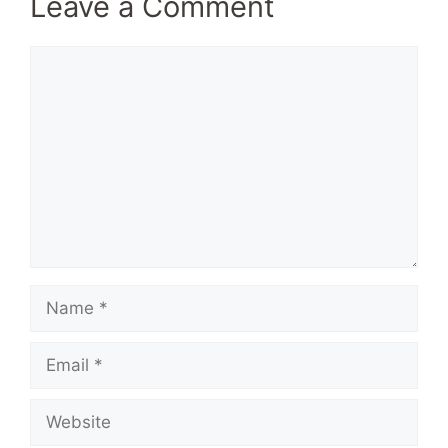
Leave a Comment
Comment
Name
Email
Website