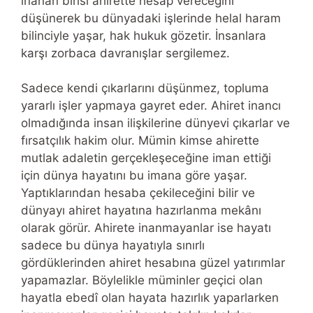
inanan birisi ahirette hesap vereceğini
düşünerek bu dünyadaki işlerinde helal haram
bilinciyle yaşar, hak hukuk gözetir. İnsanlara
karşı zorbaca davranışlar sergilemez.
Sadece kendi çıkarlarını düşünmez, topluma
yararlı işler yapmaya gayret eder. Ahiret inancı
olmadığında insan ilişkilerine dünyevi çıkarlar ve
fırsatçılık hakim olur. Mümin kimse ahirette
mutlak adaletin gerçekleşeceğine iman ettiği
için dünya hayatını bu imana göre yaşar.
Yaptıklarından hesaba çekileceğini bilir ve
dünyayı ahiret hayatına hazırlanma mekânı
olarak görür. Ahirete inanmayanlar ise hayatı
sadece bu dünya hayatıyla sınırlı
gördüklerinden ahiret hesabına güzel yatırımlar
yapamazlar. Böylelikle müminler geçici olan
hayatla ebedî olan hayata hazırlık yaparlarken