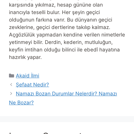
karşısında yıkılmaz, hesap gününe olan
inancıyla teselli bulur. Her şeyin geçici
olduğunun farkına varır. Bu dünyanın geçici
zevklerine, geçici dertlerine takılıp kalmaz.
Açgözlülük yapmadan kendine verilen nimetlerle
yetinmeyi bilir. Derdin, kederin, mutluluğun,
keyfin imtihan olduğu bilinci ile ebedî hayatına
hazırlık yapar.
Categories
Akaid İlmi
Şefaat Nedir?
Namazı Bozan Durumlar Nelerdir? Namazı
Ne Bozar?