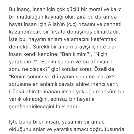
Bu inanç, insan için çok güçlü bir moral ve kalıcı
bir mutluluğun kaynağı olur. Zira bu durumda
hayat insan için Allah’ın (c.c) rızasını ve cenneti
kazandıracak bir fırsata dönüşmüş olmaktadır.
İşte bu, hayatın anlam ve amacını keşfetmek
demektir. Sürekli bir anlam arayışı içinde olan
insan kendi kendine: “Ben kimim?”, “Niçin
yaratıldım?”, “Benim sonum ve bu dünyanın
sonu ne olacak?” gibi sorular sorar. Özellikle,
“Benim sonum ve dünyanın sonu ne olacak?”
sorusuna en anlamlı cevabı ahiret inancı verir.
Çünkü ahirete inanan insan yokluğa mahkûm bir
varlık olmadığını, sonsuz bir hayatla
şereflendirileceğini fark eder.
İşte bunu bilen insan, yaşamın bir amacı
olduğunu anlar ve yaratılış amacı doğrultusunda