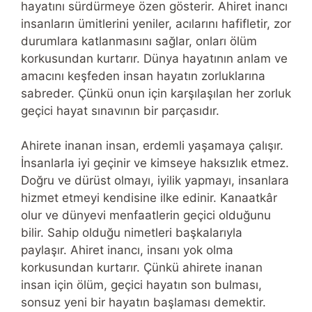
hayatını sürdürmeye özen gösterir. Ahiret inancı
insanların ümitlerini yeniler, acılarını hafifletir, zor
durumlara katlanmasını sağlar, onları ölüm
korkusundan kurtarır. Dünya hayatının anlam ve
amacını keşfeden insan hayatın zorluklarına
sabreder. Çünkü onun için karşılaşılan her zorluk
geçici hayat sınavının bir parçasıdır.
Ahirete inanan insan, erdemli yaşamaya çalışır.
İnsanlarla iyi geçinir ve kimseye haksızlık etmez.
Doğru ve dürüst olmayı, iyilik yapmayı, insanlara
hizmet etmeyi kendisine ilke edinir. Kanaatkâr
olur ve dünyevi menfaatlerin geçici olduğunu
bilir. Sahip olduğu nimetleri başkalarıyla
paylaşır. Ahiret inancı, insanı yok olma
korkusundan kurtarır. Çünkü ahirete inanan
insan için ölüm, geçici hayatın son bulması,
sonsuz yeni bir hayatın başlaması demektir.