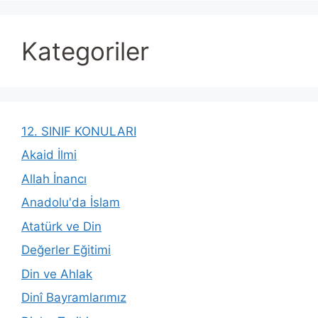
Kategoriler
12. SINIF KONULARI
Akaid İlmi
Allah İnancı
Anadolu'da İslam
Atatürk ve Din
Değerler Eğitimi
Din ve Ahlak
Dinî Bayramlarımız