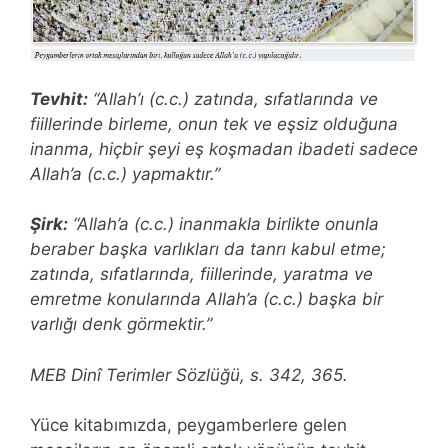
Tevhit:
“Allah’ı (c.c.) zatında, sıfatlarında ve
fiillerinde birleme, onun tek ve eşsiz olduğuna
inanma, hiçbir şeyi eş koşmadan ibadeti sadece
Allah’a (c.c.) yapmaktır.”
Şirk:
“Allah’a (c.c.) inanmakla birlikte onunla
beraber başka varlıkları da tanrı kabul etme;
zatında, sıfatlarında, fiillerinde, yaratma ve
emretme konularında Allah’a (c.c.) başka bir
varlığı denk görmektir.”
MEB Dinî Terimler Sözlüğü, s. 342, 365.
Yüce kitabımızda, peygamberlere gelen