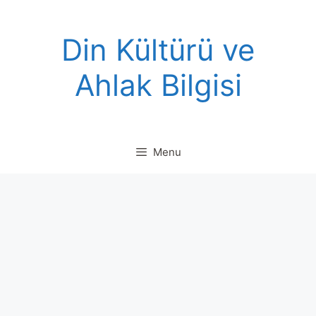
Skip
to
Din Kültürü ve
content
Ahlak Bilgisi
Menu