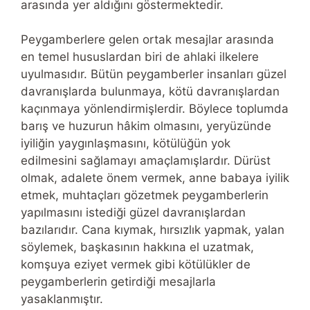
arasında yer aldığını göstermektedir.
Peygamberlere gelen ortak mesajlar arasında
en temel hususlardan biri de ahlaki ilkelere
uyulmasıdır. Bütün peygamberler insanları güzel
davranışlarda bulunmaya, kötü davranışlardan
kaçınmaya yönlendirmişlerdir. Böylece toplumda
barış ve huzurun hâkim olmasını, yeryüzünde
iyiliğin yaygınlaşmasını, kötülüğün yok
edilmesini sağlamayı amaçlamışlardır. Dürüst
olmak, adalete önem vermek, anne babaya iyilik
etmek, muhtaçları gözetmek peygamberlerin
yapılmasını istediği güzel davranışlardan
bazılarıdır. Cana kıymak, hırsızlık yapmak, yalan
söylemek, başkasının hakkına el uzatmak,
komşuya eziyet vermek gibi kötülükler de
peygamberlerin getirdiği mesajlarla
yasaklanmıştır.