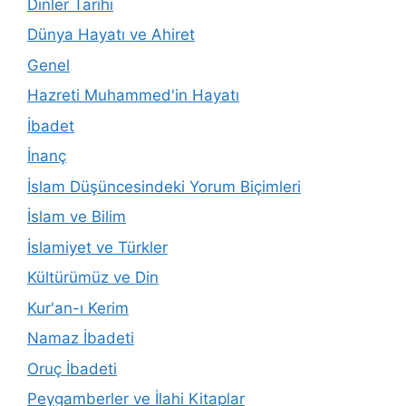
Dinler Tarihi
Dünya Hayatı ve Ahiret
Genel
Hazreti Muhammed'in Hayatı
İbadet
İnanç
İslam Düşüncesindeki Yorum Biçimleri
İslam ve Bilim
İslamiyet ve Türkler
Kültürümüz ve Din
Kur'an-ı Kerim
Namaz İbadeti
Oruç İbadeti
Peygamberler ve İlahi Kitaplar