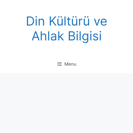
Skip
to
Din Kültürü ve
content
Ahlak Bilgisi
Menu