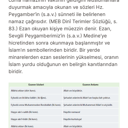
cuma namazının vaktinin geldiğini Müslümanlara
duyurmak amacıyla okunan ve sözleri Hz.
Peygamber’in (s.a.v.) sünneti ile belirlenen
namaz çağrısıdır. (MEB Dinî Terimler Sözlüğü, s.
83.) Ezan okuyan kişiye müezzin denir. Ezan,
Sevgili Peygamberimiz’in (s.a.v.) Medine’ye
hicretinden sonra okunmaya başlanmıştır ve
İslam’ın sembollerinden biridir. Bir yerde
minarelerden ezan seslerinin yükselmesi, oranın
İslam yurdu olduğunun en belirgin kanıtlarından
biridir.