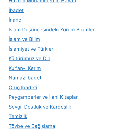
Hazreti Muhammed'in Hayatı
İbadet
İnanç
İslam Düşüncesindeki Yorum Biçimleri
İslam ve Bilim
İslamiyet ve Türkler
Kültürümüz ve Din
Kur'an-ı Kerim
Namaz İbadeti
Oruç İbadeti
Peygamberler ve İlahi Kitaplar
Sevgi, Dostluk ve Kardeşlik
Temizlik
Tövbe ve Bağışlama