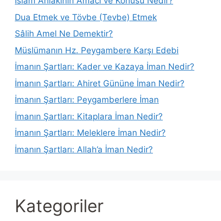
İslam Ahlakının Amacı ve Konusu Nedir?
Dua Etmek ve Tövbe (Tevbe) Etmek
Sâlih Amel Ne Demektir?
Müslümanın Hz. Peygambere Karşı Edebi
İmanın Şartları: Kader ve Kazaya İman Nedir?
İmanın Şartları: Ahiret Gününe İman Nedir?
İmanın Şartları: Peygamberlere İman
İmanın Şartları: Kitaplara İman Nedir?
İmanın Şartları: Meleklere İman Nedir?
İmanın Şartları: Allah’a İman Nedir?
Kategoriler