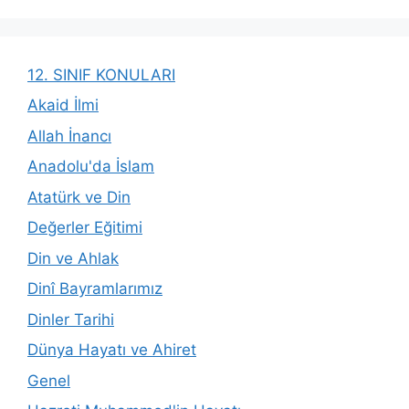
12. SINIF KONULARI
Akaid İlmi
Allah İnancı
Anadolu'da İslam
Atatürk ve Din
Değerler Eğitimi
Din ve Ahlak
Dinî Bayramlarımız
Dinler Tarihi
Dünya Hayatı ve Ahiret
Genel