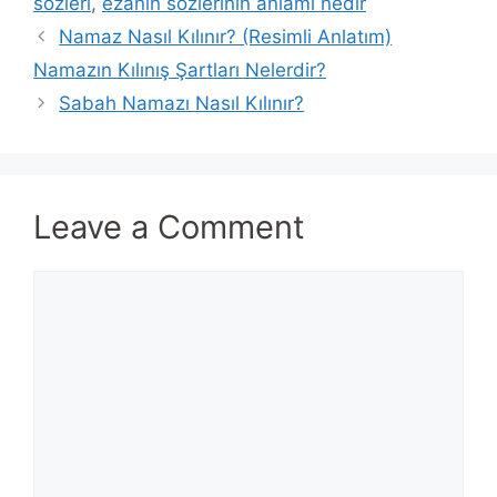
sözleri
,
ezanın sözlerinin anlamı nedir
Namaz Nasıl Kılınır? (Resimli Anlatım)
Namazın Kılınış Şartları Nelerdir?
Sabah Namazı Nasıl Kılınır?
Leave a Comment
Comment