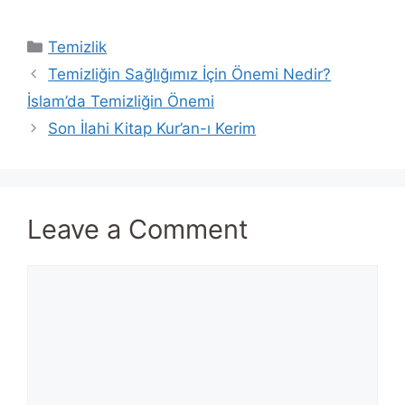
Categories
Temizlik
Temizliğin Sağlığımız İçin Önemi Nedir?
İslam’da Temizliğin Önemi
Son İlahi Kitap Kur’an-ı Kerim
Leave a Comment
Comment