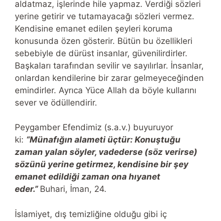
aldatmaz, işlerinde hile yapmaz. Verdiği sözleri
yerine getirir ve tutamayacağı sözleri vermez.
Kendisine emanet edilen şeyleri koruma
konusunda özen gösterir. Bütün bu özellikleri
sebebiyle de dürüst insanlar, güvenilirdirler.
Başkaları tarafından sevilir ve sayılırlar. İnsanlar,
onlardan kendilerine bir zarar gelmeyeceğinden
emindirler. Ayrıca Yüce Allah da böyle kullarını
sever ve ödüllendirir.
Peygamber Efendimiz (s.a.v.) buyuruyor
ki:
“Münafığın alameti üçtür: Konuştuğu
zaman yalan söyler, vadederse (söz verirse)
sözünü yerine getirmez, kendisine bir şey
emanet edildiği zaman ona hıyanet
eder.”
Buhari, İman, 24.
İslamiyet, dış temizliğine olduğu gibi iç