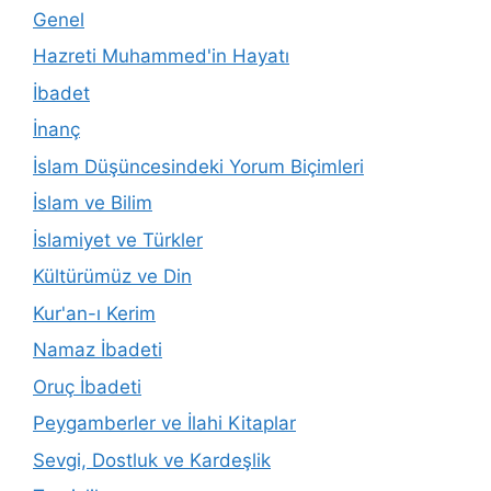
Genel
Hazreti Muhammed'in Hayatı
İbadet
İnanç
İslam Düşüncesindeki Yorum Biçimleri
İslam ve Bilim
İslamiyet ve Türkler
Kültürümüz ve Din
Kur'an-ı Kerim
Namaz İbadeti
Oruç İbadeti
Peygamberler ve İlahi Kitaplar
Sevgi, Dostluk ve Kardeşlik