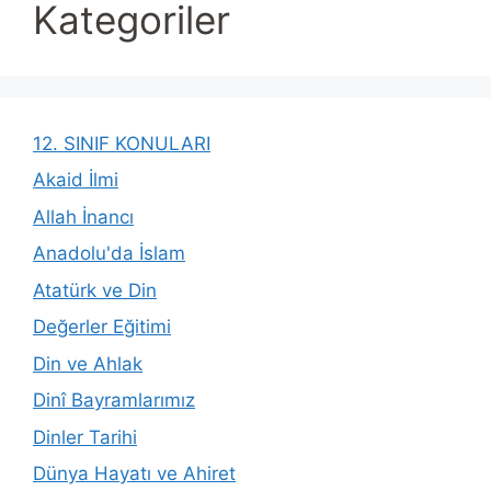
Kategoriler
12. SINIF KONULARI
Akaid İlmi
Allah İnancı
Anadolu'da İslam
Atatürk ve Din
Değerler Eğitimi
Din ve Ahlak
Dinî Bayramlarımız
Dinler Tarihi
Dünya Hayatı ve Ahiret