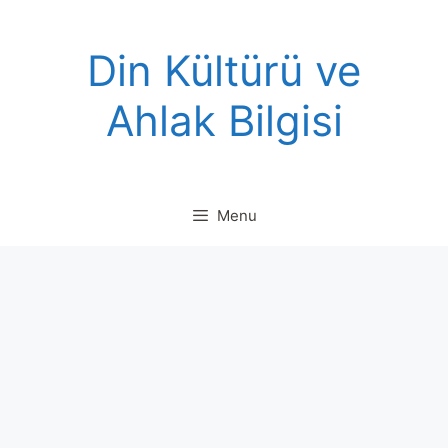
Skip
to
Din Kültürü ve
content
Ahlak Bilgisi
Menu