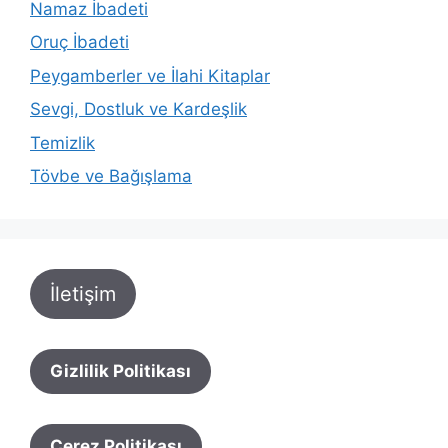
Namaz İbadeti
Oruç İbadeti
Peygamberler ve İlahi Kitaplar
Sevgi, Dostluk ve Kardeşlik
Temizlik
Tövbe ve Bağışlama
İletişim
Gizlilik Politikası
Çerez Politikası