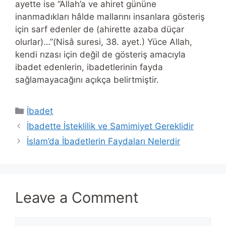
ayette ise “Allah’a ve ahiret gününe
inanmadıkları hâlde mallarını insanlara gösteriş
için sarf edenler de (ahirette azaba düçar
olurlar)…”(Nisâ suresi, 38. ayet.) Yüce Allah,
kendi rızası için değil de gösteriş amacıyla
ibadet edenlerin, ibadetlerinin fayda
sağlamayacağını açıkça belirtmiştir.
Categories
İbadet
İbadette İsteklilik ve Samimiyet Gereklidir
İslam’da İbadetlerin Faydaları Nelerdir
Leave a Comment
Comment