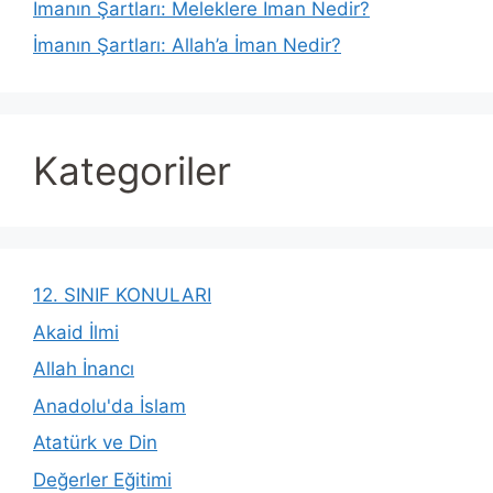
İmanın Şartları: Meleklere İman Nedir?
İmanın Şartları: Allah’a İman Nedir?
Kategoriler
12. SINIF KONULARI
Akaid İlmi
Allah İnancı
Anadolu'da İslam
Atatürk ve Din
Değerler Eğitimi