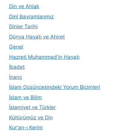
Din ve Ahlak
Dinî Bayramlarımız
Dinler Tarihi
Dünya Hayatı ve Ahiret
Genel
Hazreti Muhammed'in Hayatı
İbadet
İnanç
İslam Düşüncesindeki Yorum Biçimleri
İslam ve Bilim
İslamiyet ve Türkler
Kültürümüz ve Din
Kur'an-ı Kerim