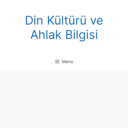
Skip
to
Din Kültürü ve
content
Ahlak Bilgisi
Menu