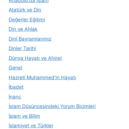
Anadolu'da İslam
Atatürk ve Din
Değerler Eğitimi
Din ve Ahlak
Dinî Bayramlarımız
Dinler Tarihi
Dünya Hayatı ve Ahiret
Genel
Hazreti Muhammed'in Hayatı
İbadet
İnanç
İslam Düşüncesindeki Yorum Biçimleri
İslam ve Bilim
İslamiyet ve Türkler