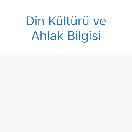
Skip
to
Din Kültürü ve
content
Ahlak Bilgisi