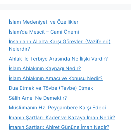
İslam Medeniyeti ve Özellikleri
İslam’da Mescit – Cami Önemi
İnsanların Allah’a Karşı Görevleri (Vazifeleri)
Nelerdir?
Ahlak ile Terbiye Arasında Ne İlişki Vardır?
İslam Ahlakının Kaynağı Nedir?
İslam Ahlakının Amacı ve Konusu Nedir?
Dua Etmek ve Tövbe (Tevbe) Etmek
Sâlih Amel Ne Demektir?
Müslümanın Hz. Peygambere Karşı Edebi
İmanın Şartları: Kader ve Kazaya İman Nedir?
İmanın Şartları: Ahiret Gününe İman Nedir?