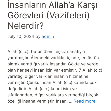
İnsanların Allah’a Karşı
Görevleri (Vazifeleri)
Nelerdir?
July 10, 2024
by
admin
Allah (c.c.), bütün âlemi eşsiz sanatıyla
yaratmıştır. Âlemdeki varlıklar içinde, en üstün
olarak yarattığı varlık insandır. Gökte ve yerde
olan her şeyi insan için var etmiştir.17 Allah (c.c)
yarattığı diğer varlıkları insanın hizmetine
vermiştir. Çünkü insan Allah (c.c) katında çok
değerlidir. Allah (c.c.) kendi isim ve
sıfatlarından, diğer varlıklara vermediği birçok
özelliği insana vermiştir. İnsanı …
Read more