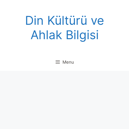
Skip
to
Din Kültürü ve
content
Ahlak Bilgisi
Menu