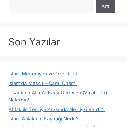
Ara
Son Yazılar
İslam Medeniyeti ve Özellikleri
İslam’da Mescit – Cami Önemi
İnsanların Allah’a Karşı Görevleri (Vazifeleri)
Nelerdir?
Ahlak ile Terbiye Arasında Ne İlişki Vardır?
İslam Ahlakının Kaynağı Nedir?