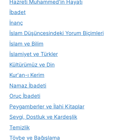
Hazreti Muhammed'in Hayatı
İbadet
İnanç
İslam Düşüncesindeki Yorum Biçimleri
İslam ve Bilim
İslamiyet ve Türkler
Kültürümüz ve Din
Kur'an-ı Kerim
Namaz İbadeti
Oruç İbadeti
Peygamberler ve İlahi Kitaplar
Sevgi, Dostluk ve Kardeşlik
Temizlik
Tövbe ve Bağışlama