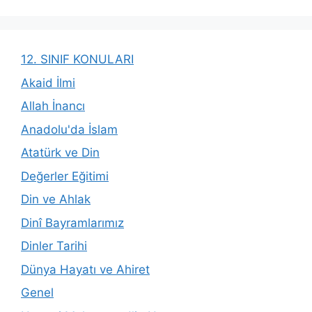
12. SINIF KONULARI
Akaid İlmi
Allah İnancı
Anadolu'da İslam
Atatürk ve Din
Değerler Eğitimi
Din ve Ahlak
Dinî Bayramlarımız
Dinler Tarihi
Dünya Hayatı ve Ahiret
Genel