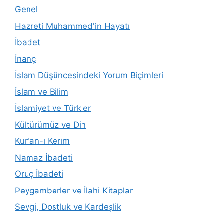
Genel
Hazreti Muhammed'in Hayatı
İbadet
İnanç
İslam Düşüncesindeki Yorum Biçimleri
İslam ve Bilim
İslamiyet ve Türkler
Kültürümüz ve Din
Kur'an-ı Kerim
Namaz İbadeti
Oruç İbadeti
Peygamberler ve İlahi Kitaplar
Sevgi, Dostluk ve Kardeşlik