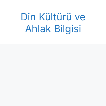
Skip
to
Din Kültürü ve
content
Ahlak Bilgisi