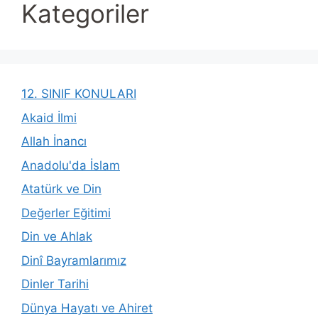
Kategoriler
12. SINIF KONULARI
Akaid İlmi
Allah İnancı
Anadolu'da İslam
Atatürk ve Din
Değerler Eğitimi
Din ve Ahlak
Dinî Bayramlarımız
Dinler Tarihi
Dünya Hayatı ve Ahiret