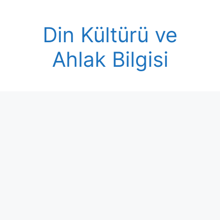
Skip
to
Din Kültürü ve
content
Ahlak Bilgisi