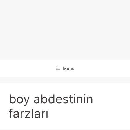
Menu
boy abdestinin
farzları