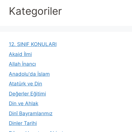
Kategoriler
12. SINIF KONULARI
Akaid İlmi
Allah İnancı
Anadolu'da İslam
Atatürk ve Din
Değerler Eğitimi
Din ve Ahlak
Dinî Bayramlarımız
Dinler Tarihi