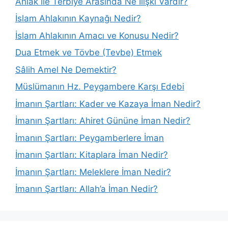
Ahlak ile Terbiye Arasında Ne İlişki Vardır?
İslam Ahlakının Kaynağı Nedir?
İslam Ahlakının Amacı ve Konusu Nedir?
Dua Etmek ve Tövbe (Tevbe) Etmek
Sâlih Amel Ne Demektir?
Müslümanın Hz. Peygambere Karşı Edebi
İmanın Şartları: Kader ve Kazaya İman Nedir?
İmanın Şartları: Ahiret Gününe İman Nedir?
İmanın Şartları: Peygamberlere İman
İmanın Şartları: Kitaplara İman Nedir?
İmanın Şartları: Meleklere İman Nedir?
İmanın Şartları: Allah’a İman Nedir?