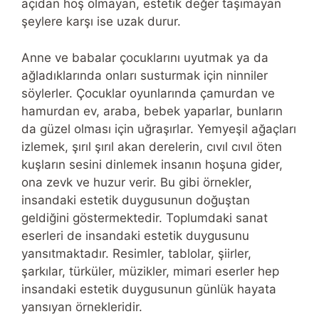
açıdan hoş olmayan, estetik değer taşımayan
şeylere karşı ise uzak durur.
Anne ve babalar çocuklarını uyutmak ya da
ağladıklarında onları susturmak için ninniler
söylerler. Çocuklar oyunlarında çamurdan ve
hamurdan ev, araba, bebek yaparlar, bunların
da güzel olması için uğraşırlar. Yemyeşil ağaçları
izlemek, şırıl şırıl akan derelerin, cıvıl cıvıl öten
kuşların sesini dinlemek insanın hoşuna gider,
ona zevk ve huzur verir. Bu gibi örnekler,
insandaki estetik duygusunun doğuştan
geldiğini göstermektedir. Toplumdaki sanat
eserleri de insandaki estetik duygusunu
yansıtmaktadır. Resimler, tablolar, şiirler,
şarkılar, türküler, müzikler, mimari eserler hep
insandaki estetik duygusunun günlük hayata
yansıyan örnekleridir.