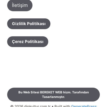
İletişim
Gizlilik Politikası
Çerez Politikası
Bu Web Sitesi BEREKET WEB hizm. Tarafından
Tasarlanmıştır.
© 2026 dinkultur.com.tr
• Built with
GeneratePress