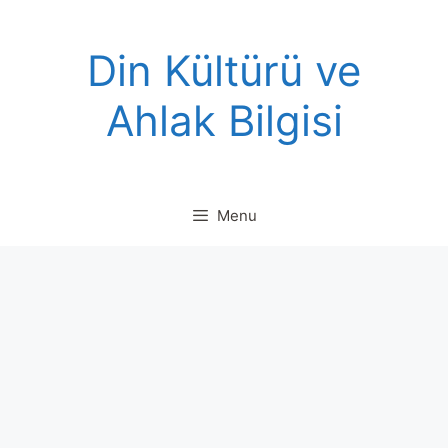
Skip
to
Din Kültürü ve
content
Ahlak Bilgisi
Menu