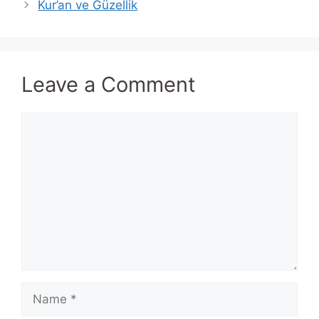
Kur’an ve Güzellik
Leave a Comment
Comment
Name